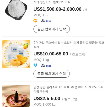
지의 생산 CAS 번호 62-56-6
US$1,500.00-2,000.00
/ 티
MOQ:
1 티
공급 업체에게 연락
DIY 과일 주스에서 필수 오일의 슈퍼 쿨하고 달콤한 망고
향기
US$10.00-65.00
/ 킬로그램
MOQ:
1 kg
공급 업체에게 연락
공장 공급 폴리소르베이트 80 /트윈 80/CAS 9005-65-6
식품 유화제
US$2.5-5.00
/ 킬로그램
MOQ:
1,000 kg