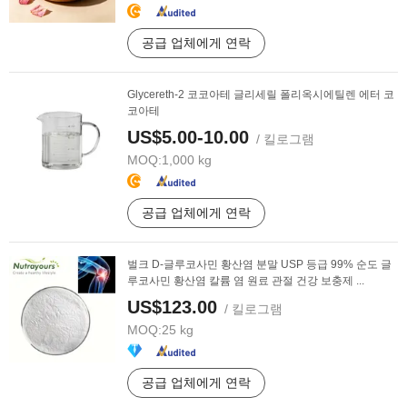
공급 업체에게 연락
Glycereth-2 코코아테 글리세릴 폴리옥시에틸렌 에터 코
코아테
US$5.00-10.00
/ 킬로그램
MOQ:
1,000 kg
공급 업체에게 연락
벌크 D-글루코사민 황산염 분말 USP 등급 99% 순도 글
루코사민 황산염 칼륨 염 원료 관절 건강 보충제 ...
US$123.00
/ 킬로그램
MOQ:
25 kg
공급 업체에게 연락