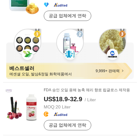
공급 업체에게 연락
베스트셀러
9,999+ 판매력
에센셜 오일, 발삼&정밀 화학제품에서
FDA 승인 오일 용해 농축 체리 향료 립글로스 제작용
US$18.9-32.9
/ Liter
MOQ:
20 Liter
공급 업체에게 연락