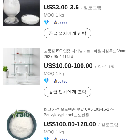
US$3.00-3.5
/ 킬로그램
MOQ:
1 kg
공급 업체에게 연락
고품질 ISO 인증 디비닐테트라메틸디실록산 Vmm,
2627-95-4 산업용
US$10.00-100.00
/ 킬로그램
MOQ:
1 kg
공급 업체에게 연락
최고 가격 모노벤존 분말 CAS 103-16-2 4-
Benzyloxyphenol 모노벤존
US$100.00-120.00
/ 킬로그램
MOQ:
1 kg