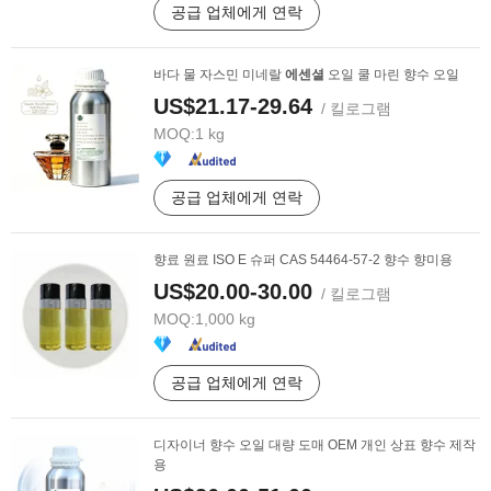
공급 업체에게 연락
바다 물 자스민 미네랄
에센셜
오일 쿨 마린 향수 오일
US$21.17-29.64
/ 킬로그램
MOQ:
1 kg
공급 업체에게 연락
향료 원료 ISO E 슈퍼 CAS 54464-57-2 향수 향미용
US$20.00-30.00
/ 킬로그램
MOQ:
1,000 kg
공급 업체에게 연락
디자이너 향수 오일 대량 도매 OEM 개인 상표 향수 제작
용