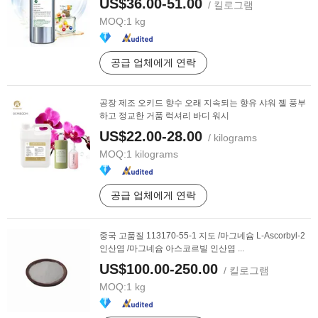
US$36.00-51.00
/ 킬로그램
MOQ:
1 kg
공급 업체에게 연락
공장 제조 오키드 향수 오래 지속되는 향유 샤워 젤 풍부
하고 정교한 거품 럭셔리 바디 워시
US$22.00-28.00
/ kilograms
MOQ:
1 kilograms
공급 업체에게 연락
중국 고품질 113170-55-1 지도 /마그네슘 L-Ascorbyl-2
인산염 /마그네슘 아스코르빌 인산염 ...
US$100.00-250.00
/ 킬로그램
MOQ:
1 kg