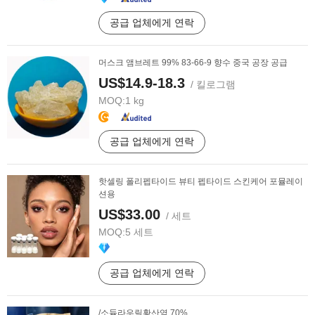
공급 업체에게 연락
머스크 앰브레트 99% 83-66-9 향수 중국 공장 공급
US$14.9-18.3
/ 킬로그램
MOQ:
1 kg
공급 업체에게 연락
핫셀링 폴리펩타이드 뷰티 펩타이드 스킨케어 포뮬레이
션용
US$33.00
/ 세트
MOQ:
5 세트
공급 업체에게 연락
/소듐라우릴황산염 70%