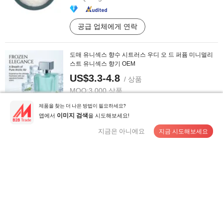
공급 업체에게 연락
도매 유니섹스 향수 시트러스 우디 오 드 퍼퓸 미니멀리
스트 유니섹스 향기 OEM
US$3.3-4.8
/ 상품
MOQ:
3,000 상품
제품을 찾는 더 나은 방법이 필요하세요?
앱에서
을 시도해보세요!
이미지 검색
공급 업체에게 연락
지금은 아니에요
지금 시도해보세요
머스크 앰브레트 99% 83-66-9 향수 중국 공장 공급
US$14.9-18.3
/ 킬로그램
MOQ:
1 kg
공급 업체에게 연락