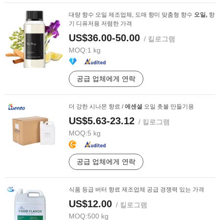
대량 향수 오일 제조업체, 도매 향미 맞춤형 향수
오일,
향
기 디퓨저용 저렴한 가격
US$36.00-50.00
/ 킬로그램
MOQ:
1 kg
공급 업체에게 연락
더 강한 시나몬 향료 /
에센셜
오일 촛불 만들기용
US$5.63-23.12
/ 킬로그램
MOQ:
5 kg
공급 업체에게 연락
식품 등급 버터 향료 제조업체 공급 경쟁력 있는 가격
US$12.00
/ 킬로그램
MOQ:
500 kg