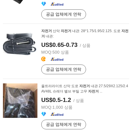
공급 업체에게 연락
자전거
산악
자전거
내관: 28*1.75/1.95/2.125. 도로
자전
거
내관:
US$0.65-0.73
/ 상품
MOQ:
500 상품
공급 업체에게 연락
울트라라이트 산악 도로
자전거
내관 27.5/29X2.125/2.4
AV48L 슈레더 밸브 부틸 고무
자전거
...
US$0.5-1.2
/ 상품
MOQ:
1,000 상품
공급 업체에게 연락