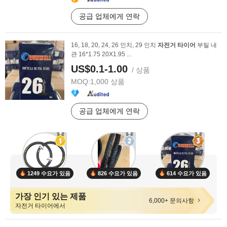
공급 업체에게 연락
16, 18, 20, 24, 26 인치, 29 인치
자전거
타이어
부틸 내
관 16*1.75 20X1.95 ...
US$0.1-1.00
/ 상품
MOQ:
1,000 상품
공급 업체에게 연락
1249 수요가 있음
826 수요가 있음
614 수요가 있음
가장 인기 있는 제품
6,000+ 문의사항
자전거 타이어에서