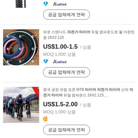
공급 업체에게 연락
유로 스탠다드
자전거
타이어
듀얼 컴파운드로 올 마운틴
용 26X2.125
US$1.00-1.5
/ 상품
MOQ:
1,000 상품
공급 업체에게 연락
중국 공장 유럽 표준 MTB
타이어
자전거
타이어
산악
자
전거
타이어
듀얼 컴파운드 26X2.125, ...
US$1.5-2.00
/ 상품
MOQ:
1,000 상품
공급 업체에게 연락