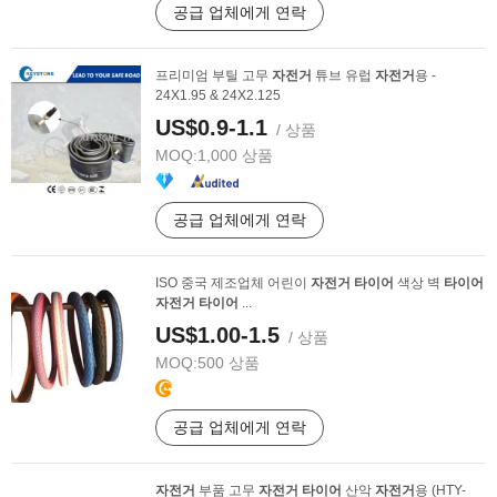
공급 업체에게 연락
프리미엄 부틸 고무
자전거
튜브 유럽
자전거
용 -
24X1.95 & 24X2.125
US$0.9-1.1
/ 상품
MOQ:
1,000 상품
공급 업체에게 연락
ISO 중국 제조업체 어린이
자전거
타이어
색상 벽
타이어
자전거
타이어
...
US$1.00-1.5
/ 상품
MOQ:
500 상품
공급 업체에게 연락
자전거
부품 고무
자전거
타이어
산악
자전거
용 (HTY-