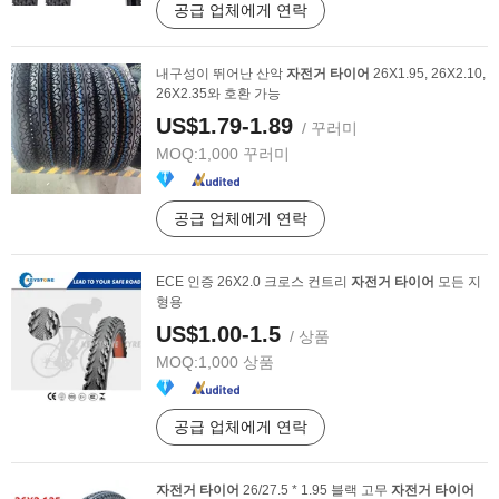
공급 업체에게 연락
내구성이 뛰어난 산악
자전거
타이어
26X1.95, 26X2.10,
26X2.35와 호환 가능
US$1.79-1.89
/ 꾸러미
MOQ:
1,000 꾸러미
공급 업체에게 연락
ECE 인증 26X2.0 크로스 컨트리
자전거
타이어
모든 지
형용
US$1.00-1.5
/ 상품
MOQ:
1,000 상품
공급 업체에게 연락
자전거
타이어
26/27.5 * 1.95 블랙 고무
자전거
타이어