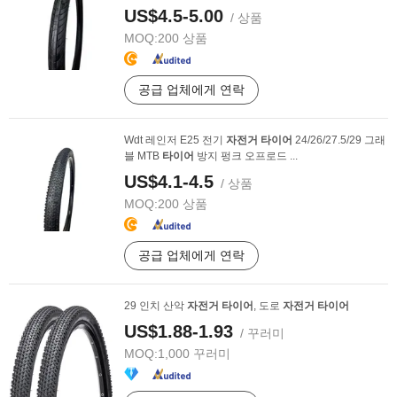
US$4.5-5.00
/ 상품
MOQ:
200 상품
공급 업체에게 연락
Wdt 레인저 E25 전기
자전거
타이어
24/26/27.5/29 그래
블 MTB
타이어
방지 펑크 오프로드 ...
US$4.1-4.5
/ 상품
MOQ:
200 상품
공급 업체에게 연락
29 인치 산악
자전거
타이어
, 도로
자전거
타이어
US$1.88-1.93
/ 꾸러미
MOQ:
1,000 꾸러미