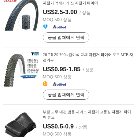
자전거
액세서리 산
자전거
타이어
US$2.5-3.00
/ 상품
MOQ:
500 상품
공급 업체에게 연락
26 7.5 29 700c 접이식 교체
자전거
타이어
도로 MTB
자
전거
용
US$0.95-1.85
/ 상품
MOQ:
500 상품
공급 업체에게 연락
부틸 고무 내관 범용 사이즈
자전거
고품질
자전거
타이
어
튜브
US$0.5-0.9
/ 상품
MOQ:
500 상품