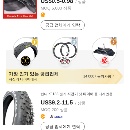
US$0.5-0.98
/ 상품
MOQ:
5,000 상품
공급 업체에게 연락
가장 인기 있는 공급업체
14,000+ 문의사항
자전거 타이어에서
켄다 K1188 전기
자전거
팻
타이어
올 테레인용
US$9.2-11.5
/ 상품
MOQ:
200 상품
공급 업체에게 연락