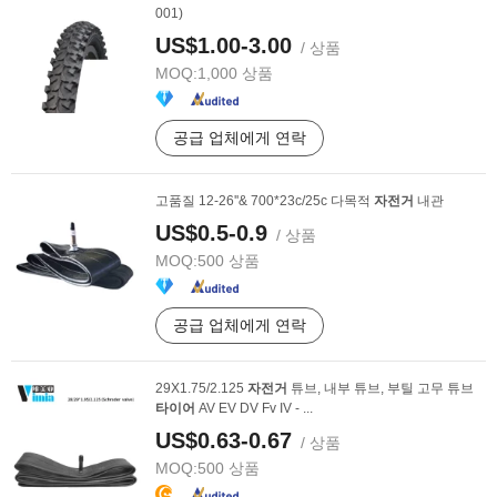
001)
US$1.00-3.00
/ 상품
MOQ:
1,000 상품
공급 업체에게 연락
고품질 12-26''& 700*23c/25c 다목적
자전거
내관
US$0.5-0.9
/ 상품
MOQ:
500 상품
공급 업체에게 연락
29X1.75/2.125
자전거
튜브, 내부 튜브, 부틸 고무 튜브
타이어
AV EV DV Fv IV - ...
US$0.63-0.67
/ 상품
MOQ:
500 상품