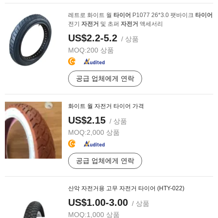
레트로 화이트 월
타이어
P1077 26*3.0 팻바이크
타이어
전기
자전거
및 초퍼
자전거
액세서리
US$2.2-5.2
/ 상품
MOQ:
200 상품
공급 업체에게 연락
화이트 월 자전거 타이어 가격
US$2.15
/ 상품
MOQ:
2,000 상품
공급 업체에게 연락
산악 자전거용 고무 자전거 타이어 (HTY-022)
US$1.00-3.00
/ 상품
MOQ:
1,000 상품