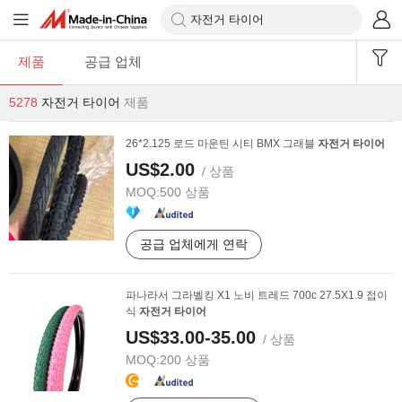
제품
공급 업체
5278
자전거 타이어
제품
26*2.125 로드 마운틴 시티 BMX 그래블
자전거
타이어
US$2.00
/ 상품
MOQ:
500 상품
공급 업체에게 연락
파나라서 그라벨킹 X1 노비 트레드 700c 27.5X1.9 접이
식
자전거
타이어
US$33.00-35.00
/ 상품
MOQ:
200 상품