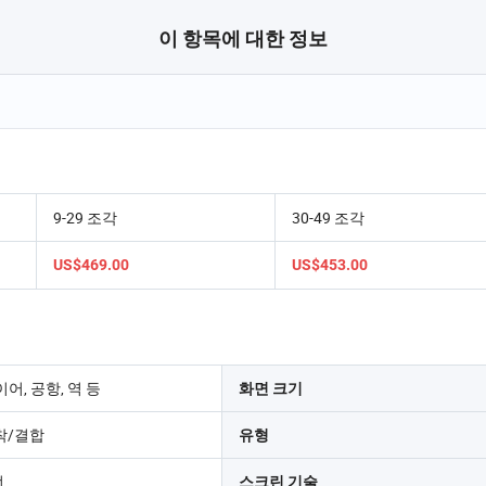
이 항목에 대한 정보
9-29 조각
30-49 조각
US$469.00
US$453.00
어, 공항, 역 등
화면 크기
착/결합
유형
선
스크린 기술