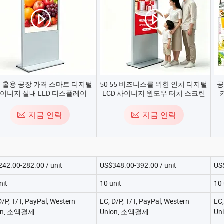
 홀용 공장 가격 스마트 디지털
50 55 비즈니스를 위한 인치 디지털
공
이니지 실내 LED 디스플레이
LCD 사이니지 윈도우 터치 스크린
사이니지
키오스크
지금 연락
지금 연락
42.00-282.00 / unit
US$348.00-392.00 / unit
US$
nit
10 unit
10 
D/P, T/T, PayPal, Western
LC, D/P, T/T, PayPal, Western
LC,
on, 소액결제
Union, 소액결제
Un