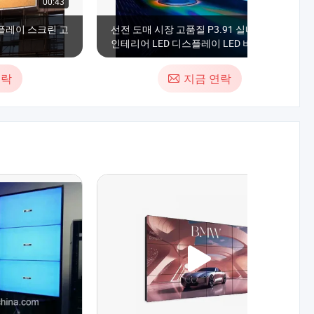
00:43
00:16
스플레이 스크린 고
선전 도매 시장 고품질 P3.91 실내 외부
인테리어 LED 디스플레이 LED 비디오 월
가격
연락
지금 연락