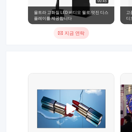
00:45
울트라 고화질 LED 비디오 월로 멋진 디스
고품
플레이를 제공합니다
디오
L
3
지금 연락