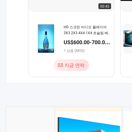
00:45
HD 스크린 비디오 플레이어
3X3 2X3 4X4 1X4 초슬림 베
젤 46 인치 LCD 비디오 월 광
US$600.00-700.00 /
고 디스플레이
상품
1 상품 (MOQ)
지금 연락