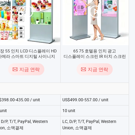
장 55 인치 LCD 디스플레이 HD
65 75 호텔용 인치 광고
카메라 스마트 디지털 사이니지
디스플레이 스크린 IR 터치 스크린
회사용
키오스크
지금 연락
지금 연락
398.00-435.00 / unit
US$499.00-557.00 / unit
unit
10 unit
 D/P, T/T, PayPal, Western
LC, D/P, T/T, PayPal, Western
ion, 소액결제
Union, 소액결제