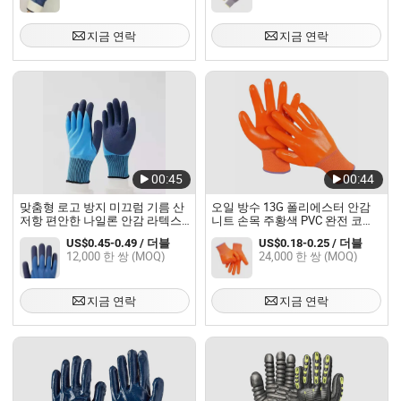
지금 연락
지금 연락
00:45
00:44
맞춤형 로고 방지 미끄럼 기름 산
오일 방수 13G 폴리에스터 안감
저항 편안한 나일론 안감 라텍스
니트 손목 주황색 PVC 완전 코팅
작업 장갑 건설용 안전
PVC 코팅 작업 장갑 일반 용도 작
US$0.45-0.49 / 더블
US$0.18-0.25 / 더블
업용
12,000 한 쌍 (MOQ)
24,000 한 쌍 (MOQ)
지금 연락
지금 연락