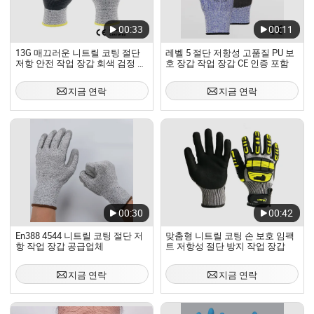
00:33
00:11
13G 매끄러운 니트릴 코팅 절단
레벨 5 절단 저항성 고품질 PU 보
저항 안전 작업 장갑 회색 검정 CE
호 장갑 작업 장갑 CE 인증 포함
인증 산업 작업용
지금 연락
지금 연락
00:30
00:42
En388 4544 니트릴 코팅 절단 저
맞춤형 니트릴 코팅 손 보호 임팩
항 작업 장갑 공급업체
트 저항성 절단 방지 작업 장갑
지금 연락
지금 연락