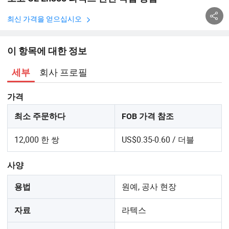
최신 가격을 얻으십시오
이 항목에 대한 정보
회사 프로필
세부
가격
최소 주문하다
FOB 가격 참조
12,000 한 쌍
US$0.35-0.60 / 더블
사양
원예, 공사 현장
용법
라텍스
자료