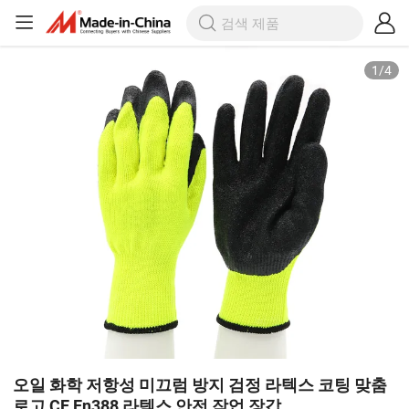
1
/
4
오일 화학 저항성 미끄럼 방지 검정 라텍스 코팅 맞춤
로고 CE En388 라텍스 안전 작업 장갑