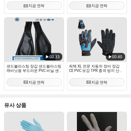
지금 연락
지금 연락
00:33
00:40
샌드블라스팅 장갑 샌드블라스팅
픽텍 XL 전문 자동차 정비 장갑
캐비닛용 부드러운 PVC 비닐 샌
CE PVC 보강 TPR 충격 방지 산업
드블라스터 샌드 블라스트 캐비
안전 작업 장갑
닛 안전 작업 장갑
지금 연락
지금 연락
유사 상품