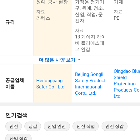
원예, 공사 현장
가정용 전기기
기계
구, 원예, 청소,
자료
자료
산업, 작업, 운
라텍스
PE
전자
규격
자료
13 게이지 하이
비 폴리에스테
르 안감
더 많은 사양 보기
Qingdao Blu
Beijing Songli
Shield
Heilongjiang
Safety Product
공급업체
Protection
Safer Co., Ltd.
International
이름
Products Co.
Corp., Ltd.
Ltd.
인기검색
안전
장갑
산업 안전
안전 작업
안전 장갑
산업 장갑