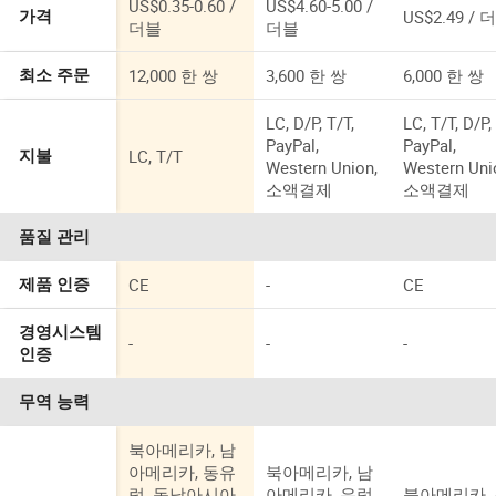
US$0.35-0.60 /
US$4.60-5.00 /
US$2.49 / 
가격
더블
더블
12,000 한 쌍
3,600 한 쌍
6,000 한 쌍
최소 주문
LC, D/P, T/T,
LC, T/T, D/P,
PayPal,
PayPal,
LC, T/T
지불
Western Union,
Western Uni
소액결제
소액결제
품질 관리
CE
-
CE
제품 인증
경영시스템
-
-
-
인증
무역 능력
북아메리카, 남
아메리카, 동유
북아메리카, 남
럽, 동남아시아,
아메리카, 유럽,
북아메리카,