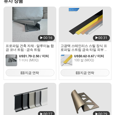
유사 상품
00:16
00:31
프로파일 건축 자재 - 알루미늄 합
고광택 스테인리스 스틸 장식 프
금 코너 트림 - 금속 트림
로파일 스트립 금속 타일 외부 모
서리 트림
US$1.70-2.50 / 미터
US$0.62-0.67 / 미터
1 미터 (MOQ)
100 쌀 (MOQ)
지금 연락
지금 연락
00:27
00:29