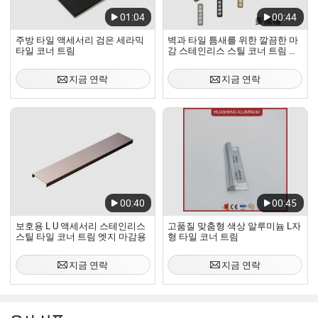
01:04
00:44
주방 타일 액세서리 검은 세라믹
벽과 타일 틈새를 위한 깔끔한 마
타일 코너 트림
감 스테인리스 스틸 코너 트림 스
테인리스 스틸 장식 프로파일
지금 연락
지금 연락
00:40
00:45
보호용 L U 액세서리 스테인리스
고품질 맞춤형 색상 알루미늄 L자
스틸 타일 코너 트림 엣지 마감용
형 타일 코너 트림
지금 연락
지금 연락