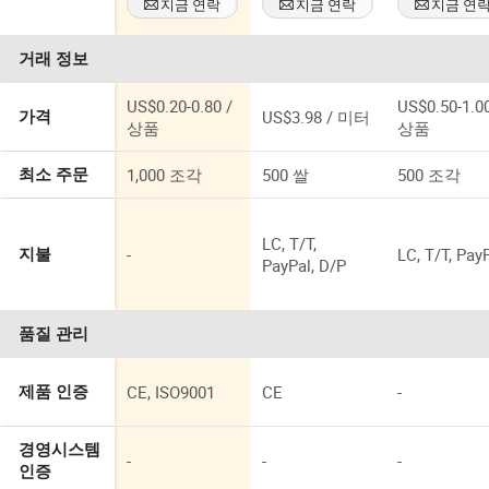
지금 연락
지금 연락
지금 연
거래 정보
US$0.20-0.80 /
US$0.50-1.00
US$3.98 / 미터
가격
상품
상품
1,000 조각
500 쌀
500 조각
최소 주문
LC, T/T,
-
LC, T/T, Pay
지불
PayPal, D/P
품질 관리
CE, ISO9001
CE
-
제품 인증
경영시스템
-
-
-
인증