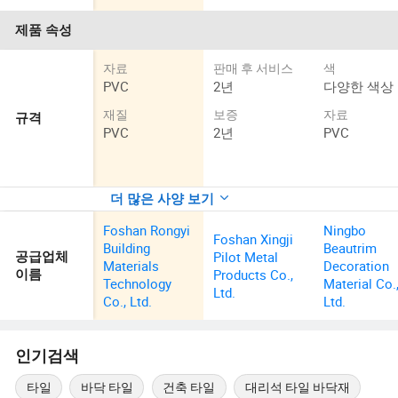
제품 속성
자료
판매 후 서비스
색
PVC
2년
다양한 색상
재질
보증
자료
규격
PVC
2년
PVC
더 많은 사양 보기
Foshan Rongyi
Ningbo
Foshan Xingji
Building
Beautrim
Pilot Metal
공급업체
Materials
Decoration
Products Co.,
이름
Technology
Material Co.
Ltd.
Co., Ltd.
Ltd.
인기검색
타일
바닥 타일
건축 타일
대리석 타일 바닥재