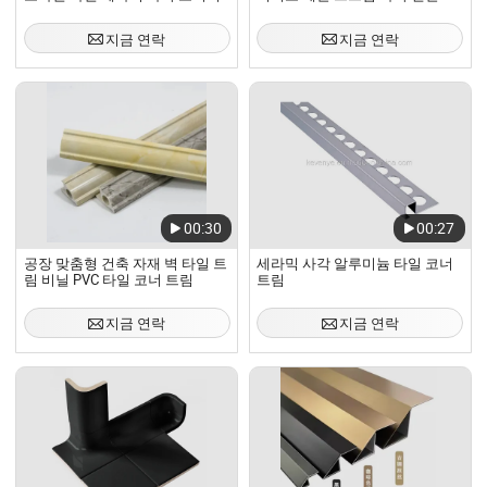
트림
실 세라믹 장식 브러시드 타일 엣
지 평면 코너 트림
지금 연락
지금 연락
00:30
00:27
공장 맞춤형 건축 자재 벽 타일 트
세라믹 사각 알루미늄 타일 코너
림 비닐 PVC 타일 코너 트림
트림
지금 연락
지금 연락