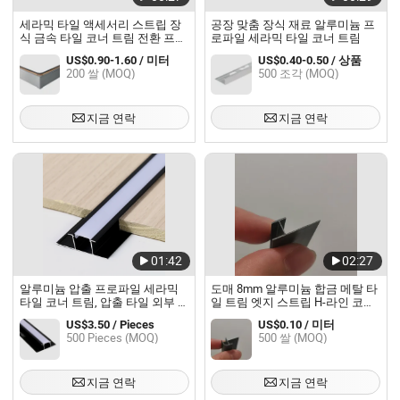
세라믹 타일 액세서리 스트립 장
공장 맞춤 장식 재료 알루미늄 프
식 금속 타일 코너 트림 전환 프로
로파일 세라믹 타일 코너 트림
파일 알루미늄 타일 트림
US$0.90-1.60 / 미터
US$0.40-0.50 / 상품
200 쌀 (MOQ)
500 조각 (MOQ)
지금 연락
지금 연락
01:42
02:27
알루미늄 압출 프로파일 세라믹
도매 8mm 알루미늄 합금 메탈 타
타일 코너 트림, 압출 타일 외부 코
일 트림 엣지 스트립 H-라인 코너
너 트림
트림 PVC 대리석 시트 WPC 벽 패
US$3.50 / Pieces
US$0.10 / 미터
널
500 Pieces (MOQ)
500 쌀 (MOQ)
지금 연락
지금 연락