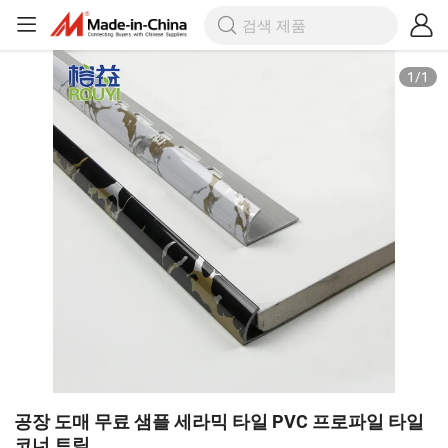
1
/
1
공장 도매 무료 샘플 세라믹 타일 PVC 프로파일 타일
코너 트림