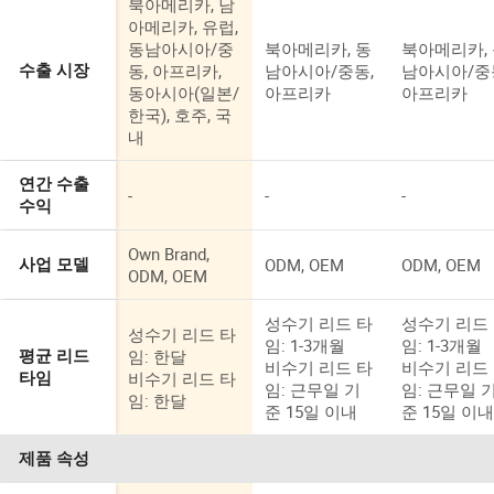
북아메리카, 남
아메리카, 유럽,
동남아시아/중
북아메리카, 동
북아메리카,
동, 아프리카,
남아시아/중동,
남아시아/중
수출 시장
동아시아(일본/
아프리카
아프리카
한국), 호주, 국
내
연간 수출
-
-
-
수익
Own Brand,
ODM, OEM
ODM, OEM
사업 모델
ODM, OEM
성수기 리드 타
성수기 리드
성수기 리드 타
임: 1-3개월
임: 1-3개월
임: 한달
평균 리드
비수기 리드 타
비수기 리드
비수기 리드 타
타임
임: 근무일 기
임: 근무일 
임: 한달
준 15일 이내
준 15일 이
제품 속성