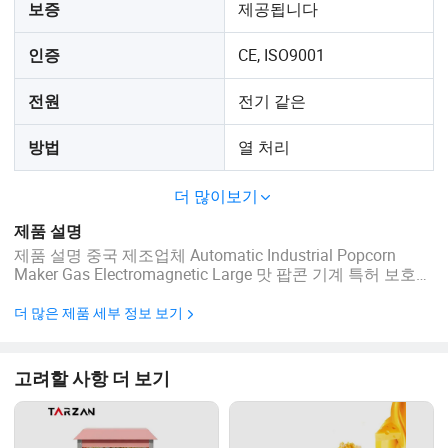
제공됩니다
보증
CE, ISO9001
인증
전기 같은
전원
열 처리
방법
더 많이보기
제품 설명
제품 설명 중국 제조업체 Automatic Industrial Popcorn
Maker Gas Electromagnetic Large 맛 팝콘 기계 특허 보호를
위해 미국 문의를 보낸 후 보다 자세한 정보를 제공할 예정입
니다. 우리는 두 종류의 팝콘 기계들을 가지고 있습니다, 하
더 많은 제품 세부 정보 보기
나는 가스 가열이고 다른 하나는 전자기 가열입니다. 가스 난
방은 시간당 50kg이고 전자기 난방은 시간당 75kg입니다.
출력이 큰 경우 팝콘 생산 라인을 사용할 수 있습니다. 생산
고려할 사항 더 보기
라인의 최소 길이는 7미터입니다. ...