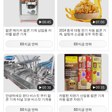
00:45
01:00
팝콘 메이커 팝콘 기계 상업용 카
2024 중국 대형 전기 자동 팝콘 기
라멜 팝콘 기계
계, 설탕과 소금을 모두 위한 팝콘
머신
지금 연락
지금 연락
00:30
00:35
안녕하세요 판다 비스킷 쿠키 팝
저렴한 자판기 산업용 팝콘 기계
콘 기계 터널 오븐 비스킷 기계용
자동 팝콘 자판기
지금 연락
지금 연락