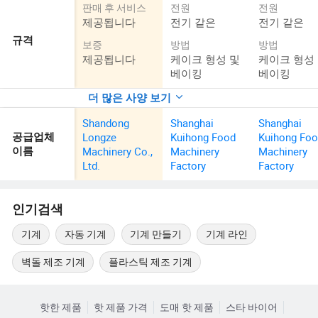
판매 후 서비스
전원
전원
제공됩니다
전기 같은
전기 같은
규격
보증
방법
방법
제공됩니다
케이크 형성 및
케이크 형성
베이킹
베이킹
더 많은 사양 보기
Shandong
Shanghai
Shanghai
Longze
Kuihong Food
Kuihong Fo
공급업체
Machinery Co.,
Machinery
Machinery
이름
Ltd.
Factory
Factory
인기검색
기계
자동 기계
기계 만들기
기계 라인
벽돌 제조 기계
플라스틱 제조 기계
핫한 제품
핫 제품 가격
도매 핫 제품
스타 바이어