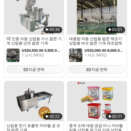
00:39
00:51
CE 인증 자동 산업용 가스 팝콘 기
대용량 자동 산업용 팝콘 제조기
계 산업용 단맛 팝콘 기계
상업용 버섯 팝콘 기계 제조업체
US$4,500.00-5,500.00 / 상자
US$3,000.00-8,000.00 / 세트
1 상자 (MOQ)
1 세트 (MOQ)
지금 연락
지금 연락
00:22
00:31
산업용 전기 초콜릿 카라멜 공 모
중국 도매 대량 공급 미니 카라멜
양 팝콘 기계
자동 산업용 최고의 가격 상업용