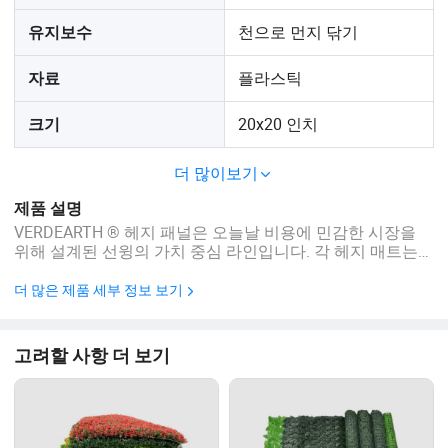
천으로 먼지 닦기
유지보수
플라스틱
자료
20x20 인치
크기
더 많이보기
제품 설명
VERDEARTH ® 헤지 패널은 오늘날 비용에 민감한 시장을
위해 설계된 선윙의 가치 중심 라인입니다. 각 헤지 매트는
경제성과 장기적 안정성을 균형 있게 고려하여 설계되어 대
규모 친환경 설치를 위한 스마트하고 안정적인 옵션을 제공
더 많은 제품 세부 정보 보기
합니다. 최적화된 재료 및 간소화된 어셈블리를 통해
VERDEARTH ® 인공 헤지 패널은 실물 같은 밀도나 색상 일
관성을 유지하면서 불필요한 생산 비용을 줄여줍니다. 그 결
고려할 사항 더 보기
과, 취급이 쉽고 설치가 빠르고 리셀할 수 있는 제품이 탄생
했습니다. 사양 제품 이미지 더 많은 시리즈 ...