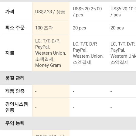
US$5.20-25.00
US$5.20-10.
US$2.33 / 상품
가격
/ pcs
/ pcs
100 조각
20 pcs
20 pcs
최소 주문
LC, T/T, D/P,
LC, T/T, D/P,
LC, T/T, D/P,
PayPal,
PayPal,
PayPal,
Western Union,
지불
Western Union,
Western Uni
소액결제,
소액결제
소액결제
Money Gram
품질 관리
-
-
-
제품 인증
경영시스템
-
-
-
인증
무역 능력