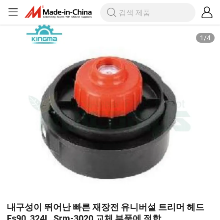
1
/
4
내구성이 뛰어난 빠른 재장전 유니버설 트리머 헤드
Fs90, 324L, Srm-3020 교체 부품에 적합