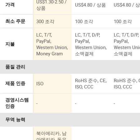
US$1.30-2.50 /
US$4.80 / 상품
US$4.80 / 
가격
상품
300 조각
100 조각
100 조각
최소 주문
LC, T/T,
LC, T/T, D/P,
LC, T/T, D/P,
PayPal,
PayPal,
PayPal,
지불
Western Union,
Western Union,
Western Uni
Money Gram
소액결제
소액결제
품질 관리
RoHS 준수, CE,
RoHS 준수, 
ISO
제품 인증
ISO, CCC
ISO, CCC
경영시스템
-
-
-
인증
무역 능력
북아메리카, 남
아메리카, 동유