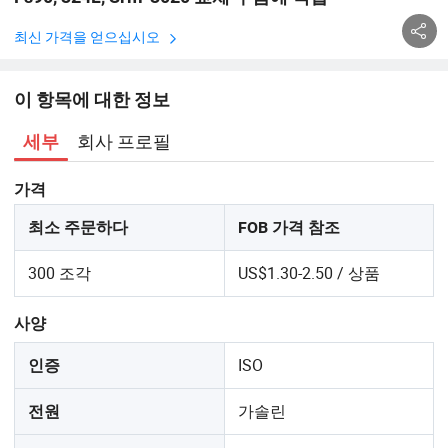
최신 가격을 얻으십시오
이 항목에 대한 정보
회사 프로필
세부
가격
최소 주문하다
FOB 가격 참조
300 조각
US$1.30-2.50 / 상품
사양
ISO
인증
가솔린
전원