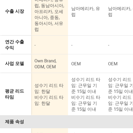
럽, 동남아시아,
남아메리카, 유
남아메리카,
아프리카, 오세
수출 시장
럽
럽
아니아, 중동,
동아시아, 서유
럽
연간 수출
-
-
-
수익
Own Brand,
OEM
OEM
사업 모델
ODM, OEM
성수기 리드 타
성수기 리드
성수기 리드 타
임: 근무일 기
임: 근무일 
임: 한달
준 15일 이내
준 15일 이
평균 리드
비수기 리드 타
비수기 리드 타
비수기 리드
타임
임: 한달
임: 근무일 기
임: 근무일 
준 15일 이내
준 15일 이
제품 속성