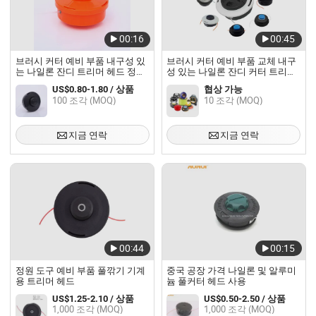
00:16
00:45
브러시 커터 예비 부품 내구성 있
브러시 커터 예비 부품 교체 내구
는 나일론 잔디 트리머 헤드 정원
성 있는 나일론 잔디 커터 트리머
용
헤드
US$0.80-1.80 / 상품
협상 가능
100 조각 (MOQ)
10 조각 (MOQ)
지금 연락
지금 연락
00:44
00:15
정원 도구 예비 부품 풀깎기 기계
중국 공장 가격 나일론 및 알루미
용 트리머 헤드
늄 풀커터 헤드 사용
US$1.25-2.10 / 상품
US$0.50-2.50 / 상품
1,000 조각 (MOQ)
1,000 조각 (MOQ)