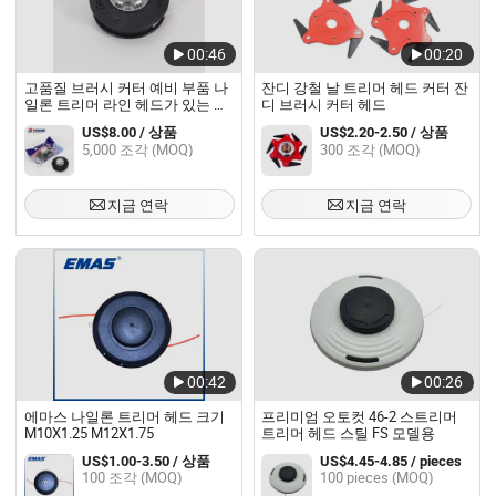
00:46
00:20
고품질 브러시 커터 예비 부품 나
잔디 강철 날 트리머 헤드 커터 잔
일론 트리머 라인 헤드가 있는 트
디 브러시 커터 헤드
리머 헤드. 좋은 가격과 고품질의
US$8.00 / 상품
US$2.20-2.50 / 상품
잔디 깎는 기계 헤드
5,000 조각 (MOQ)
300 조각 (MOQ)
지금 연락
지금 연락
00:42
00:26
에마스 나일론 트리머 헤드 크기
프리미엄 오토컷 46-2 스트리머
M10X1.25 M12X1.75
트리머 헤드 스틸 FS 모델용
US$1.00-3.50 / 상품
US$4.45-4.85 / pieces
100 조각 (MOQ)
100 pieces (MOQ)