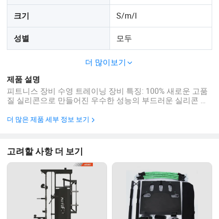
S/m/l
크기
모두
성별
더 많이보기
제품 설명
피트니스 장비 수영 트레이닝 장비 특징: 100% 새로운 고품
질 실리콘으로 만들어진 우수한 성능의 부드러운 실리콘 재
질, 편안함, 부드러움, 탄력성, 안전성. 뛰어난 탄력성과 특수
절단, 유체역학적 형태, 재사용 가능한 디자인. 개구리처럼
더 많은 제품 세부 정보 보기
수영하세요. 수영하고, 더 빨리 파도를 잡으세요. 저항을 증
가시키고 기술을 개선합니다. 탄력성이 있습니다. 실리콘으
로 만들어졌습니다. 사용 및 보관이 용이합니다. 이 웹 침대
고려할 사항 더 보기
수영 선수는 초보자의 필요를 충족한다. 수영 날개 수영 사
용: 수영, 서핑, 바디 서핑, 스쿠버 다이빙, 워터 ...