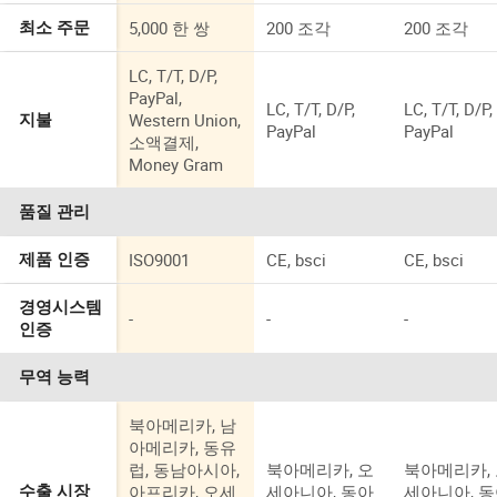
5,000 한 쌍
200 조각
200 조각
최소 주문
LC, T/T, D/P,
PayPal,
LC, T/T, D/P,
LC, T/T, D/P,
Western Union,
지불
PayPal
PayPal
소액결제,
Money Gram
품질 관리
ISO9001
CE, bsci
CE, bsci
제품 인증
경영시스템
-
-
-
인증
무역 능력
북아메리카, 남
아메리카, 동유
럽, 동남아시아,
북아메리카, 오
북아메리카,
아프리카, 오세
세아니아, 동아
세아니아, 
수출 시장