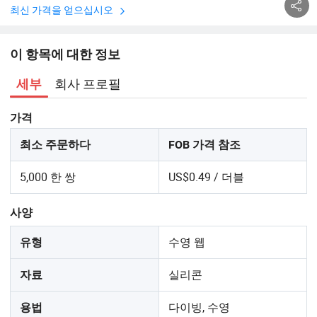
최신 가격을 얻으십시오
이 항목에 대한 정보
회사 프로필
세부
가격
최소 주문하다
FOB 가격 참조
5,000 한 쌍
US$0.49 / 더블
사양
수영 웹
유형
실리콘
자료
다이빙, 수영
용법