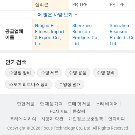
실리콘
PP, TPE
PP, TPE
더 많은 사양 보기
Ningbo E-
Shenzhen
Shenzhen
Fitness Import
Reanson
Reanson
공급업체
& Export Co.,
Products Co.,
Products Co.
이름
Ltd.
Ltd.
Ltd.
인기검색
수영장 장비
수영 세트
수영 용품
수영 장비
스포츠 피트니스 장비
수영장 덮개
핫한 제품
핫 제품 가격
도매 핫 제품
스타 바이어
PC사이트
통찰력
우리에 대하여
사용자 약관
개인정보 보호정책
연락하다
Copyright © 2026 Focus Technology Co., Ltd. All Rights Reserved