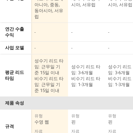
아니아, 중동,
시아, 서유럽
시아, 서유럽
동아시아, 서유
럽
연간 수출
-
-
-
수익
-
-
-
사업 모델
성수기 리드 타
임: 근무일 기
성수기 리드 타
성수기 리드
준 15일 이내
임: 3-6개월
임: 3-6개월
평균 리드
비수기 리드 타
비수기 리드 타
비수기 리드
타임
임: 근무일 기
임: 1-3개월
임: 1-3개월
준 15일 이내
제품 속성
유형
유형
유형
수영 웹
핀
핀
규격
자료
자료
자료