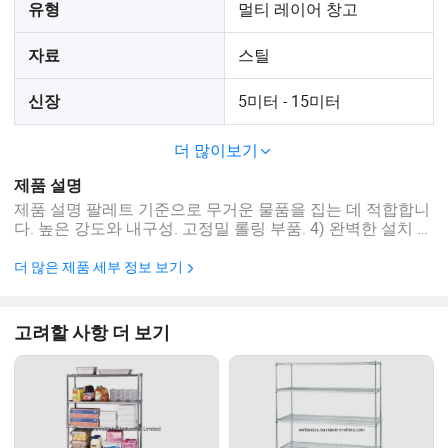
멀티 레이어 창고
유형
스틸
자료
5미터 - 15미터
신장
더 많이보기
제품 설명
제품 설명 팔레트 기준으로 무거운 물품을 집는 데 적합합니
다. 높은 강도와 내구성. 고정밀 롤링 부품. 4) 완벽한 설치 용
이. 알달디트 정성 분말코팅. 풍부한 액세서리 7) 보드의 모
든 층은 자유롭게 조절할 수 있습니다. 색상 및 크기는 요구
더 많은 제품 세부 정보 보기
사항에 따라 조정할 수 있습니다. 9) 중부하 작업용 스탠딩
포스트는 멋진 외관이며 미세 분말코팅으로 녹이 방지됩니
다. 10) 두께, 크기, 레이어, 색이 다르게 선택할 수 있습니다
고려할 사항 더 보기
1.Q: 귀사는 제조사입니까, 아니면 ...