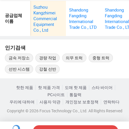
Suzhou
Shandong
Shandong
Kangzhimei
Fangding
Fangding
공급업체
Commercial
International
Internationa
이름
Equipment
Trade Co., LTD
Trade Co., L
Co., Ltd
인기검색
금속 저장소
경량 작업
의무 트럭
중형 트럭
선반 시스템
강철 선반
핫한 제품
핫 제품 가격
도매 핫 제품
스타 바이어
PC사이트
통찰력
우리에 대하여
사용자 약관
개인정보 보호정책
연락하다
Copyright © 2026 Focus Technology Co., Ltd. All Rights Reserved