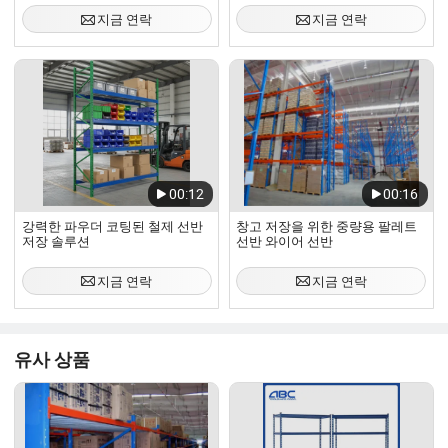
지금 연락
지금 연락
00:12
00:16
강력한 파우더 코팅된 철제 선반
창고 저장을 위한 중량용 팔레트
저장 솔루션
선반 와이어 선반
지금 연락
지금 연락
유사 상품