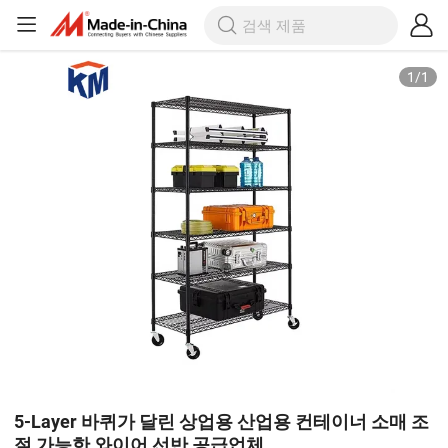
1
/
1
5-Layer 바퀴가 달린 상업용 산업용 컨테이너 소매 조
절 가능한 와이어 선반 공급업체