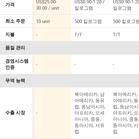
US$25.00-
US$0.90-1.20 /
US$0.90-1.20
가격
30.00 / unit
킬로그램
킬로그램
10 unit
500 킬로그램
500 킬로그
최소 주문
-
T/T
T/T
지불
품질 관리
경영시스템
-
-
-
인증
무역 능력
북아메리카, 남
북아메리카,
아메리카, 동유
아메리카, 
럽, 동남아시아,
럽, 동남아시
-
아프리카, 오세
아프리카, 
수출 시장
아니아, 중동,
아니아, 중동
동아시아, 서유
동아시아, 
럽
럽