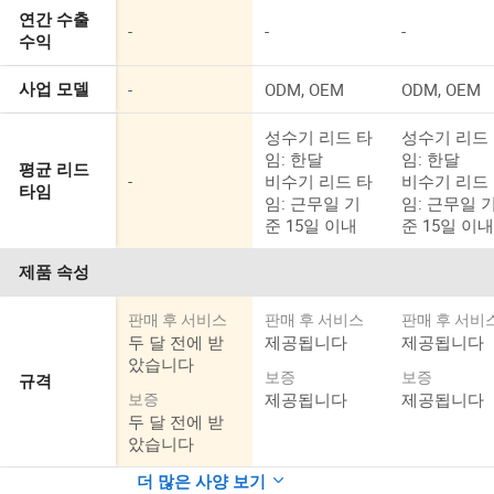
연간 수출
-
-
-
수익
-
ODM, OEM
ODM, OEM
사업 모델
성수기 리드 타
성수기 리드
임: 한달
임: 한달
평균 리드
-
비수기 리드 타
비수기 리드
타임
임: 근무일 기
임: 근무일 
준 15일 이내
준 15일 이
제품 속성
판매 후 서비스
판매 후 서비스
판매 후 서비
두 달 전에 받
제공됩니다
제공됩니다
았습니다
보증
보증
규격
제공됩니다
제공됩니다
보증
두 달 전에 받
았습니다
더 많은 사양 보기