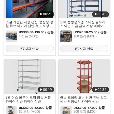
00:21
00:45
조절 가능한 저장 선반, 중량용 강
도매 중량용 5 층 스태킹 볼트리
철 튜브 와이어 선반 유닛 저장 랙
스 아연 도금 금속 저장 와이어 선
선반
반
US$30.00-130.00 / 상품
US$20.50-25.50 / 상품
1 상품 (MOQ)
100 조각 (MOQ)
지금 연락
지금 연락
00:19
00:34
5 티어스 파우더 코팅 금속 저장
금속 프레임 코너 선반 유닛 창고
와이어 선반 와이어 선반
선반 저장실의 와이어 선반
US$42.00-52.00 / 상품
US$9.00-17.00 / 상품
50 조각 (MOQ)
300 조각 (MOQ)