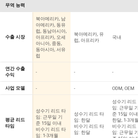
무역 능력
북아메리카, 남
아메리카, 동유
럽, 동남아시아,
북아메리카, 유
아프리카, 오세
국내
수출 시장
럽, 아프리카
아니아, 중동,
동아시아, 서유
럽
연간 수출
-
-
-
수익
-
-
ODM, OEM
사업 모델
성수기 리드
임: 근무일 
성수기 리드 타
성수기 리드 타
준 15일 이내
임: 근무일 기
임: 한달
한달, 1-3개
평균 리드
준 15일 이내
비수기 리드 타
비수기 리드
타임
비수기 리드 타
임: 한달
임: 근무일 
임: 1-3개월