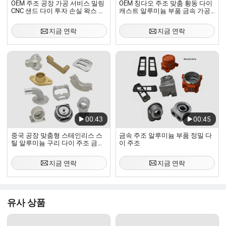
OEM 주조 공장 가공 서비스 밀링
OEM 칭다오 주조 맞춤 황동 다이
CNC 샌드 다이 투자 손실 왁스 정
캐스트 알루미늄 부품 금속 가공
밀 주조 주조물
서비스 맞춤 압력 주조 주물 하우
징
지금 연락
지금 연락
00:43
00:45
중국 공장 맞춤형 스테인리스 스
금속 주조 알루미늄 부품 정밀 다
틸 알루미늄 구리 다이 주조 금속
이 주조
부품
지금 연락
지금 연락
유사 상품