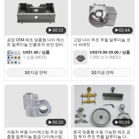
00:33
02:44
공장 OEM 제조 맞춤형 다이 캐스
고압 다이 주조 주철 알루미늄 코
트 알루미늄 인클로저 보안 장비
너 브래킷
를 위한 정밀 다이 캐스팅 서비스
US$1.00 / 상품
US$19.00-29.00 / 상품
1 상품 (MOQ)
1,000 조각 (MOQ)
지금 연락
지금 연락
00:20
00:09
자동차 부품 다이캐스팅 주조 맞
중국 맞춤형 수용 가능한 제조 공
춤형 알루미늄 합금 다이캐스팅
장 투자 주조 주물 알루미늄 다이