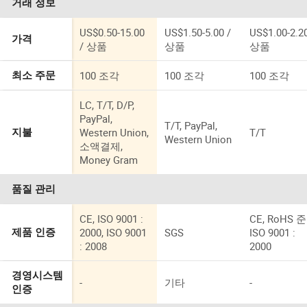
거래 정보
조/다이 주조
부품
US$0.50-15.00
US$1.50-5.00 /
US$1.00-2.20
가격
/ 상품
상품
상품
100 조각
100 조각
100 조각
최소 주문
LC, T/T, D/P,
PayPal,
T/T, PayPal,
Western Union,
T/T
지불
Western Union
소액결제,
Money Gram
품질 관리
CE, ISO 9001 :
CE, RoHS 
2000, ISO 9001
SGS
ISO 9001 :
제품 인증
: 2008
2000
경영시스템
-
기타
-
인증