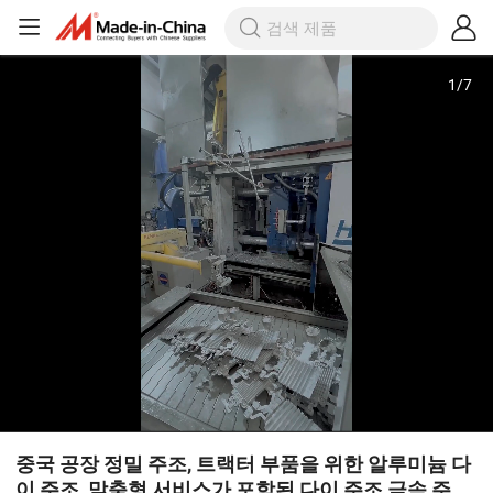
1
/
7
중국 공장 정밀 주조, 트랙터 부품을 위한 알루미늄 다
이 주조, 맞춤형 서비스가 포함된 다이 주조 금속 주