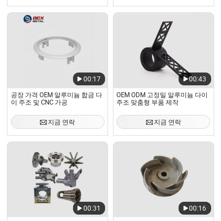
00:17
00:43
공장 가격 OEM 알루미늄 합금 다
OEM ODM 고정밀 알루미늄 다이
이 주조 및 CNC 가공
주조 맞춤형 부품 제작
지금 연락
지금 연락
00:31
00:16