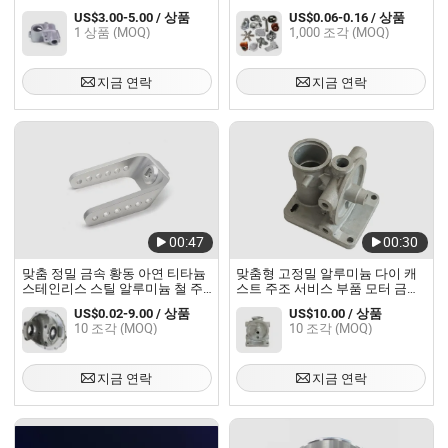
주조 다이캐스팅 액세서리 산업
주조
US$3.00-5.00 / 상품
US$0.06-0.16 / 상품
용으로 내구성이 뛰어남
1 상품 (MOQ)
1,000 조각 (MOQ)
지금 연락
지금 연락
00:47
00:30
맞춤 정밀 금속 황동 아연 티타늄
맞춤형 고정밀 알루미늄 다이 캐
스테인리스 스틸 알루미늄 철 주
스트 주조 서비스 부품 모터 금속
조 모래 다이 주조 주택 부품 서비
다이 주조
US$0.02-9.00 / 상품
US$10.00 / 상품
스
10 조각 (MOQ)
10 조각 (MOQ)
지금 연락
지금 연락