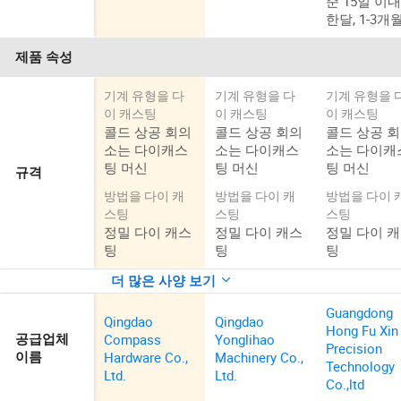
준 15일 이내
한달, 1-3개
제품 속성
기계 유형을 다
기계 유형을 다
기계 유형을 
이 캐스팅
이 캐스팅
이 캐스팅
콜드 상공 회의
콜드 상공 회의
콜드 상공 
소는 다이캐스
소는 다이캐스
소는 다이캐
팅 머신
팅 머신
팅 머신
규격
방법을 다이 캐
방법을 다이 캐
방법을 다이 
스팅
스팅
스팅
정밀 다이 캐스
정밀 다이 캐스
정밀 다이 
팅
팅
팅
더 많은 사양 보기
Guangdong
Qingdao
Qingdao
Hong Fu Xin
Compass
Yonglihao
공급업체
Precision
Hardware Co.,
Machinery Co.,
이름
Technology
Ltd.
Ltd.
Co.,ltd