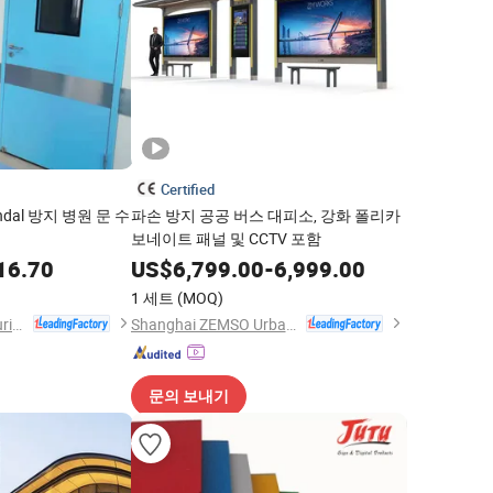
Certified
dal 방지 병원 문 수
파손 방지 공공 버스 대피소, 강화 폴리카
보네이트 패널 및 CCTV 포함
16.70
US$
6,799.00
-
6,999.00
1 세트
(MOQ)
Shandong Xinjude Purification Technology Co., Ltd.
Shanghai ZEMSO Urban Furniture Technology Co., Ltd.
문의 보내기