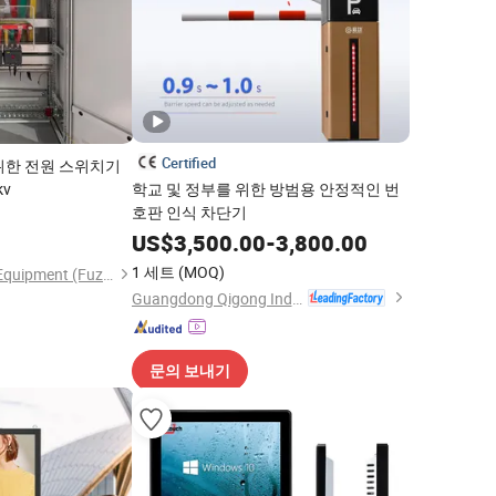
Certified
위한 전원 스위치기
kv
학교 및 정부를 위한 방범용 안정적인 번
호판 인식 차단기
US$
3,500.00
-
3,800.00
1 세트
(MOQ)
Stardynamic Power Equipment (Fuzhou) Co., Ltd.
Guangdong Qigong Industrial Group Co., Ltd.
문의 보내기