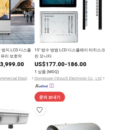
방지 LCD 디스플
15" 방수 방범 LCD 디스플레이 터치스크
 유리 보호막
린 모니터
3,999.00
US$
177.00
-
186.00
1 상품
(MOQ)
Shenzhen Uniview Commercial Display Co., Ltd.
Dongguan Cjtouch Electronic Co., Ltd
문의 보내기