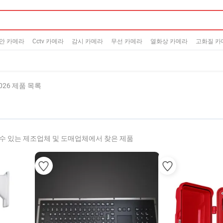
안 카메라
Cctv 카메라
감시 카메라
무선 카메라
열화상 카메라
고화질 카
026 제품 목록
수 있는 제조업체 및 도매업체에서 찾은 제품