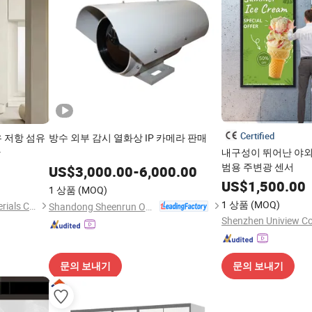
Certified
유 저항 섬유
방수 외부 감시 열화상 IP 카메라 판매
한
내구성이 뛰어난 야외 L
범용 주변광 센서
US$
3,000.00
-
6,000.00
US$
1,500.00
1 상품
(MOQ)
1 상품
(MOQ)
Changzhou Panels New Materials Co., Ltd.
Shandong Sheenrun Optics & Electronics Co., Ltd.
문의 보내기
문의 보내기