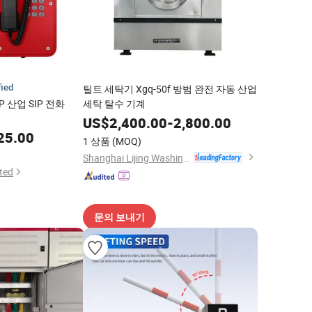
fied
틸트 세탁기 Xgq-50f 방범 완전 자동 산업
P 산업 SIP 전화
세탁 탈수 기계
US$
2,400.00
-
2,800.00
25.00
1 상품
(MOQ)
Shanghai Lijing Washing Machinery Manufacturing Co., Ltd.
ted
문의 보내기