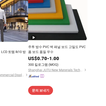
주투 방수 PVC 벽 패널 보드 고밀도 PVC
CD 토템 Ik10 방
폼 보드 품질 우수
US$
0.70
-
1.00
300 킬로그램
(MOQ)
Shanghai JUTU New Materials Technology Limited
Shenzhen Uniview Commercial Display Co., Ltd.
문의 보내기