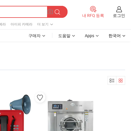
로그인
내 RFQ 등록
메라
아이피 카메라
더 보기
구매자
도움말
Apps
한국어