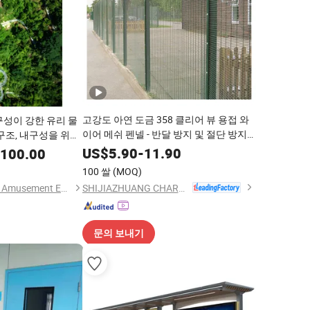
고강도 아연 도금 358 클리어 뷰 용접 와
구성이 강한 유리 물
이어 메쉬 펜넬 - 반달 방지 및 절단 방지
구조, 내구성을 위한
펜싱 시스템
US$
5.90
-
11.90
,100.00
100 쌀
(MOQ)
SHIJIAZHUANG CHARUI TRADE CO.,LTD
Hangzhou Hogwood Amusement Equipment Co., Ltd.
문의 보내기