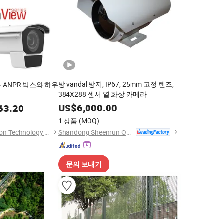
방 vandal 방지, IP67, 25mm 고정 렌즈,
 ANPR 박스와 하우
384X288 센서 열 화상 카메라
US$
6,000.00
63.20
1 상품
(MOQ)
Shandong Sheenrun Optics & Electronics Co., Ltd.
Shanghai Future Vision Technology Co., Ltd.
문의 보내기