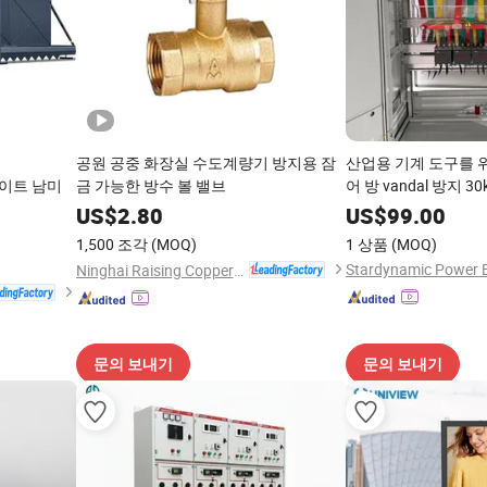
공원 공중 화장실 수도계량기 방지용 잠
산업용 기계 도구를 
이트 남미
금 가능한 방수 볼 밸브
어 방 vandal 방지 30
지
US$
2.80
US$
99.00
1,500 조각
(MOQ)
1 상품
(MOQ)
Ninghai Raising Copper Industry Co., Ltd.
문의 보내기
문의 보내기