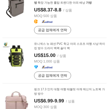
방
확장 가능한 롤탑 트렌디한 야외 배낭
가방
US$8.37-8.8
/ 상품
MOQ:
500 상품
공급 업체에게 연락
유니섹스 뉴 패션 PVC 학교 야외 스포츠 여행 사냥 하이
킹 방수 드라이 백팩 숄더 백
US$15.00
/ 상품
MOQ:
1,000 상품
공급 업체에게 연락
핑크 17.3 인치 대형 여행 태블릿 어깨 메신저 노트북 가
방 방수
US$6.99-9.99
/ 상품
MOQ:
300 상품