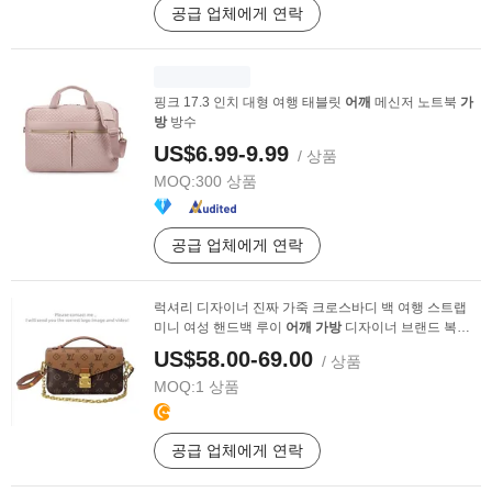
공급 업체에게 연락
핑크 17.3 인치 대형 여행 태블릿
어깨
메신저 노트북
가
방
방수
US$6.99-9.99
/ 상품
MOQ:
300 상품
공급 업체에게 연락
럭셔리 디자이너 진짜 가죽 크로스바디 백 여행 스트랩
미니 여성 핸드백 루이
어깨
가방
디자이너 브랜드 복사
...
US$58.00-69.00
/ 상품
MOQ:
1 상품
공급 업체에게 연락