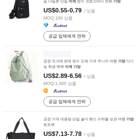
슴 나일론 단일
어깨
방수 크로스바디 전화
가방
US$0.55-0.79
/ 상품
MOQ:
100 상품
공급 업체에게 연락
공장 직거래 판매 방수 도매 가격 주니어 여행
가방
다기
능 학생 백팩
어깨
가방
US$2.89-6.56
/ 상품
MOQ:
1,000 상품
공급 업체에게 연락
공장 가격 대용량 단일 숄더 핸드 수하물 보관 여행
가방
토트백
US$7.13-7.78
/ 상품