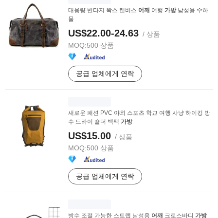
대용량 반타지 왁스 캔버스
어깨
여행
가방
남성용 수하
물
US$22.00-24.63
/ 상품
MOQ:
500 상품
공급 업체에게 연락
새로운 패션 PVC 야외 스포츠 학교 여행 사냥 하이킹 방
수 드라이 숄더 백팩
가방
US$15.00
/ 상품
MOQ:
500 상품
공급 업체에게 연락
방수 조절 가능한 스트랩 남성용
어깨
크로스바디
가방