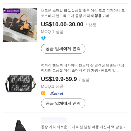
새로운 스타일 팝 1: 1 품질 좋은 여성 토트 디자이너 크
로스바디 핸드백 도매 공장 가격
여행용
미러 ...
US$10.00-30.00
/ 상품
MOQ:
1 상품
공급 업체에게 연락
럭셔리 핸드백 디자이너 핸드백 잘 알려진 브랜드 여성
럭셔리 고품질 여성 숄더백 여행
가방
- 핸드백 및 ...
US$19.9-59.9
/ 상품
MOQ:
1 상품
공급 업체에게 연락
공장 가격 새로운 도매 패션 남성 여행 메신저 백 남성 가