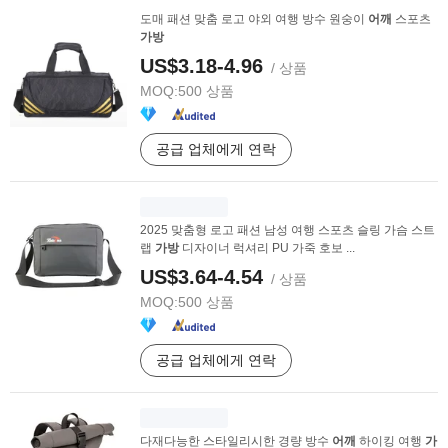
도매 패션 맞춤 로고 야외 여행 방수 원숭이
어깨
스포츠
가방
US$3.18-4.96
/ 상품
MOQ:
500 상품
공급 업체에게 연락
2025 맞춤형 로고 패션 남성 여행 스포츠 슬링 가슴 스트
랩
가방
디자이너 럭셔리 PU 가죽 호보 ...
US$3.64-4.54
/ 상품
MOQ:
500 상품
공급 업체에게 연락
다재다능한 스타일리시한 경량 방수
어깨
하이킹 여행
가