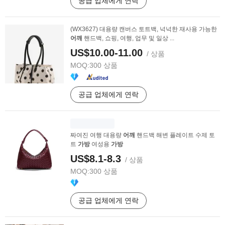
공급 업체에게 연락
(WX3627) 대용량 캔버스 토트백, 넉넉한 재사용 가능한
어깨
핸드백, 쇼핑, 여행, 업무 및 일상 ...
US$10.00-11.00
/ 상품
MOQ:
300 상품
공급 업체에게 연락
짜여진 여행 대용량
어깨
핸드백 해변 플레이트 수제 토
트
가방
여성용
가방
US$8.1-8.3
/ 상품
MOQ:
300 상품
공급 업체에게 연락