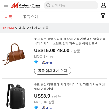
제품
공급 업체
154633
여행용 어깨 가방
제품
품질 좋은 경량 지퍼 배럴 숄더 여성
가방
패션 맞춤형 럭
셔리 디자이너 브랜드 진짜 가죽 소형 여행 핸드백 ...
US$15.00-48.00
/ 상품
MOQ:
1 상품
공급 업체에게 연락
존잔 공장 직판 도매 가격 주니어 여행
가방
다기능 학생
백팩
어깨
가방
US$8.9
/ 상품
MOQ:
10 상품