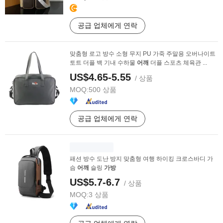
공급 업체에게 연락
맞춤형 로고 방수 소형 무지 PU 가죽 주말용 오버나이트
토트 더플 백 기내 수하물
어깨
더플 스포츠 체육관 ...
US$4.65-5.55
/ 상품
MOQ:
500 상품
공급 업체에게 연락
패션 방수 도난 방지 맞춤형 여행 하이킹 크로스바디 가
슴
어깨
슬링
가방
US$5.7-6.7
/ 상품
MOQ:
3 상품