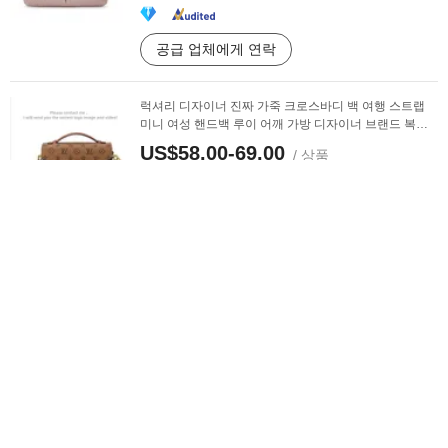
공급 업체에게 연락
럭셔리 디자이너 진짜 가죽 크로스바디 백 여행 스트랩
미니 여성 핸드백 루이 어깨 가방 디자이너 브랜드 복사
여성 토트 메신저 백 - 광저우
US$58.00-69.00
/ 상품
MOQ:
1 상품
공급 업체에게 연락
도매 패션 맞춤 로고 야외 여행 방수 원숭이 어깨 스포츠
가방
US$3.18-4.96
/ 상품
MOQ:
500 상품
공급 업체에게 연락