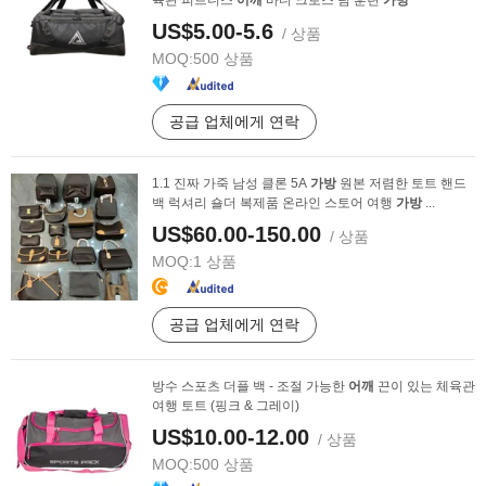
육관 피트니스
어깨
바디 크로스 팀 훈련
가방
US$5.00-5.6
/ 상품
MOQ:
500 상품
공급 업체에게 연락
1.1 진짜 가죽 남성 클론 5A
가방
원본 저렴한 토트 핸드
백 럭셔리 숄더 복제품 온라인 스토어 여행
가방
...
US$60.00-150.00
/ 상품
MOQ:
1 상품
공급 업체에게 연락
방수 스포츠 더플 백 - 조절 가능한
어깨
끈이 있는 체육관
여행 토트 (핑크 & 그레이)
US$10.00-12.00
/ 상품
MOQ:
500 상품