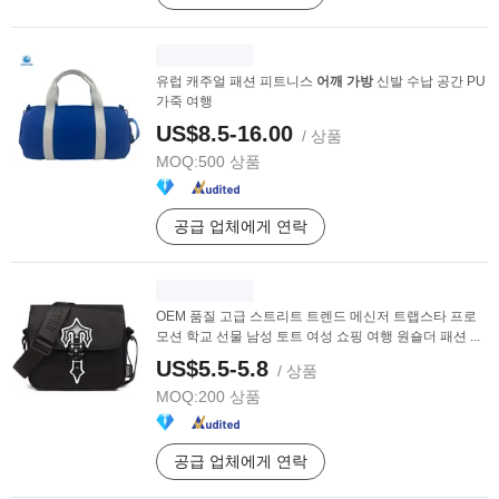
유럽 캐주얼 패션 피트니스
어깨
가방
신발 수납 공간 PU
가죽 여행
US$8.5-16.00
/ 상품
MOQ:
500 상품
공급 업체에게 연락
OEM 품질 고급 스트리트 트렌드 메신저 트랩스타 프로
모션 학교 선물 남성 토트 여성 쇼핑 여행 원숄더 패션 ...
US$5.5-5.8
/ 상품
MOQ:
200 상품
공급 업체에게 연락