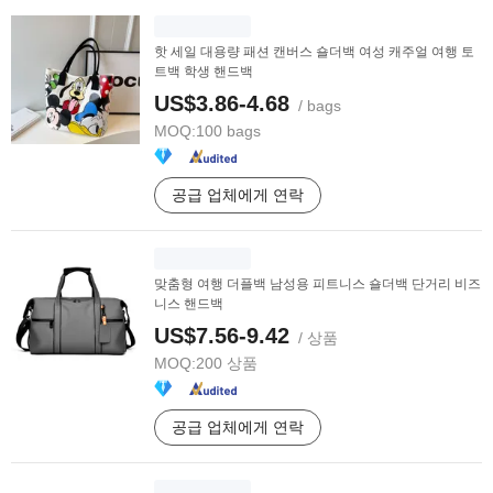
핫 세일 대용량 패션 캔버스 숄더백 여성 캐주얼 여행 토
트백 학생 핸드백
US$3.86-4.68
/ bags
MOQ:
100 bags
공급 업체에게 연락
맞춤형 여행 더플백 남성용 피트니스 숄더백 단거리 비즈
니스 핸드백
US$7.56-9.42
/ 상품
MOQ:
200 상품
공급 업체에게 연락