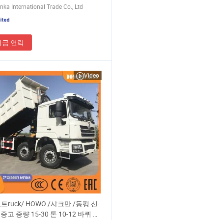
nka International Trade Co., Ltd
지금 연락
Video
트ruck/ HOWO /샤크만 /동펑 신
중고 중량 15-30 톤 10-12 바퀴 틸