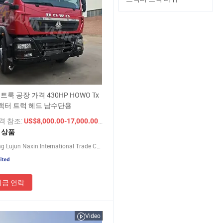
트룩 공장 가격 430HP HOWO Tx
트랙터 트럭 헤드 남수단용
가격 참조:
/ 상품
US$8,000.00-17,000.00
1 상품
Shandong Lujun Naxin International Trade Co., Ltd.
지금 연락
Video