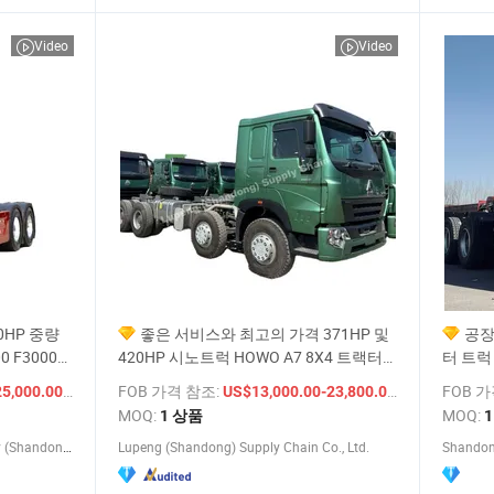
Video
Video
50HP 중량
좋은 서비스와 최고의 가격 371HP 및
공장
 F3000
420HP 시노트럭 HOWO A7 8X4 트랙터
터 트럭
트럭 판매
/ 상품
FOB 가격 참조:
/ 상품
FOB 
25,000.00
US$13,000.00-23,800.00
MOQ:
MOQ:
1 상품
Lianzhong Automotive Technology (Shandong) Co., Ltd.
Lupeng (Shandong) Supply Chain Co., Ltd.
Shandong