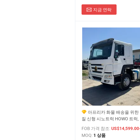
지금 연락
아프리카 화물 배송을 위한
질 신형 시노트럭 HOWO 트럭,
가격 6X4 중량급 차량 트랙터
FOB 가격 참조:
US$14,599.00-
MOQ:
1 상품