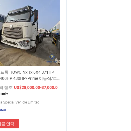
룩 HOWO Nx Tx 6X4 371HP
 400HP 430HP/Prime 이동식/트
럭 트레일러 헤드
가격 참조:
/ unit
US$28,000.00-37,000.00
 unit
a Special Vehicle Limited
지금 연락