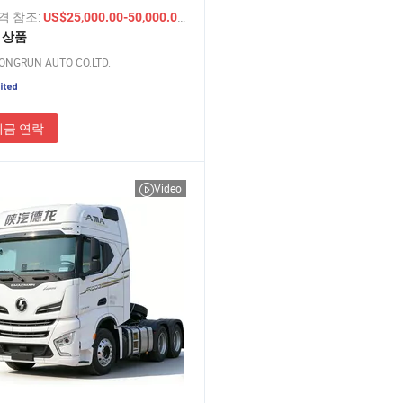
 덤퍼 트랙터 트레일러/ 트럭 가격
가격 참조:
/ 상품
US$25,000.00-50,000.00
운송용
1 상품
ONGRUN AUTO CO.LTD.
지금 연락
Video