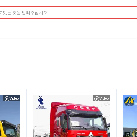
Video
Video