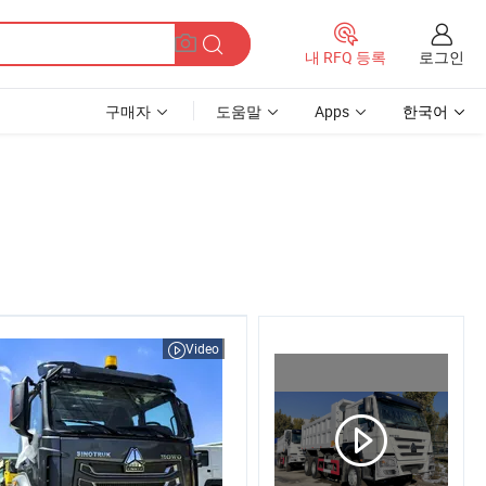
로그인
내 RFQ 등록
구매자
도움말
Apps
한국어
Video