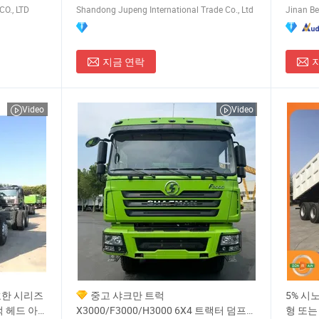
O., LTD
Shandong Jupeng International Trade Co., Ltd
Jinan Be
지금 연락
Video
Video
호한 시리즈
중고 샤크만 트럭
5% 시노
럭 헤드 아
X3000/F3000/H3000 6X4 트랙터 덤프
형 또는 