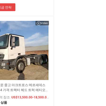
지금 연락
Video
운 중고 아크트로스 메르세데스
X4 가격 트랙터 헤드 트럭 에티오피
가격 참조:
/ 상품
US$13,500.00-18,500.00
1 상품