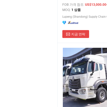
프리카에서 널리 사용됨
FOB 가격 참조:
US$13,000.00-
MOQ:
1 상품
Lupeng (Shandong) Supply Chain C
지금 연락