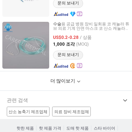
문의 보내기
용 공급 병원 장비 일회용 코 캐뉼라 튜
수술
브 의료 기계 안면 마스크 코 산소 캐뉼라
Shaoxing Carere Medical Appliance Co., Ltd.
튜브 의료 장비용 CE ISO 인증
/ 상품
US$0.2-0.28
Zhejiang, China
이후 2020
(MOQ)
1,000 조각
문의 보내기
더 많이보기
관련 검색
산소 농축기 제조업체
의료 장비 제조업체
의료 제품 제조업체
수술 봉합사 제조업체
핫한 제품
핫 제품 가격
도매 핫 제품
스타 바이어