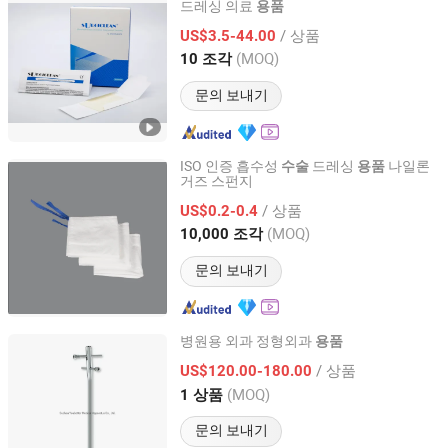
드레싱 의료
용품
Hangzhou Singclean Medical Products Co., Ltd.
/ 상품
US$3.5-44.00
Zhejiang, China
이후 2016
(MOQ)
10 조각
문의 보내기
ISO 인증 흡수성
드레싱
나일론
수술
용품
거즈 스펀지
Hubei Qianjiang Kingphar Medical Material Co., Ltd.
/ 상품
US$0.2-0.4
Hubei, China
이후 2020
(MOQ)
10,000 조각
문의 보내기
병원용 외과 정형외과
용품
Suzhou Youbetter Medical Apparatus Co., Ltd.
/ 상품
US$120.00-180.00
(MOQ)
1 상품
Jiangsu, China
이후 2022
문의 보내기