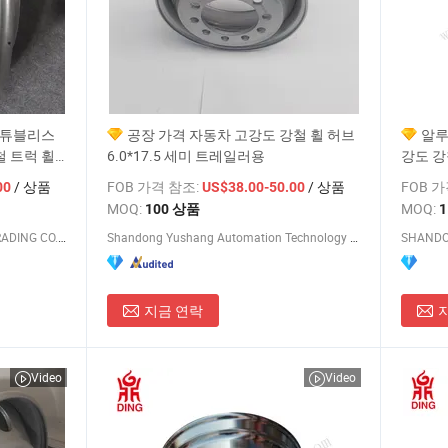
 튜블리스
공장 가격 자동차 고강도 강철 휠 허브
알루
강철 트럭 휠
6.0*17.5 세미 트레일러용
강도 강
늄 트레
/ 상품
FOB 가격 참조:
/ 상품
FOB 
00
US$38.00-50.00
MOQ:
MOQ:
100 상품
QINGDAO SAP INTERNATIONAL TRADING CO., LTD.
Shandong Yushang Automation Technology Co., Ltd.
지금 연락
Video
Video