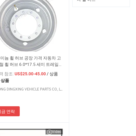
미늄 휠 허브 공장 가격 자동차 고
 휠 허브 6.0*17.5 세미 트레일
미늄 휠 허브 강철 림
가격 참조:
/ 상품
US$25.00-45.00
1 상품
SHANDONG DINGXING VEHICLE PARTS CO., LTD
지금 연락
Video