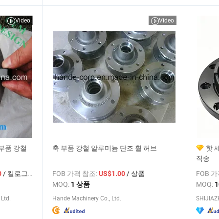
Video
Video
부품 강철
축 부품 강철 알루미늄 단조 휠 허브
핫 
직송
/ 킬로그램
FOB 가격 참조:
/ 상품
FOB 
0
US$1.00
MOQ:
MOQ:
1 상품
1
Ltd.
Hande Machinery Co., Ltd.
SHIJIAZ