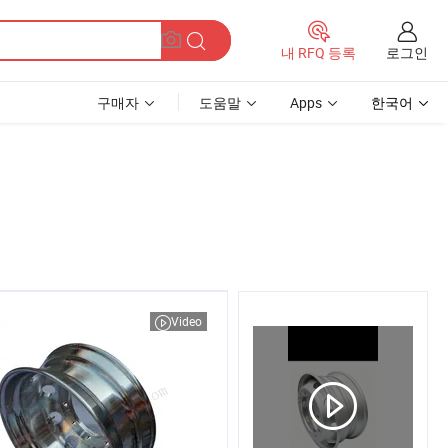
로그인
내 RFQ 등록
구매자
도움말
Apps
한국어
Video