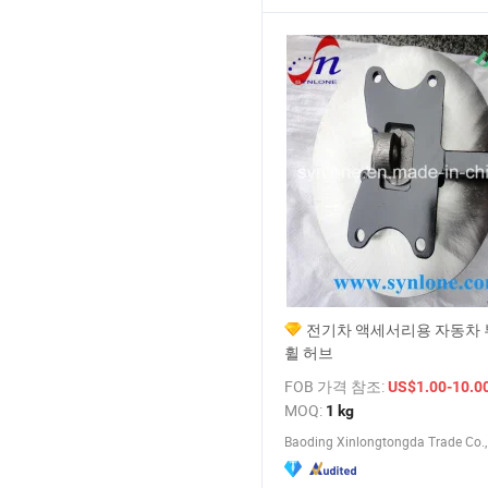
전기차 액세서리용 자동차 
휠 허브
FOB 가격 참조:
US$1.00-10.0
MOQ:
1 kg
Baoding Xinlongtongda Trade Co., 