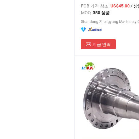
FOB 가격 참조:
/ 상
US$45.00
MOQ:
350 상품
Shandong Zhengyang Machinery C
지금 연락