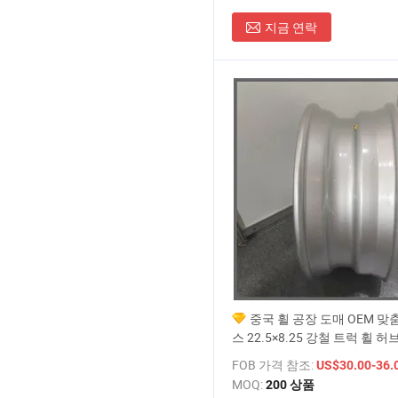
지금 연락
중국 휠 공장 도매 OEM 
스 22.5×8.25 강철 트럭 휠 허
FOB 가격 참조:
US$30.00-36.
MOQ:
200 상품