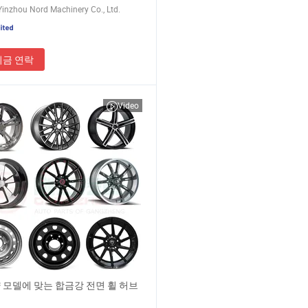
inzhou Nord Machinery Co., Ltd.
지금 연락
Video
 모델에 맞는 합금강 전면 휠 허브