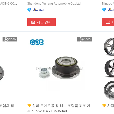
QINGDAO SAP INTERNATIONAL TRADING CO., LTD.
Shandong Yuhang Automobile Co., Ltd.
Ningbo Y
지금 연락
Video
Video
조업체 휠
알파 로메오용 휠 허브 조립품 제조 가
차량
격 60652014 713606040