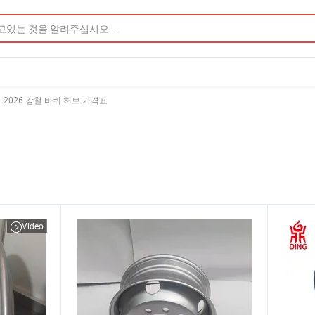
2026 강철 바퀴 허브 가격표
Video