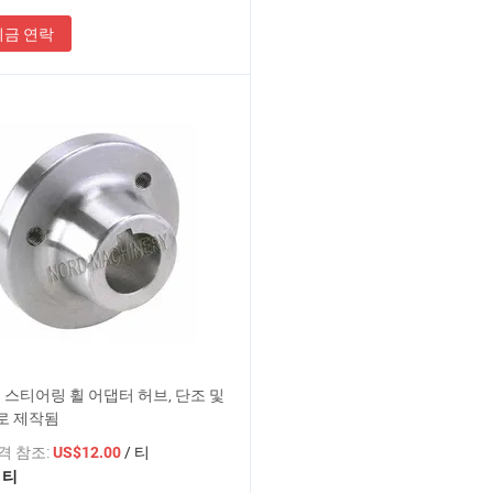
지금 연락
 스티어링 휠 어댑터 허브, 단조 및
로 제작됨
가격 참조:
/ 티
US$12.00
 티