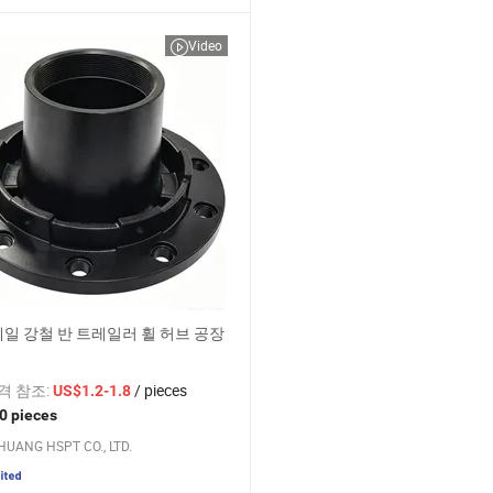
Video
세일 강철 반 트레일러 휠 허브 공장
가격 참조:
/ pieces
US$1.2-1.8
0 pieces
HUANG HSPT CO., LTD.