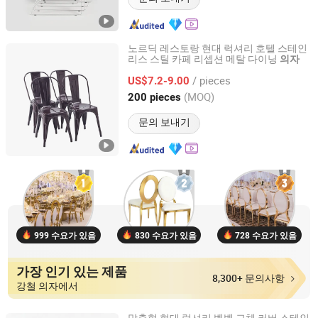
노르딕 레스토랑 현대 럭셔리 호텔 스테인
리스 스틸 카페 리셉션 메탈 다이닝
의자
Sinostar Technology (Hebei) Group Co., Ltd
/ pieces
US$7.2-9.00
Tianjin, China
이후 2024
(MOQ)
200 pieces
문의 보내기
999 수요가 있음
830 수요가 있음
728 수요가 있음
가장 인기 있는 제품
8,300+ 문의사항
강철 의자에서