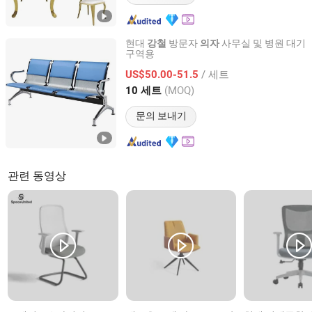
현대
방문자
사무실 및 병원 대기
강철
의자
구역용
Guangdong Yaqi Furniture Industry Co., Ltd.
/ 세트
US$50.00-51.5
Guangdong, China
이후 2013
(MOQ)
10 세트
문의 보내기
관련 동영상