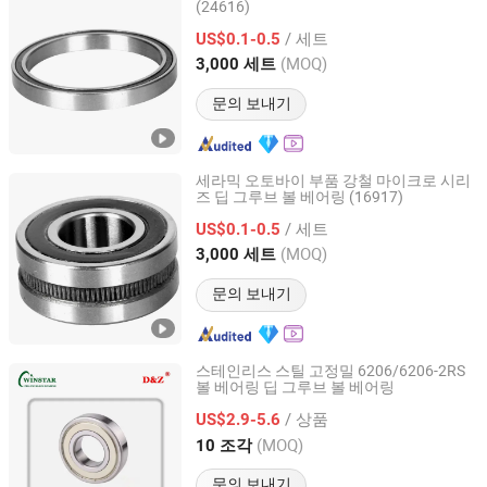
(24616)
Cixi Feijie BEARING Co., Ltd.
/ 세트
US$0.1-0.5
Zhejiang, China
이후 2024
(MOQ)
3,000 세트
문의 보내기
세라믹 오토바이 부품 강철 마이크로 시리
즈 딥 그루브 볼 베어링 (16917)
Cixi Feijie BEARING Co., Ltd.
/ 세트
US$0.1-0.5
Zhejiang, China
이후 2024
(MOQ)
3,000 세트
문의 보내기
스테인리스 스틸 고정밀 6206/6206-2RS
볼 베어링 딥 그루브 볼 베어링
Linxi County Weishida Bearing Manufacture Co., Ltd
/ 상품
US$2.9-5.6
Hebei, China
이후 2025
(MOQ)
10 조각
문의 보내기