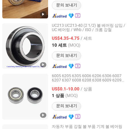
문의 보내기
UC213 UC213-40 (2 1/2) 볼 베어링 삽입 /
UC 베어링 / Whb / ISO / 크롬 강철
Liaocheng Weiheng Import and Export Co., Ltd.
/ 세트
US$4.35-4.75
Shandong, China
이후 2022
(MOQ)
10 세트
문의 보내기
6005 6205 6305 6006 6206 6306 6007
6207 6307 6008 6208 6308 6009 6209
Shanghai Luvivo Supply Chain Management Co., Ltd.
6309 6010 6210 6310 공장 크롬 강 깊은
/ 상품
홈 볼 베어링
US$0.1-10.00
Shanghai, China
이후 2026
(MOQ)
1 상품
문의 보내기
자동차 부품 강철 볼 부품 기계 볼 베어링