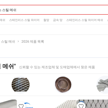
메쉬
스테인리스 스틸 와이어
철망
금속 망
스테인리스 스틸 와이어 메쉬
 스틸 메쉬
2026 제품 목록
 메쉬"
신뢰할 수 있는 제조업체 및 도매업체에서 찾은 제품