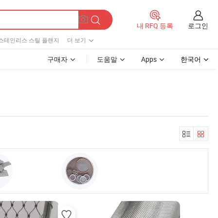
로그인
내 RFQ 등록
스테인리스 스틸 플랜지
더 보기
구매자
도움말
Apps
한국어