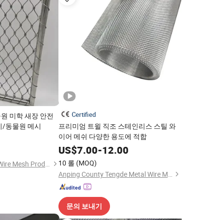
Certified
원 미학 새장 안전
시/동물원 메시
프리미엄 트윌 직조 스테인리스 스틸 와
이어 메쉬 다양한 용도에 적합
US$
7.00
-
12.00
10 롤
(MOQ)
Hebei Wanchi Metal Wire Mesh Products Co., Ltd.
Anping County Tengde Metal Wire Mesh Products Co., Ltd.
문의 보내기