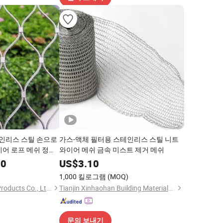
스테인리스 스틸 손으로
가스-액체 필터용 스테인리스 스틸 니트
이어 로프 메쉬 정원
와이어 메쉬 금속 미스트 제거 메쉬
 낙하 방지 메쉬 조
00
US$
3.10
1,000 킬로그램
(MOQ)
Hebei Weiyue Metal Products Co., Ltd.
Tianjin Xinhaohan Building Materials Technology Co., Ltd.
문의 보내기