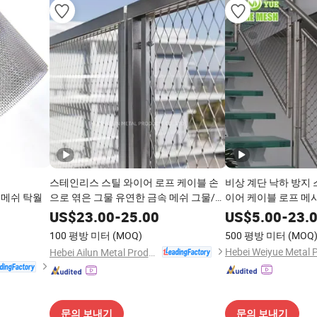
스테인리스 스틸 와이어 로프 케이블 손
비상 계단 낙하 방지
 메쉬 탁월
으로 엮은 그물 유연한 금속 메쉬 그물/새
이어 케이블 로프 메
그물/동물원 안전 와이어 그물/로프 메쉬
계단 발코니 정원 장
US$
23.00
-
25.00
US$
5.00
-
23.
스테인리스 스틸 로프 그물/동물원 펜스
100 평방 미터
(MOQ)
500 평방 미터
(MOQ
Hebei Ailun Metal Products Co., Ltd.
문의 보내기
문의 보내기