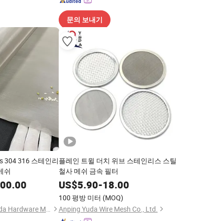
문의 보내기
 304 316 스테인리
플레인 트윌 더치 위브 스테인리스 스틸
 메쉬
철사 메쉬 금속 필터
000.00
US$
5.90
-
18.00
100 평방 미터
(MOQ)
Anping County Zhuoda Hardware Mesh Co., Ltd.
Anping Yuda Wire Mesh Co., Ltd.