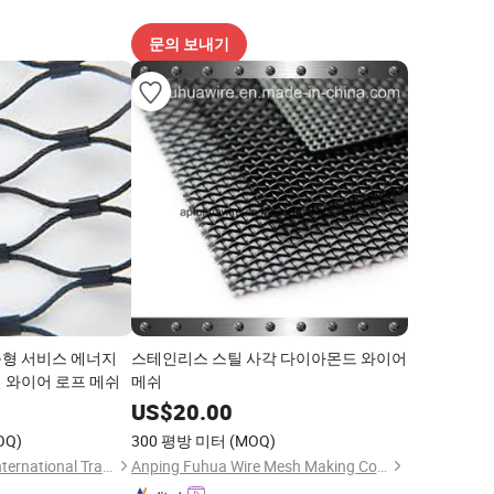
문의 보내기
형 서비스 에너지
스테인리스 스틸 사각 다이아몬드 와이어
 와이어 로프 메쉬
메쉬
US$
20.00
OQ)
300 평방 미터
(MOQ)
Shanghai Kai Long International Trade Co., Ltd.
Anping Fuhua Wire Mesh Making Co., Ltd.