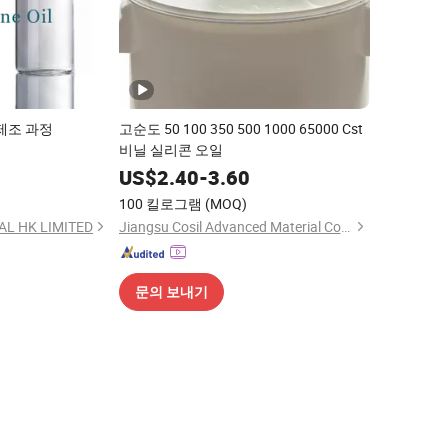
제조 과정
고순도 50 100 350 500 1000 65000 Cst
비닐 실리콘 오일
9
US$
2.40
-
3.60
100 킬로그램
(MOQ)
AL HK LIMITED
Jiangsu Cosil Advanced Material Co., Ltd.
문의 보내기