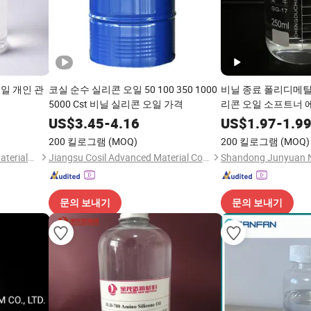
일 개인 관
코실 순수 실리콘 오일 50 100 350 1000
비닐 종료 폴리디메틸
5000 Cst 비닐 실리콘 오일 가격
리콘 오일 소프트너 
US$
3.45
-
4.16
US$
1.97
-
1.9
200 킬로그램
(MOQ)
200 킬로그램
(MOQ)
Yunnan Energy Green New Materials Co., Ltd.
Jiangsu Cosil Advanced Material Co., Ltd.
문의 보내기
문의 보내기