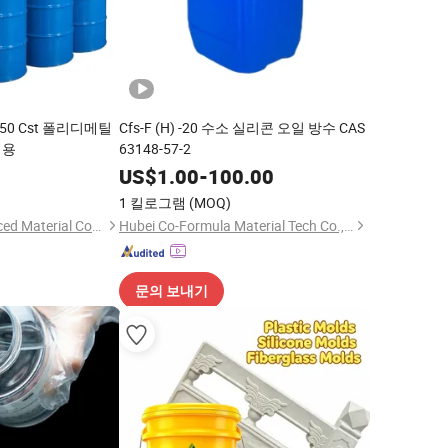
50 Cst 폴리디메틸
Cfs-F (H) -20 수소 실리콘 오일 방수 CAS
택용
63148-57-2
5
US$
1.00
-
100.00
1 킬로그램
(MOQ)
Jiangsu Cosil Advanced Material Co., Ltd.
Hubei Co-Formula Material Tech Co., Ltd.
문의 보내기