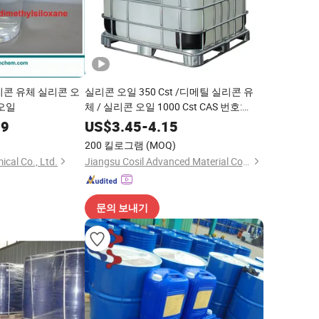
리콘 유체 실리콘 오
실리콘 오일 350 Cst /디메틸 실리콘 유
 오일
체 / 실리콘 오일 1000 Cst CAS 번호:
63148-62-9
99
US$
3.45
-
4.15
200 킬로그램
(MOQ)
cal Co., Ltd.
Jiangsu Cosil Advanced Material Co., Ltd.
문의 보내기