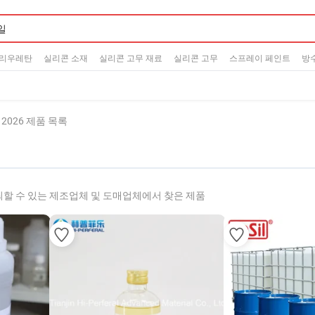
리우레탄
실리콘 소재
실리콘 고무 재료
실리콘 고무
스프레이 페인트
방
2026 제품 목록
할 수 있는 제조업체 및 도매업체에서 찾은 제품