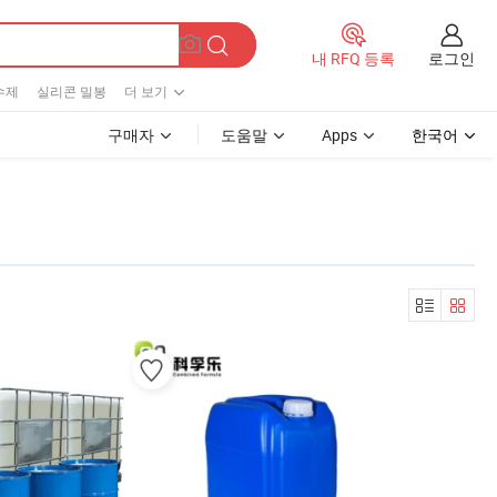
로그인
내 RFQ 등록
수제
실리콘 밀봉
더 보기
구매자
도움말
Apps
한국어