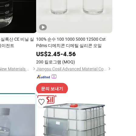
실록산 CE 비닐 실
100% 순수 100 1000 5000 12500 Cst
에이전트
Pdms 디메치콘 디메틸 실리콘 오일
9
US$
2.45
-
4.56
200 킬로그램
(MOQ)
Shandong Junyuan New Materials Co., Ltd.
Jiangsu Cosil Advanced Material Co., Ltd.
문의 보내기