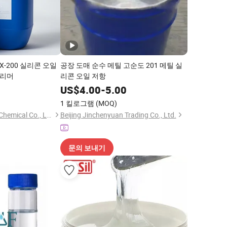
MX-200 실리콘 오일
공장 도매 순수 메틸 고순도 201 메틸 실
폴리머
리콘 오일 저항
5
US$
4.00
-
5.00
1 킬로그램
(MOQ)
Guangzhou Eric Wei Chemical Co., Ltd.
Beijing Jinchenyuan Trading Co., Ltd.
문의 보내기