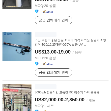
/ 상품
MOQ:
20 상품
공급 업체에게 연락
스닌 브랜드 좋은 품질 최고의 가격 자외선 살균기 소형
전력 4/10/16/25/30/40/55W 살균 UV ...
US$13.00-19.00
/ 음량
MOQ:
20 음량
공급 업체에게 연락
3000lph 전문적인 고품질 RO 정수기 가격 음용용
US$2,000.00-2,350.00
/ 세트
MOQ:
1 세트