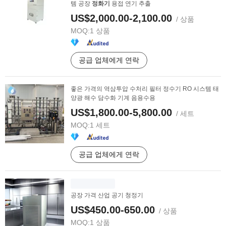
템 공장
정화기
용접 연기 추출
US$2,000.00-2,100.00
/ 상품
MOQ:
1 상품
공급 업체에게 연락
좋은 가격의 역삼투압 수처리 필터 정수기 RO 시스템 태
양광 해수 담수화 기계 음용수용
US$1,800.00-5,800.00
/ 세트
MOQ:
1 세트
공급 업체에게 연락
공장 가격 산업 공기 청정기
US$450.00-650.00
/ 상품
MOQ:
1 상품