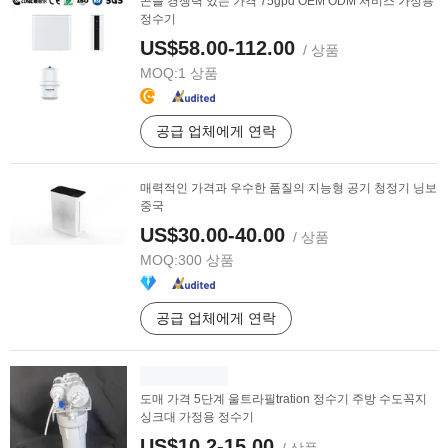
콘블 경쟁력 있는 가격 75gpd OEM ODM 서비스 가정용
정수기
US$58.00-112.00
/ 상품
MOQ:
1 상품
공급 업체에게 연락
매력적인 가격과 우수한 품질의 지능형 공기 청정기 닝보
중국
US$30.00-40.00
/ 상품
MOQ:
300 상품
공급 업체에게 연락
도매 가격 5단계 울트라필tration 정수기 주방 수도꼭지
싱크대 가정용 정수기
US$10.2-15.00