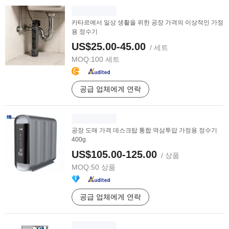
카타르에서 일상 생활을 위한 공장 가격의 이상적인 가정
용 정수기
US$25.00-45.00
/ 세트
MOQ:
100 세트
공급 업체에게 연락
공장 도매 가격 데스크탑 통합 역삼투압 가정용 정수기
400g
US$105.00-125.00
/ 상품
MOQ:
50 상품
공급 업체에게 연락