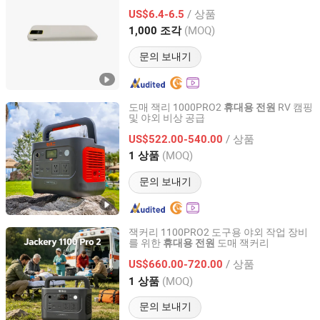
/ 상품
US$6.4-6.5
Guangdong, China
이후 2013
(MOQ)
1,000 조각
문의 보내기
도매 잭리 1000PRO2
RV 캠핑
휴대용
전원
및 야외 비상 공급
Yunnan Youjiang Technology Co., Ltd.
/ 상품
US$522.00-540.00
Yunnan, China
이후 2026
(MOQ)
1 상품
문의 보내기
잭커리 1100PRO2 도구용 야외 작업 장비
를 위한
도매 잭커리
휴대용
전원
Yunnan Youjiang Technology Co., Ltd.
/ 상품
US$660.00-720.00
Yunnan, China
이후 2026
(MOQ)
1 상품
문의 보내기