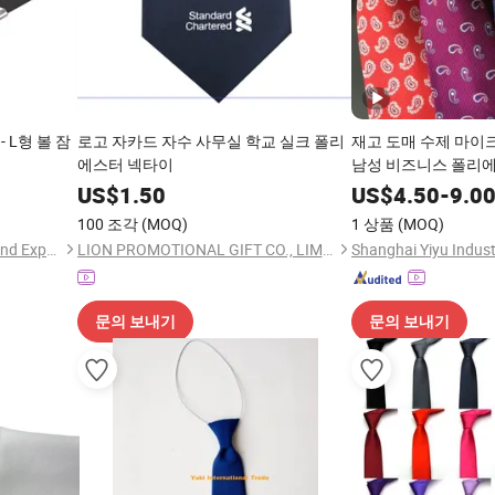
 L형 볼 잠
로고 자카드 자수 사무실 학교 실크 폴리
재고 도매 수제 마이
에스터 넥타이
남성 비즈니스 폴리
US$
1.50
US$
4.50
-
9.0
100 조각
(MOQ)
1 상품
(MOQ)
Hangzhou Hanysen Import and Export Co., Ltd.
LION PROMOTIONAL GIFT CO., LIMITED
Shanghai Yiyu Industr
문의 보내기
문의 보내기