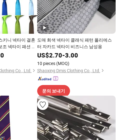
 스키니 넥타이 결혼
도매 회색 넥타이 클래식 패턴 폴리에스
보조 넥타이 패션 폴
터 자카드 넥타이 비즈니스 남성용
이
00
US$
2.70
-
3.00
10 pieces
(MOQ)
othing Co., Ltd.
Shaoxing Dmis Clothing Co., Ltd.
문의 보내기