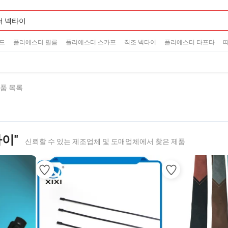
드
폴리에스터 필름
폴리에스터 스카프
직조 넥타이
폴리에스터 타프타
띠
제품 목록
이"
신뢰할 수 있는 제조업체 및 도매업체에서 찾은 제품