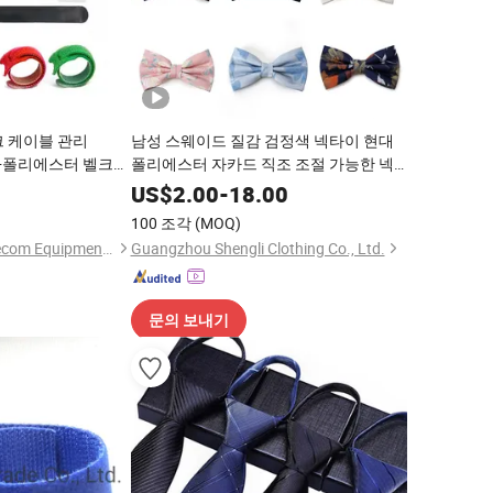
크 케이블 관리
남성 스웨이드 질감 검정색 넥타이 현대
론+폴리에스터 벨크로
폴리에스터 자카드 직조 조절 가능한 넥
이 나일론 66 액세
타이
9
US$
2.00
-
18.00
100 조각
(MOQ)
Ningbo Geteknet Telecom Equipment Co., Ltd.
Guangzhou Shengli Clothing Co., Ltd.
문의 보내기