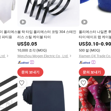
이 폴리에스
볼 락 타입 폴리에스터 코팅 304 스테인
폴리에스터 나일론 후
딩 파티용
리스 스틸 케이블 타이
타이 테이프 랩 케이
US$
0.05
US$
0.10
-
0.9
10,000 조각
(MOQ)
500 쌀
(MOQ)
Ltd.
Wenzhou Mogen Electric Co., Ltd.
Xiamen QX Trade Co.,
문의 보내기
문의 보내기