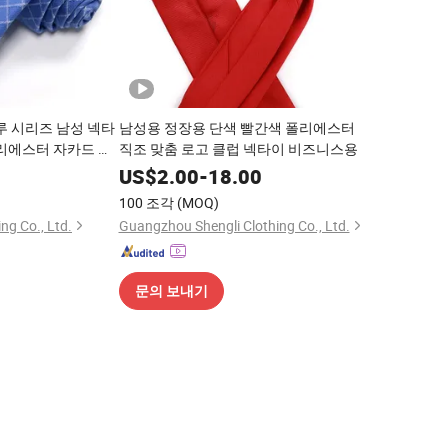
루 시리즈 남성 넥타
남성용 정장용 단색 빨간색 폴리에스터
폴리에스터 자카드 넥
직조 맞춤 로고 클럽 넥타이 비즈니스용
0
US$
2.00
-
18.00
100 조각
(MOQ)
ng Co., Ltd.
Guangzhou Shengli Clothing Co., Ltd.
문의 보내기