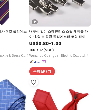
회사 직조 폴리에스
내구성 있는 스테인리스 스틸 케이블 타
이 - L형 볼 잠금 폴리에스터 코팅 타이
5
US$
0.80
-
1.00
100 조각
(MOQ)
Shengzhou Future Necktie & Dress Co., Ltd.
Wenzhou Quanguan Electric Co., Ltd.
문의 보내기