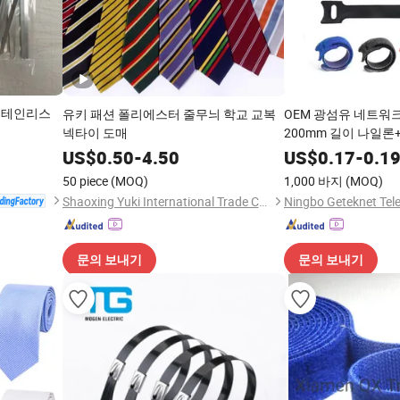
스테인리스
유키 패션 폴리에스터 줄무늬 학교 교복
OEM 광섬유 네트워
넥타이 도매
200mm 길이 나일
나일론 케이블 타이 타
US$
0.50
-
4.50
US$
0.17
-
0.1
서리
50 piece
(MOQ)
1,000 바지
(MOQ)
Shaoxing Yuki International Trade Co., Ltd
문의 보내기
문의 보내기