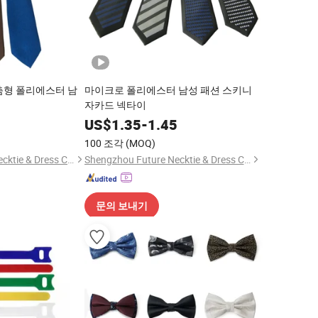
춤형 폴리에스터 남
마이크로 폴리에스터 남성 패션 스키니
자카드 넥타이
5
US$
1.35
-
1.45
100 조각
(MOQ)
Shengzhou Future Necktie & Dress Co., Ltd.
Shengzhou Future Necktie & Dress Co., Ltd.
문의 보내기