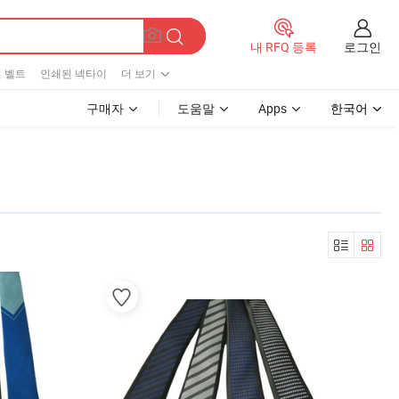
로그인
내 RFQ 등록
 벨트
인쇄된 넥타이
더 보기
구매자
도움말
Apps
한국어