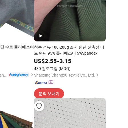
 원단 수트 폴리에스터
창수 섬유 180-280g 골지 원단 신축성 니
트 원단 95% 폴리에스터 5%Spandex
2
US$
2.55
-
3.15
480 킬로그램
(MOQ)
Hebei Xingye Import and Export Trade Co., Ltd.
Shaoxing Changxu Textile Co., Ltd.
문의 보내기