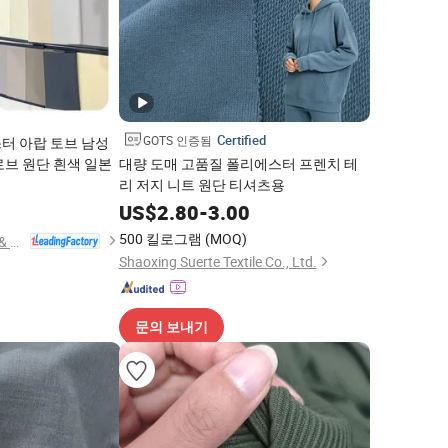
Certified
GOTS 인증됨
터 아랍 토브 남성
로브 원단 흰색 일본
대량 도매 고품질 폴리에스터 프렌치 테
리 저지 니트 원단 티셔츠용
7
US$
2.80
-
3.00
500 킬로그램
(MOQ)
Hebei Xingye Import & Export Co., Ltd.
Shaoxing Suerte Textile Co., Ltd.
문의 보내기