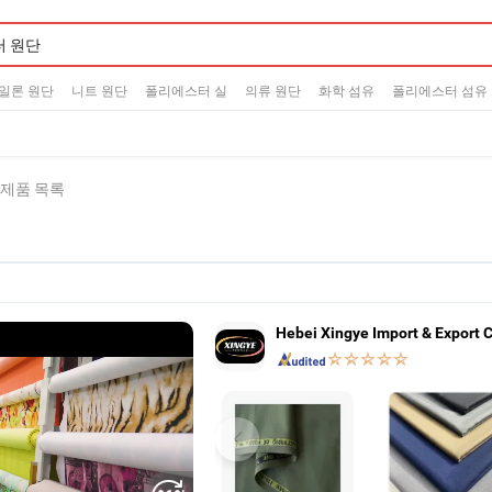
일론 원단
니트 원단
폴리에스터 실
의류 원단
화학 섬유
폴리에스터 섬유
6 제품 목록
Hebei Xingye Import & Export Co