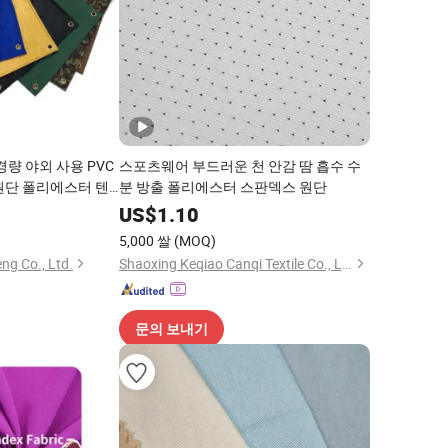
경량 야외 사용 PVC
스포츠웨어 부드러운 천 안감 땀 흡수 수
원단 폴리에스터 텐
분 방출 폴리에스터 스판덱스 원단
8
US$
1.10
5,000 쌀
(MOQ)
ng Co., Ltd.
Shaoxing Keqiao Canqi Textile Co., Ltd.
문의 보내기