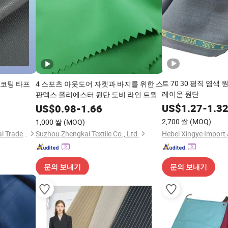
트 70 30 평직 염색
 코팅 타프
4 스포츠 아웃도어 자켓과 바지를 위한 스
레이온 원단
판덱스 폴리에스터 원단 도비 라인 트윌
US$
1.27
-
1.3
US$
0.98
-
1.66
2,700 쌀
(MOQ)
1,000 쌀
(MOQ)
Ningbo Hongwei International Trade Co., Ltd.
Suzhou Zhengkai Textile Co., Ltd.
문의 보내기
문의 보내기