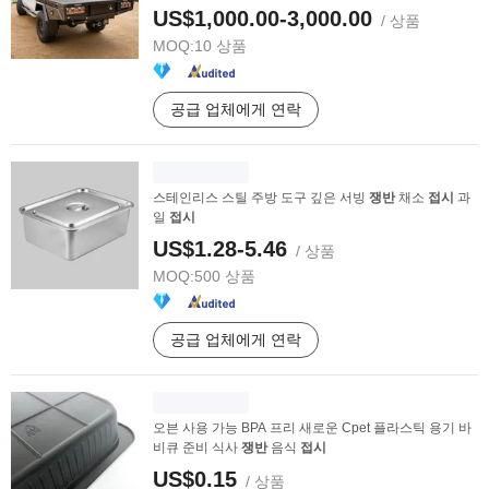
US$1,000.00-3,000.00
/ 상품
MOQ:
10 상품
공급 업체에게 연락
스테인리스 스틸 주방 도구 깊은 서빙
쟁반
채소
접시
과
일
접시
US$1.28-5.46
/ 상품
MOQ:
500 상품
공급 업체에게 연락
오븐 사용 가능 BPA 프리 새로운 Cpet 플라스틱 용기 바
비큐 준비 식사
쟁반
음식
접시
US$0.15
/ 상품