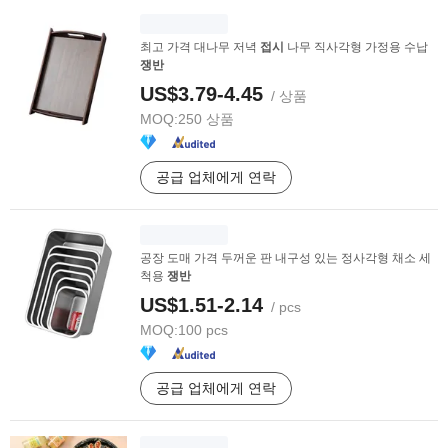
최고 가격 대나무 저녁
접시
나무 직사각형 가정용 수납
쟁반
US$3.79-4.45
/ 상품
MOQ:
250 상품
공급 업체에게 연락
공장 도매 가격 두꺼운 판 내구성 있는 정사각형 채소 세
척용
쟁반
US$1.51-2.14
/ pcs
MOQ:
100 pcs
공급 업체에게 연락