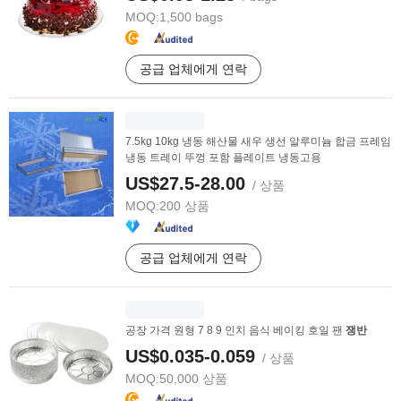
MOQ:
1,500 bags
공급 업체에게 연락
7.5kg 10kg 냉동 해산물 새우 생선 알루미늄 합금 프레임
냉동 트레이 뚜껑 포함 플레이트 냉동고용
US$27.5-28.00
/ 상품
MOQ:
200 상품
공급 업체에게 연락
공장 가격 원형 7 8 9 인치 음식 베이킹 호일 팬
쟁반
US$0.035-0.059
/ 상품
MOQ:
50,000 상품