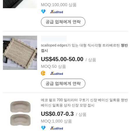
MOQ:
100,000 상품
공급 업체에게 연락
scalloped edges가 있는 대형 직사각형 트라베르틴
쟁반
접시
US$45.00-50.00
/ 상품
MOQ:
50 상품
공급 업체에게 연락
에코 펄프 700 밀리리터 구토기 신장 베이신 일회용 쟁반
베이신 일회용 상자 신장 모양 접시
US$0.07-0.3
/ 상품
MOQ:
1,000 상품