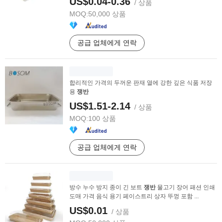
US$0.04-0.36
/ 상품
MOQ:
50,000 상품
공급 업체에게 연락
합리적인 가격의 두꺼운 판재 열에 강한 깊은 식품 저장
용
쟁반
US$1.51-2.14
/ 상품
MOQ:
100 상품
공급 업체에게 연락
방수 누수 방지 종이 긴 보트
쟁반
물고기 장어 패션 인쇄
도매 가격 음식 용기 페이스트리 상자 뚜껑 포함 ...
US$0.01
/ 상품