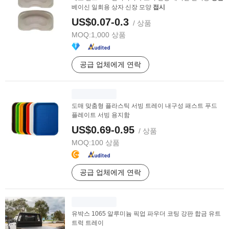
베이신 일회용 상자 신장 모양
접시
US$0.07-0.3
/ 상품
MOQ:
1,000 상품
공급 업체에게 연락
도매 맞춤형 플라스틱 서빙 트레이 내구성 패스트 푸드
플레이트 서빙 용지함
US$0.69-0.95
/ 상품
MOQ:
100 상품
공급 업체에게 연락
유박스 1065 알루미늄 픽업 파우더 코팅 강판 합금 유트
트럭 트레이