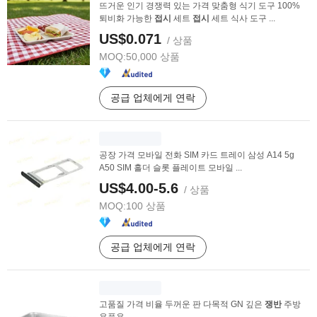
뜨거운 인기 경쟁력 있는 가격 맞춤형 식기 도구 100%
퇴비화 가능한
접시
세트
접시
세트 식사 도구 ...
US$0.071
/ 상품
MOQ:
50,000 상품
공급 업체에게 연락
공장 가격 모바일 전화 SIM 카드 트레이 삼성 A14 5g
A50 SIM 홀더 슬롯 플레이트 모바일 ...
US$4.00-5.6
/ 상품
MOQ:
100 상품
공급 업체에게 연락
고품질 가격 비율 두꺼운 판 다목적 GN 깊은
쟁반
주방