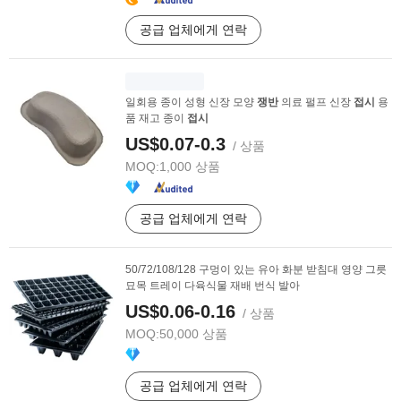
공급 업체에게 연락
일회용 종이 성형 신장 모양
쟁반
의료 펄프 신장
접시
용
품 재고 종이
접시
US$0.07-0.3
/ 상품
MOQ:
1,000 상품
공급 업체에게 연락
50/72/108/128 구멍이 있는 유아 화분 받침대 영양 그릇
묘목 트레이 다육식물 재배 번식 발아
US$0.06-0.16
/ 상품
MOQ:
50,000 상품
공급 업체에게 연락