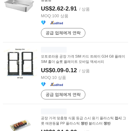
용품용
US$2.62-2.91
/ 상품
MOQ:
100 상품
공급 업체에게 연락
모토로라용 공장 가격 SIM 카드 트레이 G34 G8 플레이
SIM 홀더 슬롯 플레이트 모바일 액세서리
US$0.09-0.12
/ 상품
MOQ:
10 상품
공급 업체에게 연락
공장 가격 맞춤형 식품 등급 스시 용기 플라스틱
접시
그
릇 애완동물 PP 플라스틱
쟁반
블리스터
쟁반