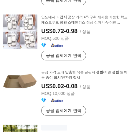
공급 업체에게 연락
인도네시아
접시
공장 가격 4/5 구획 재사용 가능한 학교
패스트푸드
쟁반
스테인리스 점심 상자 나누어진 ...
US$0.72-0.98
/ 상품
MOQ:
500 상품
공급 업체에게 연락
공장 가격 도매 맞춤형 식품 골판지
쟁반
/계란
쟁반
일회
용 종이
접시
/친환경
접시
US$0.02-0.08
/ 상품
MOQ:
10,000 상품
공급 업체에게 연락