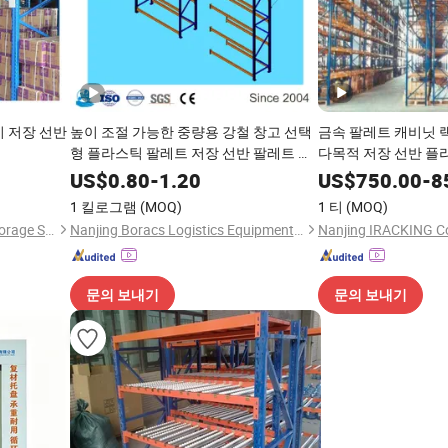
지 저장 선반
높이 조절 가능한 중량용 강철 창고 선택
금속 팔레트 캐비닛 
형 플라스틱 팔레트 저장 선반 팔레트 랙
다목적 저장 선반 플
시스템 저장 선반
티어드롭 인증 선반 창
US$
0.80
-
1.20
US$
750.00
-
8
1 킬로그램
(MOQ)
1 티
(MOQ)
Nanjing OKE International Storage Systems Co., Ltd.
Nanjing Boracs Logistics Equipment Co., Ltd.
Nanjing IRACKING Co
문의 보내기
문의 보내기