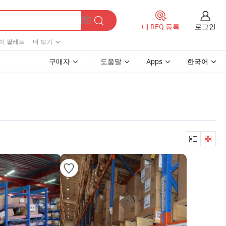
로그인
내 RFQ 등록
이 팔레트
더 보기
구매자
도움말
Apps
한국어