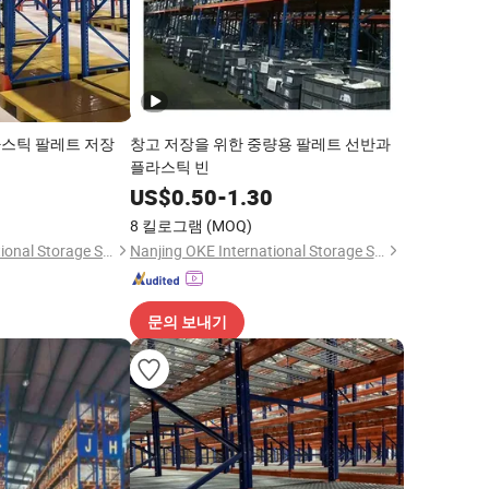
플라스틱 팔레트 저장
창고 저장을 위한 중량용 팔레트 선반과
플라스틱 빈
0
US$
0.50
-
1.30
8 킬로그램
(MOQ)
Nanjing OKE International Storage Systems Co., Ltd.
Nanjing OKE International Storage Systems Co., Ltd.
문의 보내기