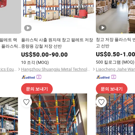
창고 저장 플라스틱 빈
 팔레트 랙
플라스틱 사출 원자재 창고 팔레트 저장
고 선반
차 플라스틱
중량용 강철 저장 선반
 것입니다
US$
0.50
-
1.0
US$
50.00
-
90.00
500 킬로그램
(MOQ)
10 조각
(MOQ)
Zhangjiagang Fenghui Logistics Equipment Co., Ltd.
Hangzhou Shuangjiu Metal Technology Co., Ltd
문의 보내기
문의 보내기