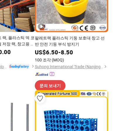
 랙, 플라스틱 덱 코
팔레트랙 플라스틱 기둥 보호대 창고 선
 저장 랙, 창고용 금
반 안전 기둥 부식 방지기
0.00
US$
6.50
-
8.50
100 조각
(MOQ)
Beijing Jiuwei Technology Co., Ltd.
Suhong International Trade (Nanjing) Co., Ltd.
문의 보내기