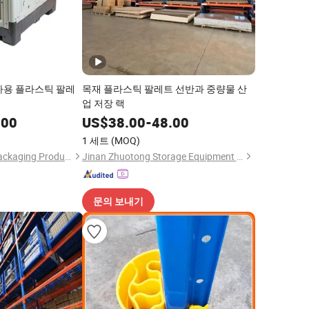
사용 플라스틱 팔레
목재 플라스틱 팔레트 선반과 중량물 산
업 저장 랙
.00
US$
38.00
-
48.00
1 세트
(MOQ)
Shandong Brilliant Packaging Products Co., Ltd.
Jinan Zhuotong Storage Equipment Co., Ltd
문의 보내기