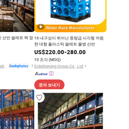
 선반 팔레트 랙 창
16 내구성이 뛰어난 중량급 사각형 저렴
한 대형 플라스틱 팔레트 물병 선반
0
US$
220.00
-
280.00
10 조각
(MOQ)
Liaocheng Jiahe Warehousing Equipment Co., Ltd
Enlightening Group Co., Ltd
문의 보내기