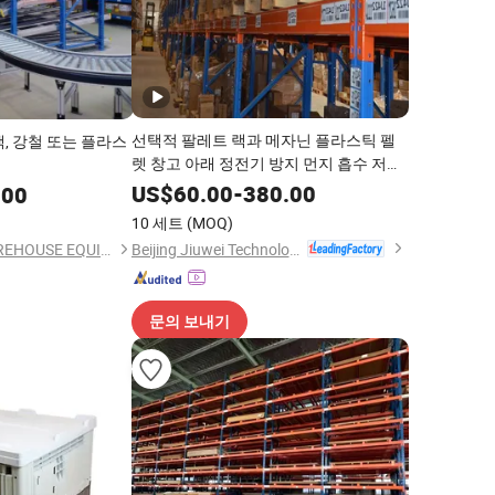
선택적 팔레트 랙과 메자닌 플라스틱 펠
, 강철 또는 플라스
렛 창고 아래 정전기 방지 먼지 흡수 저장
랙 중량물 강철 랙
US$
60.00
-
380.00
.00
10 세트
(MOQ)
Beijing Jiuwei Technology Co., Ltd.
NANJING TOCO WAREHOUSE EQUIPMENT CO., LTD.
문의 보내기