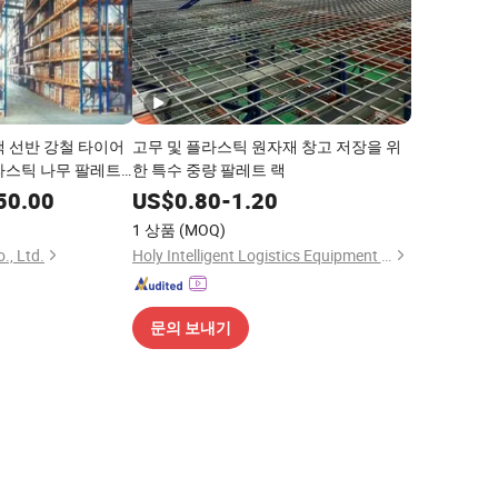
랙 선반 강철 타이어
고무 및 플라스틱 원자재 창고 저장을 위
라스틱 나무 팔레트
한 특수 중량 팔레트 랙
고 차고 (랙)
50.00
US$
0.80
-
1.20
1 상품
(MOQ)
., Ltd.
Holy Intelligent Logistics Equipment (Nanjing) Co. Ltd
문의 보내기