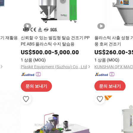
공기 재활용
신뢰할 수 있는 벌집형 탈습 건조기 PP
플라스틱 사출 성형 
PE ABS 플라스틱 수지 탈습용
풍 호퍼 건조기
US$
500.00
-
5,000.00
US$
260.00
-
3
1 상품
(MOQ)
1 상품
(MOQ)
Plaskit Equipment (Suzhou) Co., Ltd
KUNSHAN QFX MACHI
문의 보내기
문의 보내기