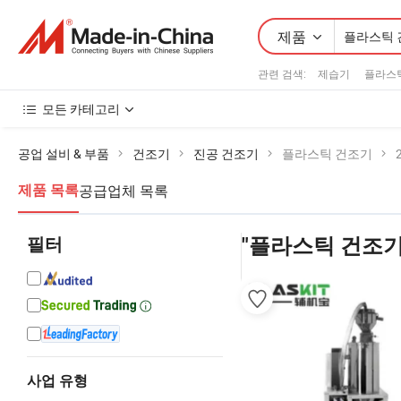
제품
관련 검색:
제습기
플라스
모든 카테고리
공업 설비 & 부품
건조기
진공 건조기
플라스틱 건조기
공급업체 목록
제품 목록
필터
"플라스틱 건조기
사업 유형