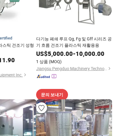
ertified
다기능 폐쇄 루프 Qg, Fg 및 Gff 시리즈 공
플라스틱 건조기 성형
기 흐름 건조기 플라스틱 재활용용
US$
5,000.00
-
10,000.00
11.90
1 상품
(MOQ)
Jiangsu Pengduo Machinery Technology Co., Ltd
quipment Inc.
문의 보내기