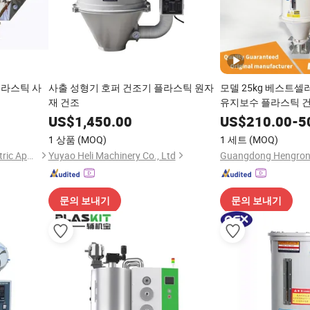
플라스틱 사
사출 성형기 호퍼 건조기 플라스틱 원자
모델 25kg 베스트셀
재 건조
유지보수 플라스틱 건
작업장용
US$
1,450.00
US$
210.00
-
5
1 상품
(MOQ)
1 세트
(MOQ)
Qingdao Zhongbangling Electric Appliance Co., Ltd.
Yuyao Heli Machinery Co., Ltd
문의 보내기
문의 보내기