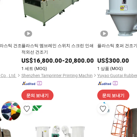
플라스틱 건조
플라스틱 멤브레인 스위치 스크린 인쇄
플라스틱 호퍼 건조기
적외선 건조기
US$
16,800.00
-
20,800.00
US$
300.00
1 세트
(MOQ)
1 상품
(MOQ)
Co., Ltd.
Shenzhen Tamprinter Printing Machin
문의 보내기
문의 보내기