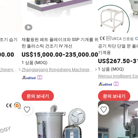
C
UKCA 인증됨
건조기 습기
재활용된 페트 플레이크와 SSP 기계를 위
한 플라스틱 건조기 IV 개선
공기 차단 단열 문 
기계용
00.00
US$
15,000.00
-
235,000.00
US$
267.50
-
3
1 상품
(MOQ)
1 상품
(MOQ)
Dongguan Tongyi Plastic Machinery Manufacturing Co.,Ltd
Zhangjiagang Rongsheng Machinery Co., Ltd
Wensui Intelligent E
문의 보내기
문의 보내기