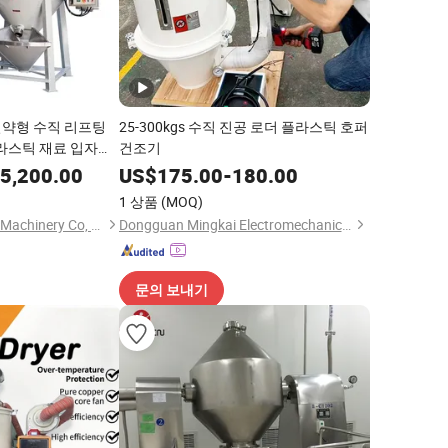
약형 수직 리프팅
25-300kgs 수직 진공 로더 플라스틱 호퍼
플라스틱 재료 입자의
건조기
복적으로 순환하는
5,200.00
US$
175.00
-
180.00
을 제거합니다
1 상품
(MOQ)
Zhangjiagang Deling Machinery Co, Ltd
Dongguan Mingkai Electromechanical Co., Ltd.
문의 보내기