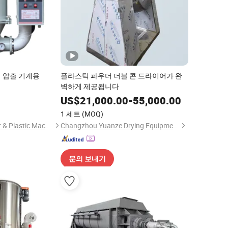
 압출 기계용
플라스틱 파우더 더블 콘 드라이어가 완
벽하게 제공됩니다
US$
21,000.00
-
55,000.00
1 세트
(MOQ)
Yuyao Guotai Rubber & Plastic Machinery Co., Ltd.
Changzhou Yuanze Drying Equipment Co., Ltd
문의 보내기