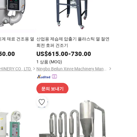
기계 재료 건조용 열
산업용 제습제 압출기 플라스틱 열 절연
회전 호퍼 건조기
50.00
US$
615.00
-
730.00
1 상품
(MOQ)
NERY CO., LTD.
Ningbo Beilun Xinre Machinery Manufacturing Co., Ltd.
문의 보내기