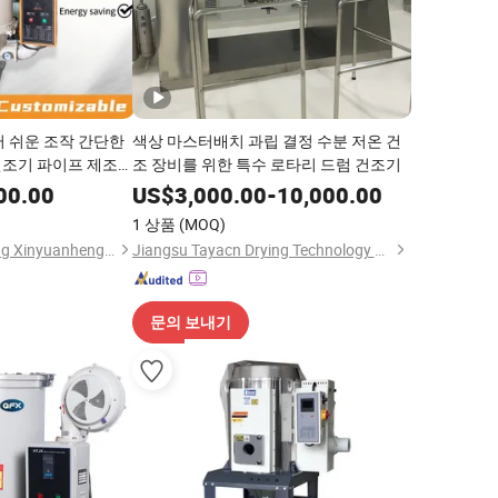
러 쉬운 조작 간단한
색상 마스터배치 과립 결정 수분 저온 건
조기 파이프 제조
조 장비를 위한 특수 로타리 드럼 건조기
00.00
US$
3,000.00
-
10,000.00
1 상품
(MOQ)
Guangdong Hengrong Xinyuanheng Intelligent Technology Co., Ltd.
Jiangsu Tayacn Drying Technology Co., Ltd.
문의 보내기