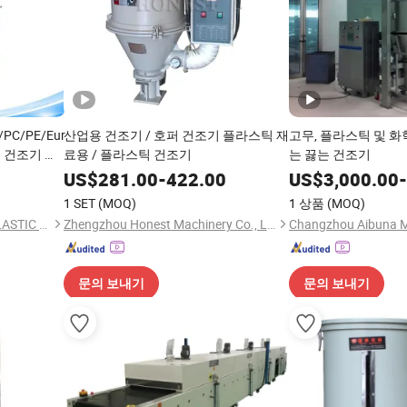
/PC/PE/Euro
산업용 건조기 / 호퍼 건조기 플라스틱 재
고무, 플라스틱 및 화
 건조기 건
료용 / 플라스틱 건조기
는 끓는 건조기
라스틱 건조
US$
281.00
-
422.00
US$
3,000.00
-
1 SET
(MOQ)
1 상품
(MOQ)
ZHANGJIAGANG KAIDOO PLASTIC TECHNOLOGY CO., LTD.
Zhengzhou Honest Machinery Co., Ltd.
문의 보내기
문의 보내기