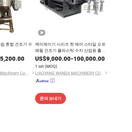
립 혼합 건조기 수
케이제이기 시리즈 핫 에어 스타일 오르
패들 건조기 플라스틱 수지 산업용 홀 블
레이드 건조기 첨단 기술과 고품질
5,200.00
US$
9,000.00
-
100,000.00
1 set
(MOQ)
Zhangjiagang Deling Machinery Co, Ltd
LIAOYANG WANDA MACHINERY CO., LTD.
문의 보내기