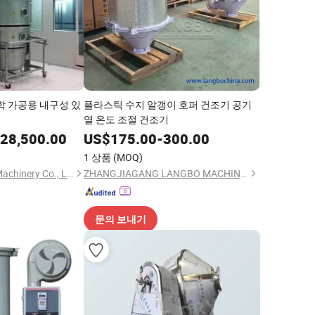
학 가공용 내구성 있
플라스틱 수지 알갱이 호퍼 건조기 공기
열 온도 조절 건조기
28,500.00
US$
175.00
-
300.00
1 상품
(MOQ)
Changzhou Aibuna Machinery Co., Ltd.
ZHANGJIAGANG LANGBO MACHINERY CO., LTD.
문의 보내기