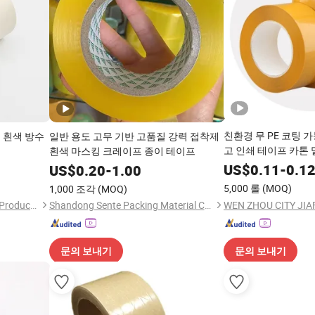
친환경 무 PE 코팅 
 흰색 방수
일반 용도 고무 기반 고품질 강력 접착제
고 인쇄 테이프 카톤
흰색 마스킹 크레이프 종이 테이프
US$
0.11
-
0.1
US$
0.20
-
1.00
5,000 롤
(MOQ)
1,000 조각
(MOQ)
Shenzhen Runxing Adhesive Products Co., Ltd
Shandong Sente Packing Material Co., Ltd
문의 보내기
문의 보내기