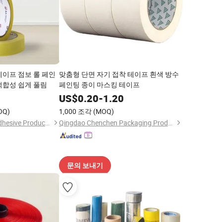
테이프 점보 롤 페인
맞춤형 단면 자기 접착 테이프 흰색 방수
적합성 쉽게 풀림
페인팅 종이 마스킹 테이프
0
US$
0.20
-
1.20
OQ)
1,000 조각
(MOQ)
Zhongshan Jielian Adhesive Products Co., Ltd.
Qingdao Chenchen Packaging Products Co., Ltd.
문의 보내기