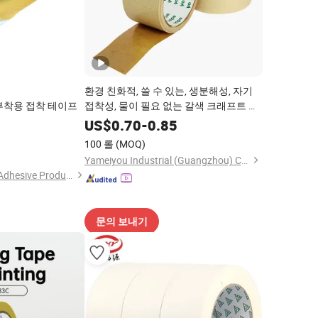
환경 친화적, 쓸 수 있는, 생분해성, 자기
부착용 접착 테이프
접착성, 물이 필요 없는 갈색 크래프트 종
이 테이프 제조업체
US$
0.70
-
0.85
9
100 롤
(MOQ)
Yameiyou Industrial (Guangzhou) Co., Ltd.
Dongguan Haixiang Adhesive Products Co., Ltd.
문의 보내기