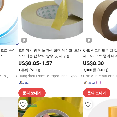
래프트 종이
프리미엄 양면 노란색 접착 테이프: 오래
CNBM 고강도 강화 
이프
지속되는 접착력, 방수 및 내구성
제 크라프트 종이 테
US$
0.05
-
1.57
US$
0.30
1 음량
(MOQ)
3,000 롤
(MOQ)
Shenzhen King Fung Industry Co., Ltd.
Hangzhou Essente Import and Export Trading Co., Ltd.
CNBM International 
문의 보내기
문의 보내기