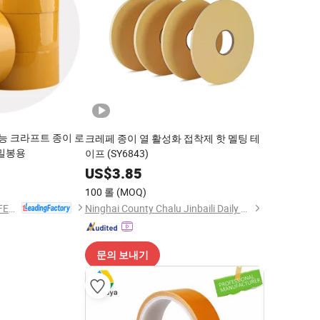
가능 크라프트 종이 로
크레페 종이 열 활성화 접착제 핫 멜팅 테
 밀봉용
이프 (SY6843)
2
US$
3.85
100 롤
(MOQ)
WEN ZHOU CITY JIAFENG COMPOSITE MATERIAL CO., LTD.
Ninghai County Chalu Jinbaili Daily Necessities Store
문의 보내기