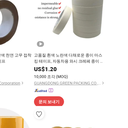
갈색 천연 고무 접착
고품질 흰색 노란색 다채로운 종이 마스
이프
킹 테이프, 자동차용 와시 크레페 종이 마
스킹 테이프
US$
1.20
10,000 조각
(MOQ)
Corporation
GUANGDONG GREEN PACKING CO.,LTD
문의 보내기