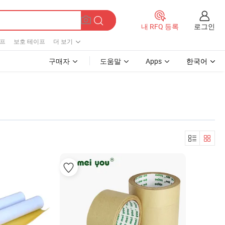
로그인
내 RFQ 등록
이프
보호 테이프
더 보기
구매자
도움말
Apps
한국어