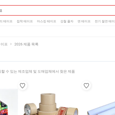
리 테이프
접착 테이프
마스킹 테이프
강철 줄자
면 테이프
전기 절연 테
테이프
2026 제품 목록
할 수 있는 제조업체 및 도매업체에서 찾은 제품