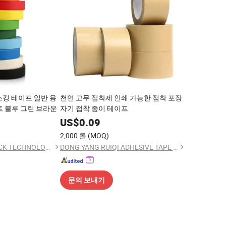
스킹 테이프 일반 용
천연 고무 접착제 인쇄 가능한 점착 포장
화이트 블루 그린 브라운
자기 접착 종이 테이프
5
US$
0.09
2,000 롤
(MOQ)
NINGBO TEAGOLPACK TECHNOLOGY CO., LTD.
DONG YANG RUIQI ADHESIVE TAPE CO., LTD.
문의 보내기