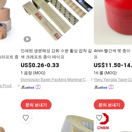
인쇄된 생분해성 강화 수분 활성 접착 갈
4mm 빨간색 펫 종이
크라프트 종
색 크래프트 종이 테이프
프
US$
0.26
-
0.33
US$
11.50
-
14
1 음량
(MOQ)
16 롤
(MOQ)
Dongguan Baijin Packing Material Co., Ltd.
Yiwu Yangjia Tape Co.
Shanghai Yongguan Adhesive Products Corp., Ltd.
문의 보내기
문의 보내기