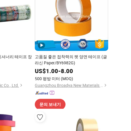
이셔너리 테이프 장
고품질 좋은 접착력의 펫 양면 테이프 (글
라신 Paper/BY6982G)
US$
1.00
-
8.00
500 평방 미터
(MOQ)
c Co., Ltd.
Guangzhou Broadya New Materials Manufacturing Co., Ltd
문의 보내기