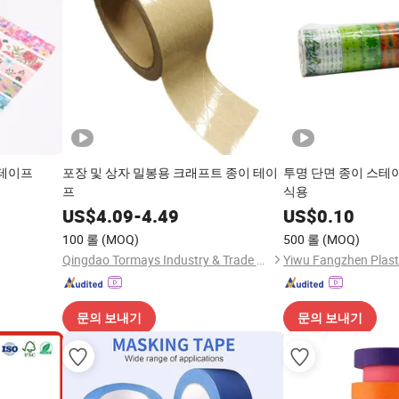
 테이프
포장 및 상자 밀봉용 크래프트 종이 테이
투명 단면 종이 스테
프
식용
US$
4.09
-
4.49
US$
0.10
100 롤
(MOQ)
500 롤
(MOQ)
Qingdao Tormays Industry & Trade Co., Ltd.
Yiwu Fangzhen Plasti
문의 보내기
문의 보내기