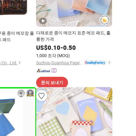
다채로운 종이 메모지 표준 메모 패드, 훌
무용 종이 메모장 플
륭한 가격
트 패드
US$
0.10
-
0.50
8
1,000 조각
(MOQ)
Suzhou Guanhua Paper Factory
 Co., Ltd.
문의 보내기