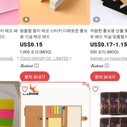
용지 메모 패
맞춤형 종이 메모 스티키 다채로운 홍보
저렴한 홍보용 선물 
패드
용 기념 메모 패드
트 패드 저널 맞춤형 
US$
0.15
US$
0.17
-
1.1
1,000 조각
(MOQ)
500 조각
(MOQ)
Guangzhou Vitality Manufacturing&Export Co., Ltd
TOGO GROUP CO., LIMITED
Xiamen Le Young Imp.
문의 보내기
문의 보내기