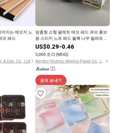
찢어지는 메모지 노
맞춤형 소형 팔레트 메모 패드 큐브 홍보
메모 패드
용 스티키 노트 패드 블록 나무 팔레트 종
이 맞춤 메모 패드 큐브
5
US$
0.29
-
0.46
5,000 조각
(MOQ)
 & Exp. Co., Ltd
Ningbo Yinzhou Wenhui Paper Co., Ltd.
문의 보내기