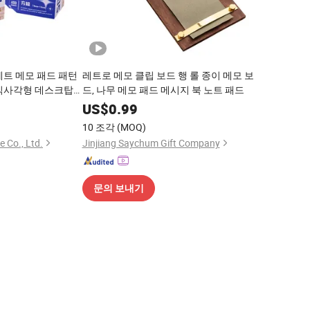
레트 메모 패드 패턴
레트로 메모 클립 보드 행 롤 종이 메모 보
직사각형 데스크탑
드, 나무 메모 패드 메시지 북 노트 패드
드 맞춤 로고
0
US$
0.99
10 조각
(MOQ)
 Co., Ltd.
Jinjiang Saychum Gift Company
문의 보내기