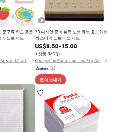
드 문구류 학교 용품
3D 디자인 종이 블록 노트 큐브 호그와트
티키 노트 패드
성 스티키 노트 메모 패드
2
US$
8.50
-
15.00
1 상품
(MOQ)
Guangzhou Mangou Arts and Crafts Co., Ltd.
Changzhou Runto Imp. and Exp.Co.,Ltd
문의 보내기