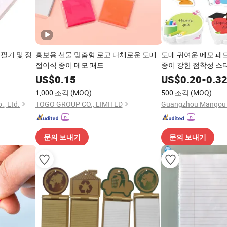
필기 및 정
홍보용 선물 맞춤형 로고 다채로운 도매
도매 귀여운 메모 패
접이식 종이 메모 패드
종이 강한 점착성 스
US$
0.15
US$
0.20
-
0.3
1,000 조각
(MOQ)
500 조각
(MOQ)
., Ltd.
TOGO GROUP CO., LIMITED
문의 보내기
문의 보내기