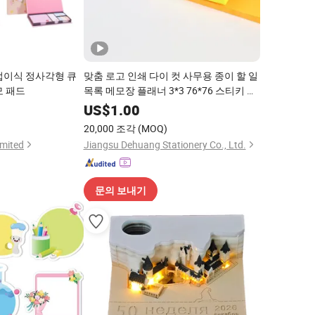
접이식 정사각형 큐
맞춤 로고 인쇄 다이 컷 사무용 종이 할 일
모 패드
목록 메모장 플래너 3*3 76*76 스티키 메
모 노트 패드
0
US$
1.00
20,000 조각
(MOQ)
imited
Jiangsu Dehuang Stationery Co., Ltd.
문의 보내기