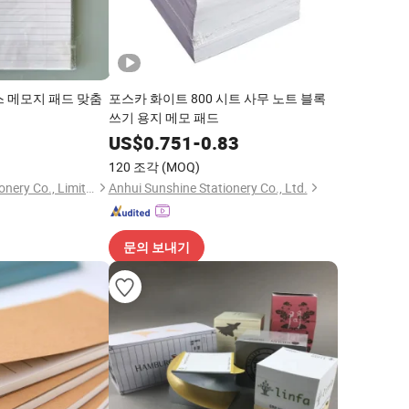
스 메모지 패드 맞춤
포스카 화이트 800 시트 사무 노트 블록
쓰기 용지 메모 패드
0
US$
0.751
-
0.83
120 조각
(MOQ)
Ningbo Rainma Stationery Co., Limited.
Anhui Sunshine Stationery Co., Ltd.
문의 보내기