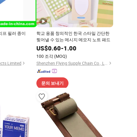
리프 필러 종이
학교 용품 창의적인 한국 스타일 간단한
찢어낼 수 있는 메시지 메모지 노트 패드
US$
0.60
-
1.00
100 조각
(MOQ)
cts Limited
Shenzhen Flying Supply Chain Co., Ltd.
문의 보내기