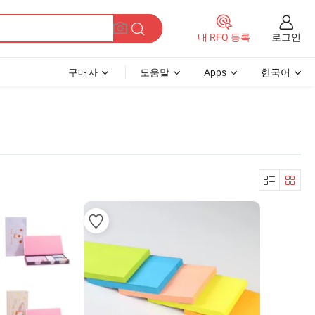
로그인
내 RFQ 등록
구매자
도움말
Apps
한국어