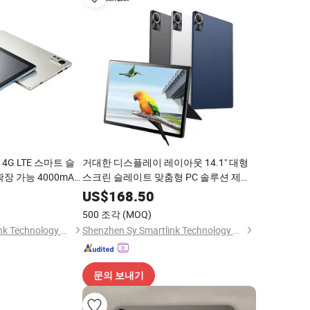
S 4G LTE 스마트 슬
거대한 디스플레이 레이아웃 14.1" 대형
확장 가능 4000mAh
스크린 슬레이트 맞춤형 PC 솔루션 제공
 패드
업체 Android13 옥타 코어 상업용 프레젠
US$
168.50
테이션 패드
500 조각
(MOQ)
Shenzhen Sy Smartlink Technology Co., Ltd.
Shenzhen Sy Smartlink Technology Co., Ltd.
문의 보내기