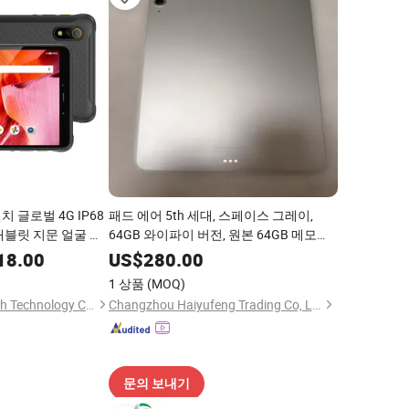
치 글로벌 4G IP68
패드 에어 5th 세대, 스페이스 그레이,
태블릿 지문 얼굴 인
64GB 와이파이 버전, 원본 64GB 메모리,
Ah
90% 새 제품
18.00
US$
280.00
1 상품
(MOQ)
Shenzhen Connectech Technology Co., Ltd.
Changzhou Haiyufeng Trading Co, Ltd.
문의 보내기