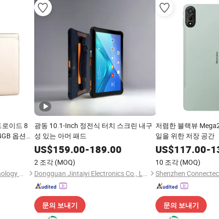
드로이드 8
광동 10.1-Inch 정전식 터치 스크린 내구
저렴한 블랙뷰 Mega2 
4GB 옵션
성 있는 아머 패드
일을 위한 저장 공간
 패드
US$
159.00
-
189.00
US$
117.00
-
1
2 조각
(MOQ)
10 조각
(MOQ)
Shenzhen Sy Smartlink Technology Co., Ltd.
Dongguan Jintaiyi Electronics Co., Ltd.
문의 보내기
문의 보내기