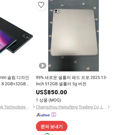
6mm 슬림 디자인
99% 새로운 셀룰러 패드 프로 2025 13-
8 2GB+32GB
Inch 512GB 셀룰러 5g 버전
비즈니스 패드용 이용
US$
850.00
1 상품
(MOQ)
Shenzhen Sy Smartlink Technology Co., Ltd.
Changzhou Haiyufeng Trading Co, Ltd.
문의 보내기