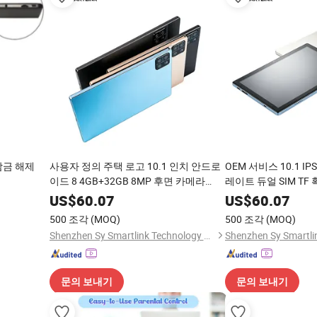
잠금 해제
사용자 정의 주택 로고 10.1 인치 안드로
OEM 서비스 10.1 IP
이드 8 4GB+32GB 8MP 후면 카메라
레이트 듀얼 SIM TF 
4000mAh 경량 휴대용 패드
배터리 컴팩트 디자인
US$
60.07
US$
60.07
500 조각
(MOQ)
500 조각
(MOQ)
Shenzhen Sy Smartlink Technology Co., Ltd.
문의 보내기
문의 보내기