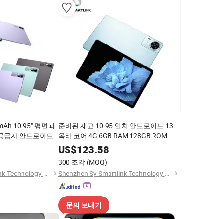
Ah 10.95" 평면 패
준비된 재고 10.95 인치 안드로이드 13
터 공급자 안드로이드
옥타 코어 4G 6GB RAM 128GB ROM
 터치스크린 태블릿 패
13MP 카메라 7000mAh 디지털 사이니지
US$
123.58
광고용 패드
300 조각
(MOQ)
Shenzhen Sy Smartlink Technology Co., Ltd.
Shenzhen Sy Smartlink Technology Co., Ltd.
문의 보내기