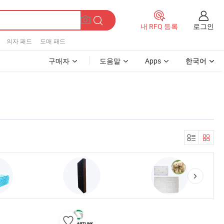
로그인
내 RFQ 등록
의자 패드
도매 패드
구매자
도움말
Apps
한국어