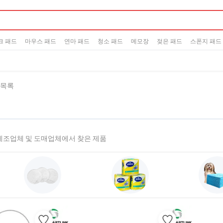
크 패드
마우스 패드
연마 패드
청소 패드
메모장
젖은 패드
스폰지 패드
 목록
 제조업체 및 도매업체에서 찾은 제품