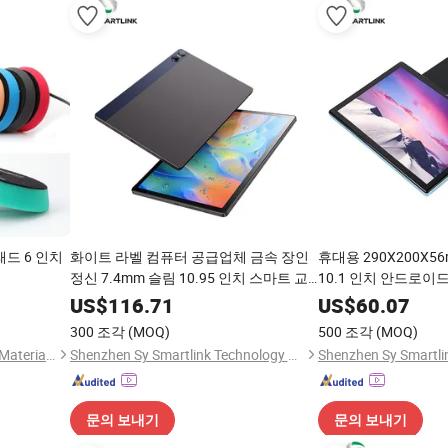
패드 6 인치
화이트 라벨 컴퓨터 공급업체 금속 장인
휴대용 290X200X5
정신 7.4mm 슬림 10.95 인치 스마트 교
10.1 인치 안드로이드 
실 학교 학생 학습 안드로이드 패드
4000mAh 카메라 
US$
116.71
US$
60.07
가능
300 조각
(MOQ)
500 조각
(MOQ)
Nangong Lianxing Polishing Material Co.,Ltd.
Shenzhen Sy Smartlink Technology Co., Ltd.
문의 보내기
문의 보내기