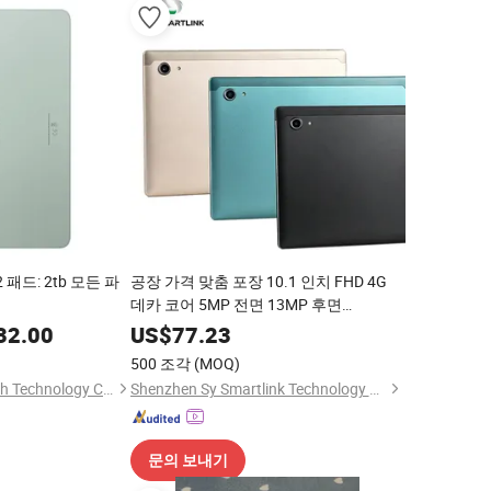
패드: 2tb 모든 파
공장 가격 맞춤 포장 10.1 인치 FHD 4G
데카 코어 5MP 전면 13MP 후면
5000mAh 타입-C 슬림 디자인 패드
32.00
US$
77.23
500 조각
(MOQ)
Shenzhen Connectech Technology Co., Ltd.
Shenzhen Sy Smartlink Technology Co., Ltd.
문의 보내기