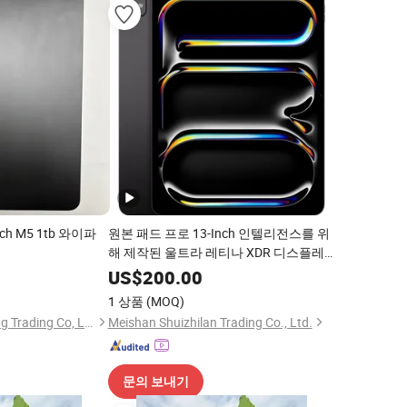
nch M5 1tb 와이파
원본 패드 프로 13-Inch 인텔리전스를 위
해 제작된 울트라 레티나 XDR 디스플레
이 Wi-Fi 6e 페이스 ID 태블릿 PC
US$
200.00
1 상품
(MOQ)
Changzhou Haiyufeng Trading Co, Ltd.
Meishan Shuizhilan Trading Co., Ltd.
문의 보내기