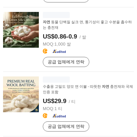
자연
동물 단백질 실크 면, 통기성이 좋고 수분을 흡수하
는 충전재
US$0.86-0.9
/ 쌀
MOQ:
1,000 쌀
공급 업체에게 연락
수출용 고밀도 양모 면 이불 - 따뜻한
자연
충전재와 국제
인증 포함
US$29.9
/ 티
MOQ:
1 티
공급 업체에게 연락