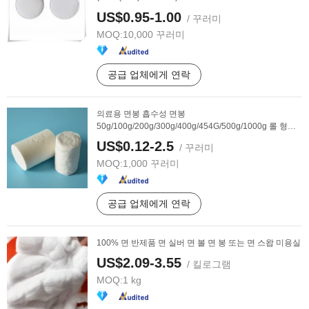
US$0.95-1.00
/ 꾸러미
MOQ:
10,000 꾸러미
공급 업체에게 연락
의료용 면봉 흡수성 면봉
50g/100g/200g/300g/400g/454G/500g/1000g 롤 형태,
...
US$0.12-2.5
/ 꾸러미
MOQ:
1,000 꾸러미
공급 업체에게 연락
100% 면 반제품 면 실버 면 볼 면 봉 또는 면 스왑 미용실
US$2.09-3.55
/ 킬로그램
MOQ:
1 kg