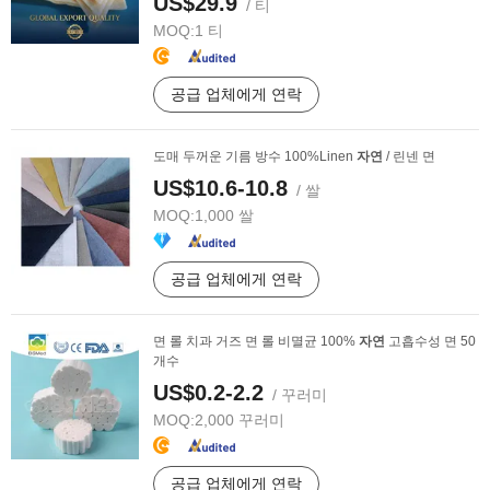
US$29.9
/ 티
MOQ:
1 티
공급 업체에게 연락
도매 두꺼운 기름 방수 100%Linen
자연
/ 린넨 면
US$10.6-10.8
/ 쌀
MOQ:
1,000 쌀
공급 업체에게 연락
면 롤 치과 거즈 면 롤 비멸균 100%
자연
고흡수성 면 50
개수
US$0.2-2.2
/ 꾸러미
MOQ:
2,000 꾸러미
공급 업체에게 연락