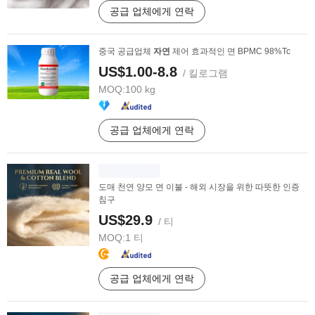
공급 업체에게 연락
중국 공급업체
자연
제어 효과적인 면 BPMC 98%Tc
US$1.00-8.8
/ 킬로그램
MOQ:
100 kg
공급 업체에게 연락
도매 천연 양모 면 이불 - 해외 시장을 위한 따뜻한 인증
침구
US$29.9
/ 티
MOQ:
1 티
공급 업체에게 연락