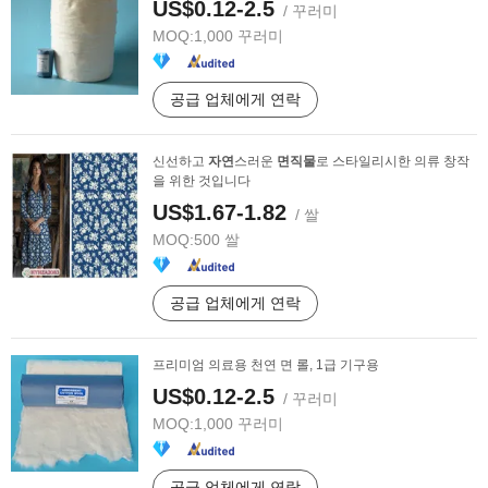
US$0.12-2.5
/ 꾸러미
MOQ:
1,000 꾸러미
공급 업체에게 연락
신선하고
자연
스러운
면직물
로 스타일리시한 의류 창작
을 위한 것입니다
US$1.67-1.82
/ 쌀
MOQ:
500 쌀
공급 업체에게 연락
프리미엄 의료용 천연 면 롤, 1급 기구용
US$0.12-2.5
/ 꾸러미
MOQ:
1,000 꾸러미
공급 업체에게 연락