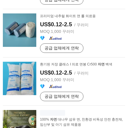
프리미엄 내추럴 화이트 면 롤 의료용
US$0.12-2.5
/ 꾸러미
MOQ:
1,000 꾸러미
공급 업체에게 연락
환기된 저장 클래스 I 의료 면봉 Cr500
자연
백색
US$0.12-2.5
/ 꾸러미
MOQ:
1,000 꾸러미
공급 업체에게 연락
100%
자연
대나무 섬유 면, 친환경 비독성 안전 충전재,
임산부 및 아기 섬유 제품용