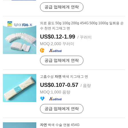
공급 업체에게 연락
의료 용도 50g 100g 200g 454G 500g 1000g 일회용 순
수 천연 지그재그 면
US$0.12-1.99
/ 꾸러미
MOQ:
2,000 꾸러미
공급 업체에게 연락
고흡수성
자연
백색 지그재그 면
US$0.107-0.57
/ 음량
MOQ:
1,000 음량
공급 업체에게 연락
자연
백색 수술 면봉 454G