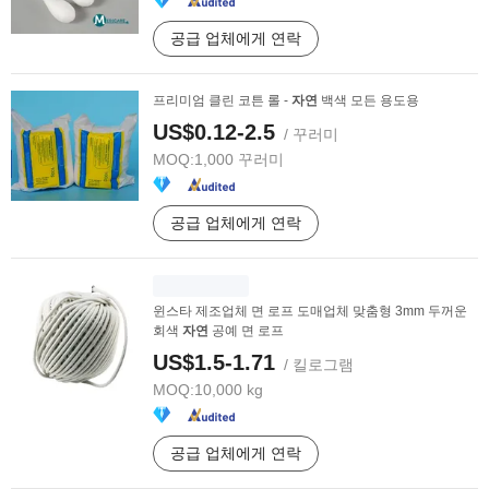
공급 업체에게 연락
프리미엄 클린 코튼 롤 -
자연
백색 모든 용도용
US$0.12-2.5
/ 꾸러미
MOQ:
1,000 꾸러미
공급 업체에게 연락
윈스타 제조업체 면 로프 도매업체 맞춤형 3mm 두꺼운
회색
자연
공예 면 로프
US$1.5-1.71
/ 킬로그램
MOQ:
10,000 kg
공급 업체에게 연락