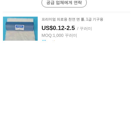
공급 업체에게 연락
프리미엄 의료용 천연 면 롤, 1급 기구용
US$0.12-2.5
/ 꾸러미
MOQ:
1,000 꾸러미
공급 업체에게 연락
프리미엄 내추럴 화이트 면 롤 의료용
US$0.12-2.5
/ 꾸러미
MOQ:
1,000 꾸러미
공급 업체에게 연락
환기된 저장 클래스 I 의료 면봉 Cr500 자연 백색
US$0.12-2.5
/ 꾸러미