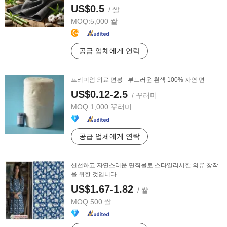
US$0.5
/ 쌀
MOQ:
5,000 쌀
공급 업체에게 연락
프리미엄 의료 면봉 - 부드러운 흰색 100% 자연 면
US$0.12-2.5
/ 꾸러미
MOQ:
1,000 꾸러미
공급 업체에게 연락
신선하고 자연스러운 면직물로 스타일리시한 의류 창작
을 위한 것입니다
US$1.67-1.82
/ 쌀
MOQ:
500 쌀