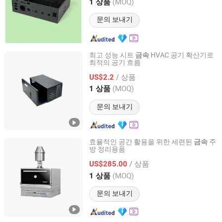
Guangdong, China
이후 2023
(MOQ)
1 상품
문의 보내기
최고 성능 시트
HVAC 공기 확산기로
금속
최적의 공기 흐름
Zhuhai Shengwo Machinery Technology Co., Ltd.
/ 상품
US$2.2
Guangdong, China
이후 2023
(MOQ)
1 상품
문의 보내기
효율적인 공간 활용을 위한 세련된
주
금속
방 정리용품
Zhuhai Shengwo Machinery Technology Co., Ltd.
/ 상품
US$285.00
Guangdong, China
이후 2023
(MOQ)
1 상품
문의 보내기