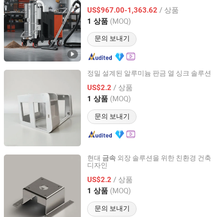
Equipment Co., Ltd.
/ 상품
US$967.00-1,363.62
(MOQ)
1 상품
Shandong, China
이후 2025
문의 보내기
정밀 설계된 알루미늄 판금 열 싱크 솔루션
Zhuhai Shengwo Machinery Technology Co., Ltd.
/ 상품
US$2.2
(MOQ)
1 상품
Guangdong, China
이후 2023
문의 보내기
현대
외장 솔루션을 위한 친환경 건축
금속
디자인
Zhuhai Shengwo Machinery Technology Co., Ltd.
/ 상품
US$2.2
Guangdong, China
이후 2023
(MOQ)
1 상품
문의 보내기