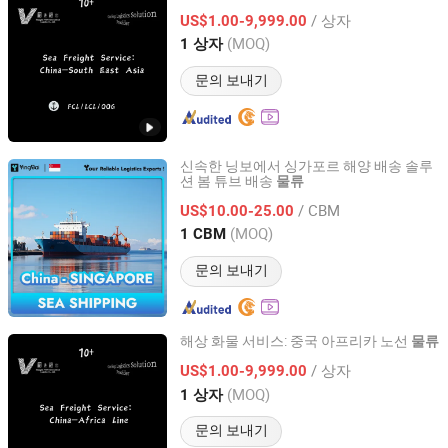
Shanghai Vico International Logistics Co., Ltd.
/ 상자
US$1.00-9,999.00
(MOQ)
1 상자
Shanghai, China
이후 2026
문의 보내기
신속한 닝보에서 싱가포르 해양 배송 솔루
션 봄 튜브 배송
물류
Ningbo Yingbai International Logistics Co., Ltd
/ CBM
US$10.00-25.00
Zhejiang, China
이후 2023
(MOQ)
1 CBM
문의 보내기
해상 화물 서비스: 중국 아프리카 노선
물류
Shanghai Vico International Logistics Co., Ltd.
/ 상자
US$1.00-9,999.00
(MOQ)
1 상자
Shanghai, China
이후 2026
문의 보내기