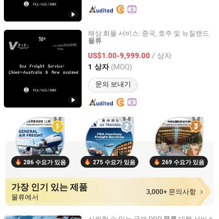
해상 화물 서비스: 중국, 호주 및 뉴질랜드
물류
Shanghai Vico International Logistics Co., Ltd.
/ 상자
US$1.00-9,999.00
Shanghai, China
이후 2026
(MOQ)
1 상자
문의 보내기
286 수요가 있음
275 수요가 있음
269 수요가 있음
가장 인기 있는 제품
3,000+ 문의사항
물류에서