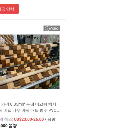
지금 연락
Video
 가격 0.35mm 두께 미끄럼 방지
 비닐 나무 바닥 매트 방수 PVC
이트 바닥재
가격 참조:
/ 음량
US$23.00-26.00
,000 음량