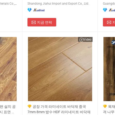
Liaocheng Saintlosi Decoration Materials Co., Ltd
Shandong Jiahui Import and Export Co., Ltd.
지금 연락
Video
편 설치 공
공장 가격 라미네이트 바닥재 중국
목재
러시 표면 라
7mm 8mm 방수 HDF 라미네이트 바닥재
격 나무