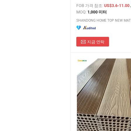
미네이트 바닥재 판매
FOB 가격 참조:
US$3.6-11.00
MOQ:
1,000 미터
지금 연락