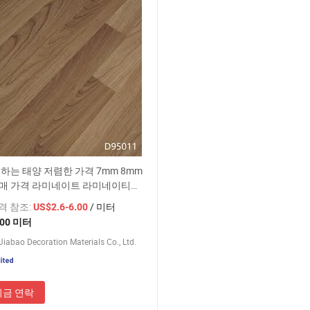
하는 태양 저렴한 가격 7mm 8mm
도매 가격 라미네이트 라미네이티드
가격 참조:
/ 미터
US$2.6-6.00
300 미터
Jiabao Decoration Materials Co., Ltd.
지금 연락