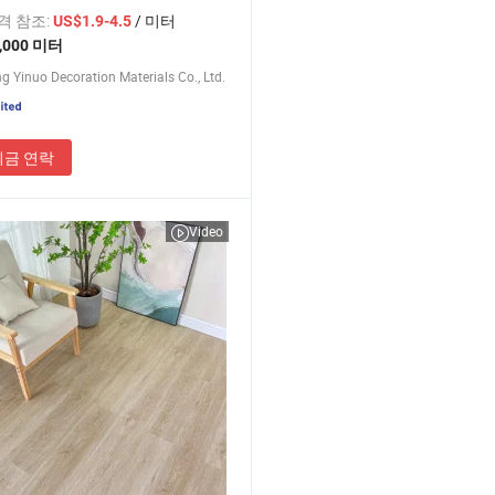
트 바닥재
가격 참조:
/ 미터
US$1.9-4.5
,000 미터
 Yinuo Decoration Materials Co., Ltd.
지금 연락
Video