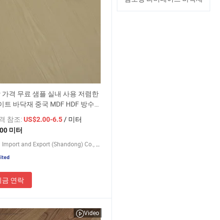
 가격 무료 샘플 실내 사용 저렴한
트 바닥재 중국 MDF HDF 방수
 PVC/Spc/Lvt/비닐 플라스틱 타
가격 참조:
/ 미터
US$2.00-6.5
미네이트 바닥재 가정용
500 미터
Jiumeng Import and Export (Shandong) Co., Ltd
지금 연락
Video