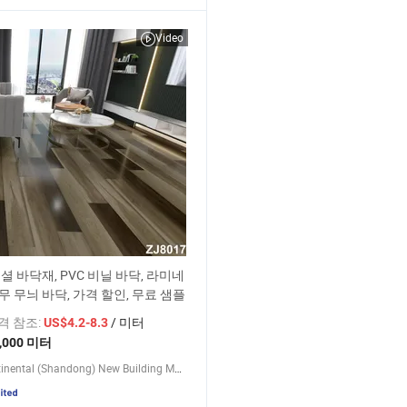
Video
셜 바닥재, PVC 비닐 바닥, 라미네
무 무늬 바닥, 가격 할인, 무료 샘플
가격 참조:
/ 미터
US$4.2-8.3
,000 미터
Intercontinental (Shandong) New Building Materials Co., Ltd