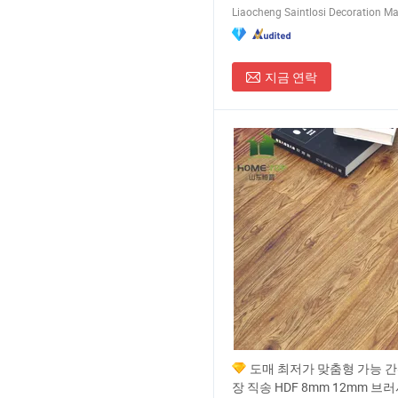
지금 연락
도매 최저가 맞춤형 가능 간
장 직송 HDF 8mm 12mm 브