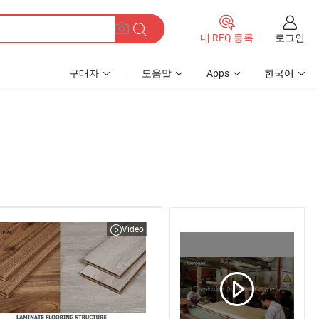
로그인
내 RFQ 등록
구매자
도움말
Apps
한국어
Video