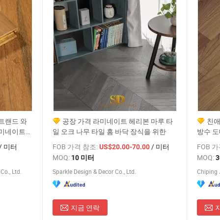
트랜드 와
공장 가격 라미네이트 헤리본 마루 타
친애
라미네이트
일 오크 나무 타일 홈 바닥 장식을 위한
방수 
바닥재
/ 미터
FOB 가격 참조:
/ 미터
FOB 
US$20.00-70.00
MOQ:
MOQ:
10 미터
o., Ltd.
Sparkle Design & Decor Co., Ltd.
Chiping 
지금 연락