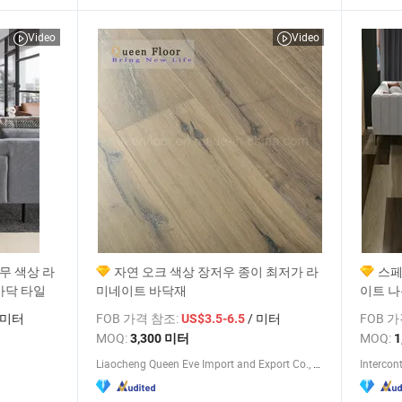
Video
Video
무 색상 라
자연 오크 색상 장저우 종이 최저가 라
스페
바닥 타일
미네이트 바닥재
이트 나
 미터
FOB 가격 참조:
/ 미터
FOB 
US$3.5-6.5
MOQ:
MOQ:
3,300 미터
1
Liaocheng Queen Eve Import and Export Co., Ltd.