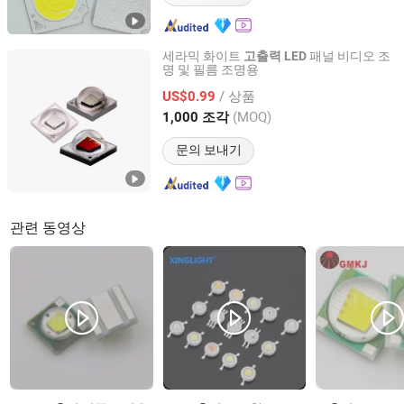
세라믹 화이트
패널 비디오 조
고출력
LED
명 및 필름 조명용
Shenzhen Qizhi Optoelectronic Technology Co., Ltd.
/ 상품
US$0.99
Guangdong, China
이후 2026
(MOQ)
1,000 조각
문의 보내기
관련 동영상