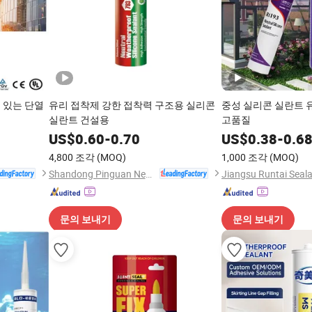
 있는 단열
유리 접착제 강한 접착력 구조용 실리콘
중성 실리콘 실란트 
실란트 건설용
고품질
US$
0.60
-
0.70
US$
0.38
-
0.6
4,800 조각
(MOQ)
1,000 조각
(MOQ)
Shandong Pinguan New Material Co., Ltd.
문의 보내기
문의 보내기