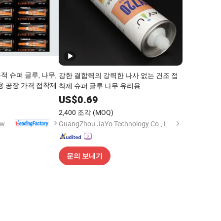
 슈퍼 글루, 나무,
강한 결합력의 강력한 나사 없는 건조 접
용 공장 가격 접착제
착제 슈퍼 글루 나무 유리용
0
US$
0.69
2,400 조각
(MOQ)
Huzhou Guoneng New Material Co., Ltd.
GuangZhou JaYo Technology Co., Ltd.
문의 보내기