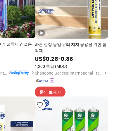
유리 접착제 건설용
빠른 설정 농업 유리 지지 응용을 위한 접
착제
8
US$
0.28
-
0.88
1,200 조각
(MOQ)
Jiangsu Runtai Sealant Industry Co., Ltd
Shandong Genesis International Trade Co., Ltd
문의 보내기