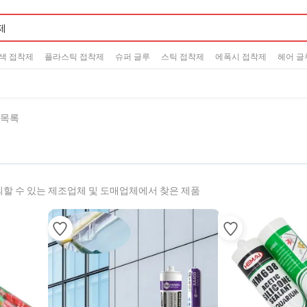
색 접착제
플라스틱 접착제
슈퍼 글루
스틱 접착제
에폭시 접착제
헤어 글
 목록
할 수 있는 제조업체 및 도매업체에서 찾은 제품