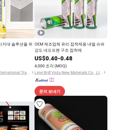
 지지대 솔루션을 위
OEM 제조업체 유리 접착제용 내열 슈퍼
강도 네오프렌 구조 접착제
8
US$
0.40
-
0.48
4,000 조각
(MOQ)
Shandong Genesis International Trade Co., Ltd
Linyi Brill Vista New Materials Co., Ltd.
문의 보내기