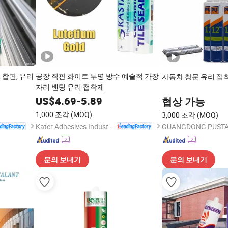
 합판, 유리
공장 직판 화이트 투명 방수 예술적 가장
자동차 창문 유리 접
자리 밴딩 유리 접착제
US$
4.69
-
5.89
협상 가능
1,000 조각
(MOQ)
3,000 조각
(MOQ)
Kater Adhesives Industrial Co., Ltd.
문의 보내기
문의 보내기