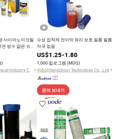
 대량 사이아노아크릴
수성 접착제 전이막 유리 보호 필름 필름
유연 방수 얇은 슈퍼
자국 없음
라스틱 고무 금속 및
9
US$
1.25
-
1.80
Q)
1,000 킬로그램
(MOQ)
Ningbo Hopson Chemical Industry Co., Ltd.
Yoho(Hangzhou) Technology Co., Ltd
문의 보내기