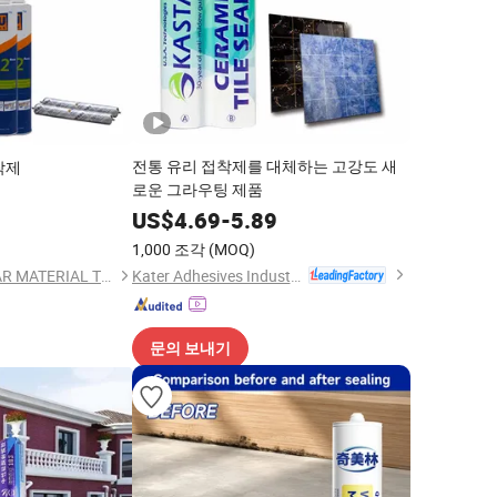
전통 유리 접착제를 대체하는 고강도 새
착제
로운 그라우팅 제품
US$
4.69
-
5.89
1,000 조각
(MOQ)
Kater Adhesives Industrial Co., Ltd.
GUANGDONG PUSTAR MATERIAL TECHNOLOGY CO., LTD.
문의 보내기