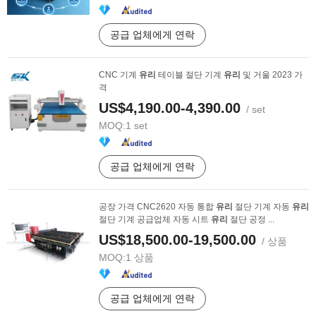
공급 업체에게 연락
CNC 기계
유리
테이블 절단 기계
유리
및 거울 2023 가
격
US$4,190.00-4,390.00
/ set
MOQ:
1 set
공급 업체에게 연락
공장 가격 CNC2620 자동 통합
유리
절단 기계 자동
유리
절단 기계 공급업체 자동 시트
유리
절단 공정 ...
US$18,500.00-19,500.00
/ 상품
MOQ:
1 상품
공급 업체에게 연락