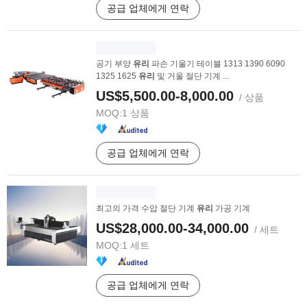
공급 업체에게 연락
공기 부양
유리
파손 기울기 테이블 1313 1390 6090
1325 1625
유리
및 거울 절단 기계 ...
US$5,500.00-8,000.00
/ 상품
MOQ:
1 상품
공급 업체에게 연락
최고의 가격 수압 절단 기계
유리
가공 기계
US$28,000.00-34,000.00
/ 세트
MOQ:
1 세트
공급 업체에게 연락