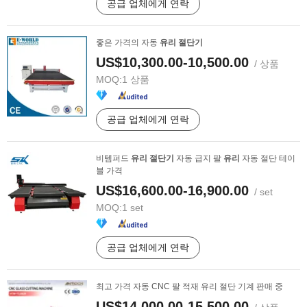
공급 업체에게 연락
좋은 가격의 자동
유리
절단기
US$10,300.00-10,500.00
/ 상품
MOQ:
1 상품
공급 업체에게 연락
비템퍼드
유리
절단기
자동 급지 팔
유리
자동 절단 테이
블 가격
US$16,600.00-16,900.00
/ set
MOQ:
1 set
공급 업체에게 연락
최고 가격 자동 CNC 팔 적재 유리 절단 기계 판매 중
US$14,000.00-15,500.00