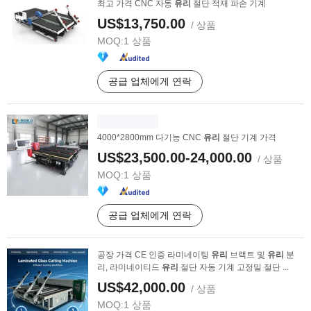
최고 가격 CNC 자동
유리
절단 적재 파손 기계
US$13,750.00
/ 상품
MOQ:
1 상품
공급 업체에게 연락
4000*2800mm 다기능 CNC
유리
절단 기계 가격
US$23,500.00-24,000.00
/ 상품
MOQ:
1 상품
공급 업체에게 연락
공장 가격 CE 인증 라미네이팅
유리
브랙트 및
유리
분
리, 라미네이티드
유리
절단 자동 기계 고정밀 절단 ...
US$42,000.00
/ 상품
MOQ:
1 상품