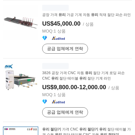
공장 가격
유리
가공 기계 자동
유리
적재 절단 파손 라인
US$45,000.00
/ 상품
MOQ:
1 상품
공급 업체에게 연락
3826 공장 가격 CNC 자동
유리
절단 기계 로딩 파손
CNC
유리
절단 테이블
유리
절단 기계 라인
US$9,800.00-12,000.00
/ 상품
MOQ:
1 상품
공급 업체에게 연락
유리
절단기
가격 CNC
유리
절단기
유리
절단 테이블 가
격 수동
유리
절단 테이블 CNC 자동
유리
절단기
...