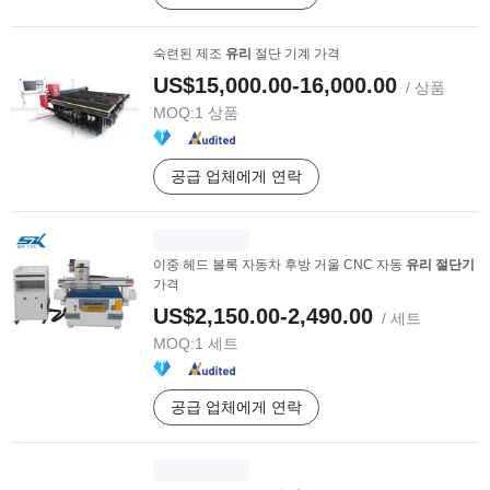
숙련된 제조
유리
절단 기계 가격
US$15,000.00-16,000.00
/ 상품
MOQ:
1 상품
공급 업체에게 연락
이중 헤드 볼록 자동차 후방 거울 CNC 자동
유리
절단기
가격
US$2,150.00-2,490.00
/ 세트
MOQ:
1 세트
공급 업체에게 연락