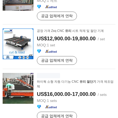
MOQ:
1 세트
공급 업체에게 연락
공장 가격 Zxq CNC
유리
시트 적재 및 절단 기계
US$12,900.00-19,800.00
/ set
MOQ:
1 set
공급 업체에게 연락
하이웍 소형 자동 다기능 CNC
유리
절단기
가격 제조업
체
US$16,000.00-17,000.00
/ sets
MOQ:
1 sets
공급 업체에게 연락