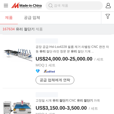
제품
공급 업체
167634
유리 절단기
제품
공장 공급 Hsl-Lsx4228 필름 제거 라벨링 CNC 완전 자
동
유리
절단 라인 창문 문
유리
절단 기계 ...
US$24,000.00-25,000.00
/ 세트
MOQ:
1 세트
공급 업체에게 연락
고정밀 시계
유리
절단기
CNC
유리
절단기
가격
US$3,150.00-3,500.00
/ 세트