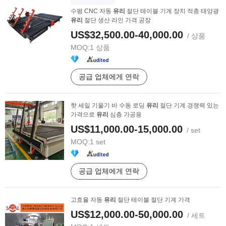
수평 CNC 자동
유리
절단 테이블 기계 장치 적층 태양광
유리
절단 생산 라인 가격 공장
US$32,500.00-40,000.00
/ 상품
MOQ:
1 상품
공급 업체에게 연락
핫 세일 기울기 바 수동 로딩
유리
절단 기계 경쟁력 있는
가격으로
유리
심층 가공용
US$11,000.00-15,000.00
/ set
MOQ:
1 set
공급 업체에게 연락
고효율 자동
유리
절단 테이블 절단 기계 가격
US$12,000.00-50,000.00
/ 세트