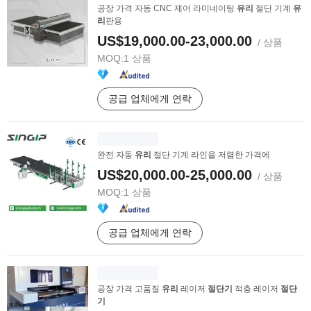
공장 가격 자동 CNC 제어 라미네이팅
유리
절단 기계
유
리
판용
US$19,000.00-23,000.00
/ 상품
MOQ:
1 상품
공급 업체에게 연락
완전 자동
유리
절단 기계 라인을 저렴한 가격에
US$20,000.00-25,000.00
/ 상품
MOQ:
1 상품
공급 업체에게 연락
공장 가격 고품질
유리
레이저
절단기
적층 레이저
절단
기