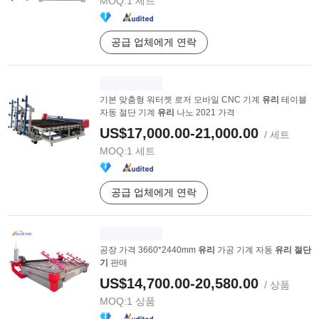
MOQ:
1 세트
공급 업체에게 연락
기본 맞춤형 워터젯 로저 모바일 CNC 기계
유리
테이블
자동 절단 기계
유리
나노 2021 가격
US$17,000.00-21,000.00
/ 세트
MOQ:
1 세트
공급 업체에게 연락
공장 가격 3660*2440mm
유리
가공 기계 자동
유리
절단
기
판매
US$14,700.00-20,580.00
/ 상품
MOQ:
1 상품