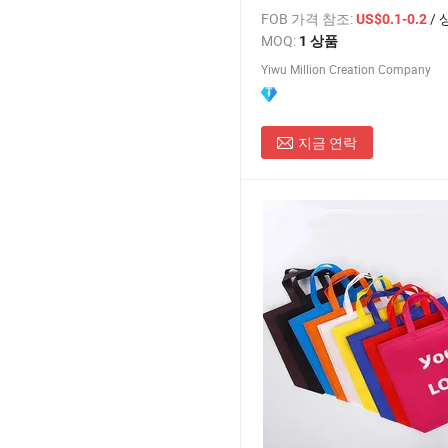
러리 토트백 결혼식 손님을 위한
FOB 가격 참조:
/ 
US$0.1-0.2
장
MOQ:
1 상품
Yiwu Million Creation Company
지금 연락