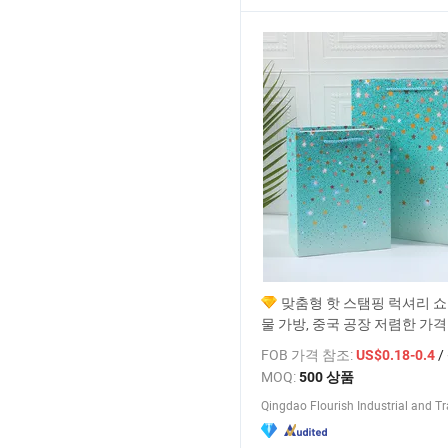
맞춤형 핫 스탬핑 럭셔리 쇼
물 가방, 중국 공장 저렴한 가격
FOB 가격 참조:
/
US$0.18-0.4
MOQ:
500 상품