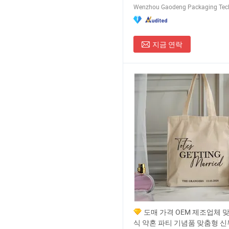
지금 연락
도매 가격 OEM 제조업체 
식 약혼 파티 기념품 맞춤형 신