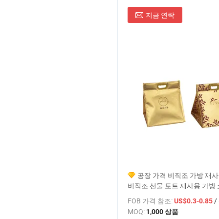
지금 연락
공장 가격 비직조 가방 재
비직조 선물 토트 재사용 가방 
D 핸들이 있는
FOB 가격 참조:
/
US$0.3-0.85
MOQ:
1,000 상품