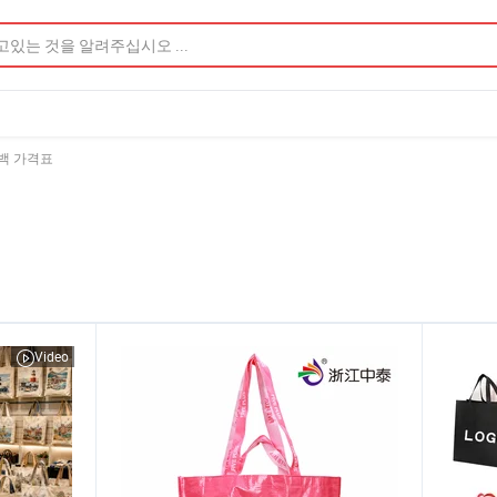
트백 가격표
Video