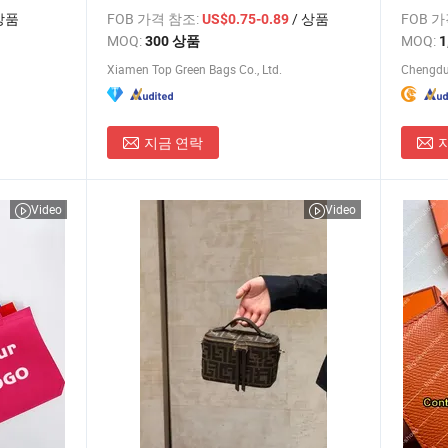
 선물 공
있는 
상품
FOB 가격 참조:
/ 상품
FOB 
US$0.75-0.89
MOQ:
MOQ:
300 상품
1
Xiamen Top Green Bags Co., Ltd.
지금 연락
Video
Video