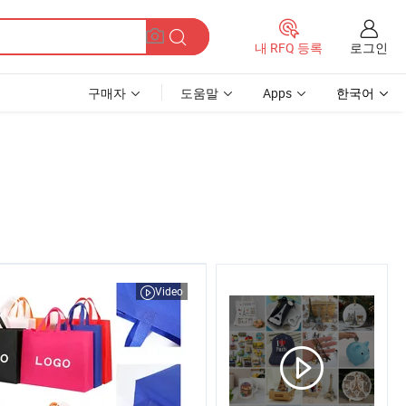
로그인
내 RFQ 등록
구매자
도움말
Apps
한국어
Video