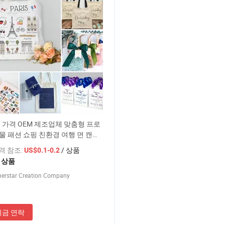
 가격 OEM 제조업체 맞춤형 프로
물 패션 쇼핑 친환경 여행 면 캔버
 기념품 맞춤형 토트백 공장
가격 참조:
/ 상품
US$0.1-0.2
1 상품
perstar Creation Company
지금 연락