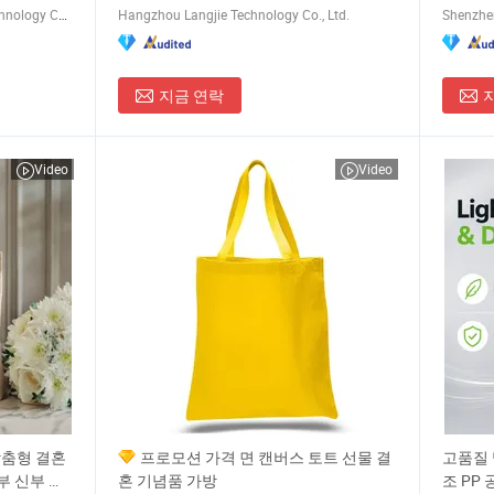
Wenzhou Gaodeng Packaging Technology Co., Ltd.
Hangzhou Langjie Technology Co., Ltd.
Shenzhen
지금 연락
Video
Video
맞춤형 결혼
프로모션 가격 면 캔버스 토트 선물 결
고품질 
부 신부 들
혼 기념품 가방
조 PP