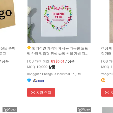
 선물 종이
합리적인 가격의 재사용 가능한 토트
여성 핸
 로고
백 산타 맞춤형 흰색 쇼핑 선물 가방 지퍼
직거래 
포함
본 1: 
/ 상품
FOB 가격 참조:
/ 상품
FOB 
US$0.01
기 토
MOQ:
MOQ:
10,000 상품
Dongguan Chenghua Industrial Co., Ltd.
지금 연락
Video
Video