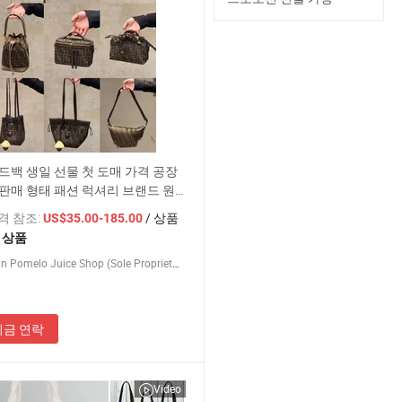
드백 생일 선물 첫 도매 가격 공장
판매 형태 패션 럭셔리 브랜드 원
1 복제품 5AAA 디자이너 새로운 인
가격 참조:
/ 상품
US$35.00-185.00
트백
1 상품
Yongchun Pomelo Juice Shop (Sole Proprietorship)
지금 연락
Video