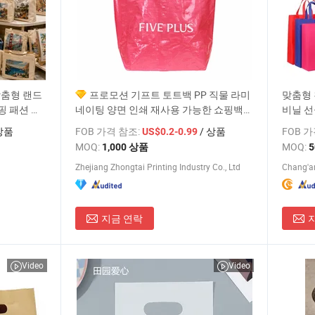
맞춤형 랜드
프로모션 기프트 토트백 PP 직물 라미
맞춤형 
핑 패션 캔
네이팅 양면 인쇄 재사용 가능한 쇼핑백
비닐 선
 공장
공장 가격
미네이
상품
FOB 가격 참조:
/ 상품
FOB 
US$0.2-0.99
MOQ:
MOQ:
1,000 상품
Zhejiang Zhongtai Printing Industry Co., Ltd
지금 연락
Video
Video