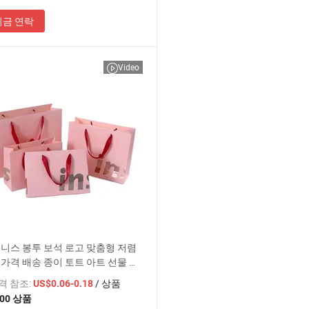
지금 연락
Video
니스 봉투 보석 로고 맞춤형 저렴
 가격 배송 종이 토트 아트 선물 가
 포함
가격 참조:
/ 상품
US$0.06-0.18
500 상품