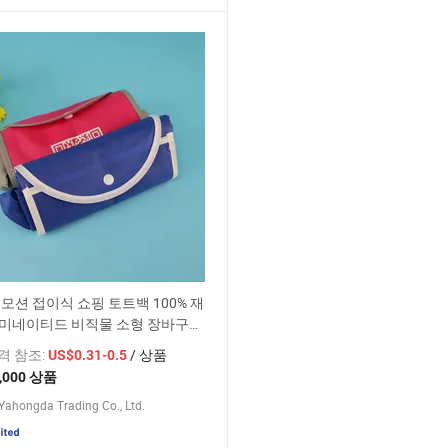
모션 접이식 쇼핑 토트백 100% 재
라미네이티드 비직물 소형 장바구니
격 PP 비직물 재사용 가능한 선물
가격 참조:
/ 상품
US$0.31-0.5
은 최소 주문 수량
,000 상품
ahongda Trading Co., Ltd.