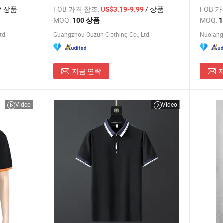
음
복 선물
/ 상품
FOB 가격 참조:
/ 상품
FOB 
US$3.19-9.99
MOQ:
MOQ:
100 상품
td.
Guangzhou Ouzun Clothing Co., Ltd.
지금 연락
Video
Video