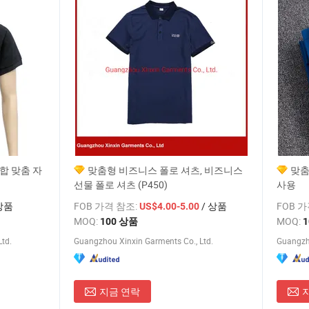
합 맞춤 자
맞춤형 비즈니스 폴로 셔츠, 비즈니스
맞춤
선물 폴로 셔츠 (P450)
사용
상품
FOB 가격 참조:
/ 상품
FOB 
US$4.00-5.00
MOQ:
MOQ:
100 상품
td.
Guangzhou Xinxin Garments Co., Ltd.
Guangzho
지금 연락