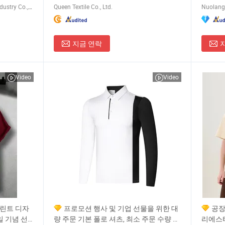
Hanzhou (Guangzhou) Clothing Industry Co., Ltd.
Queen Textile Co., Ltd.
지금 연락
Video
Video
프린트 디자
프로모션 행사 및 기업 선물을 위한 대
공장
 기념 선
량 주문 기본 폴로 셔츠, 최소 주문 수량 낮
리에스터