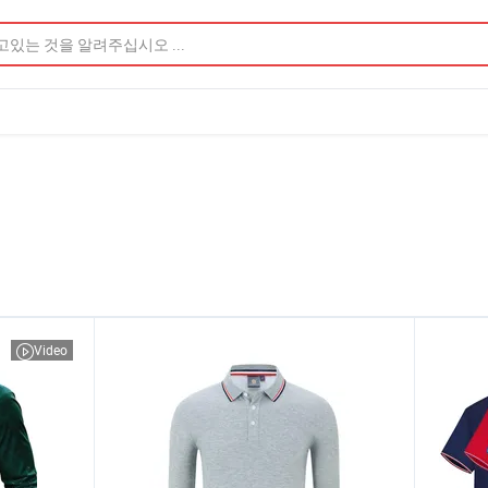
Video