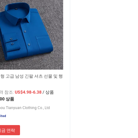
형 고급 남성 긴팔 셔츠 선물 및 행
가격 참조:
/ 상품
US$4.98-6.38
100 상품
u Tianyuan Clothing Co., Ltd
지금 연락