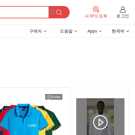
로그인
내 RFQ 등록
구매자
도움말
Apps
한국어
Video