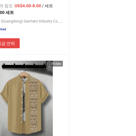
 회사 유니폼 폴로 셔츠 작업복
가격 참조:
/ 세트
US$4.00-8.00
100 세트
Nuolang (Guangdong) Garment Industry Co., Ltd.
지금 연락
Video