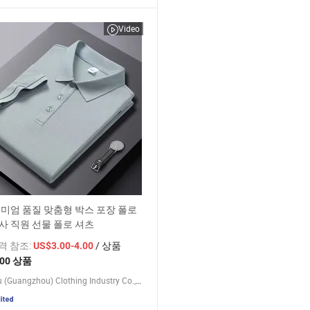
Video
미엄 품질 맞춤형 박스 포장 폴로
사 직원 선물 폴로 셔츠
가격 참조:
/ 상품
US$3.00-4.00
200 상품
Hanzhou (Guangzhou) Clothing Industry Co., Ltd.