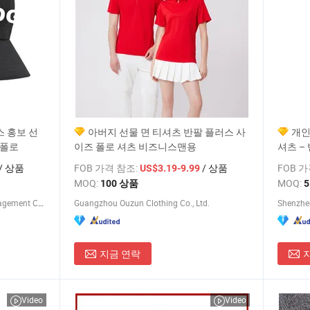
 홍보 선
아버지 선물 면 티셔츠 반팔 플러스 사
개인
 폴로
이즈 폴로 셔츠 비즈니스맨용
셔츠 –
물
/ 상품
FOB 가격 참조:
/ 상품
FOB 
US$3.19-9.99
MOQ:
MOQ:
100 상품
5
Jinjiang Baojia Supply Chain Management Co., Ltd.
Guangzhou Ouzun Clothing Co., Ltd.
Shenzhen
지금 연락
Video
Video