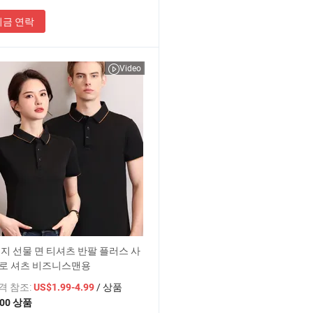
지금 연락
Video
지 선물 면 티셔츠 반팔 플러스 사
폴로 셔츠 비즈니스맨용
가격 참조:
/ 상품
US$1.99-4.99
100 상품