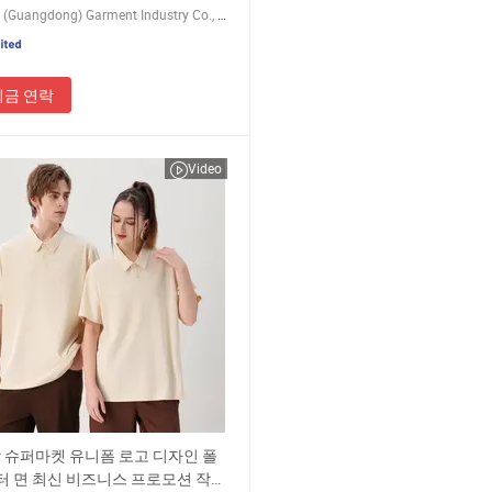
Nuolang (Guangdong) Garment Industry Co., Ltd.
지금 연락
Video
 슈퍼마켓 유니폼 로고 디자인 폴
 면 최신 비즈니스 프로모션 작업