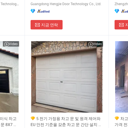
Jiangsu Anbixin Internet of Things Technology Co., LTD
Guangdong Hengjie Door Technology Co., Ltd.
Zhengzho
지금 연락
Video
Video
접이식 차고
5 전기 가정용 차고 문 및 원격 제어와
차고
문 8X7 패
EU 안전 기준을 갖춘 차고 문 간단 설치 단
가격 전