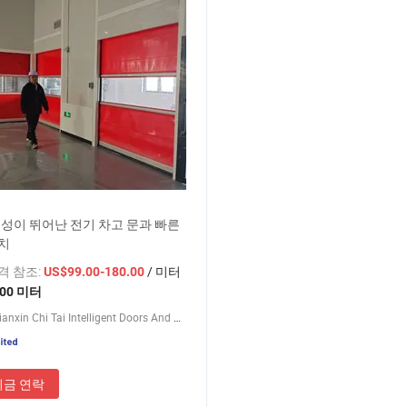
성이 뛰어난 전기 차고 문과 빠른
설치
가격 참조:
/ 미터
US$99.00-180.00
200 미터
Hunan Lianxin Chi Tai Intelligent Doors And Windows Co., Ltd.
지금 연락