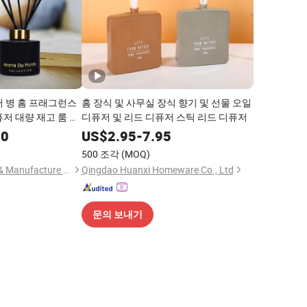
저 병 홈 프래그런스
홈 장식 및 사무실 장식 향기 및 선물 오일
저 대량 재고 룸 디
디퓨저 및 리드 디퓨저 스틱 리드 디퓨저
00
US$
2.95
-
7.95
500 조각
(MOQ)
Outstanding Design & Manufacture Co., Ltd.
Qingdao Huanxi Homeware Co., Ltd
문의 보내기