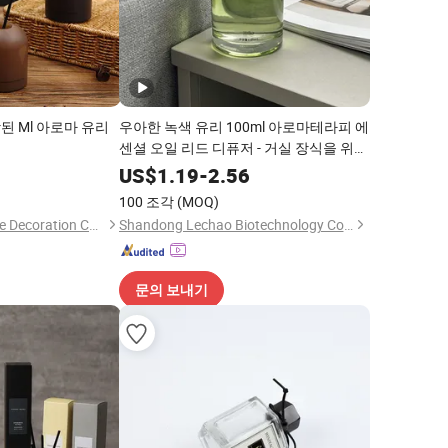
된 Ml 아로마 유리
우아한 녹색 유리 100ml 아로마테라피 에
센셜 오일 리드 디퓨저 - 거실 장식을 위한
오래 지속되는 자연 향기
US$
1.19
-
2.56
100 조각
(MOQ)
Suzhou Runfan Home Decoration Co., Ltd.
Shandong Lechao Biotechnology Co., Ltd.
문의 보내기