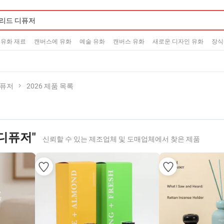
유화 재료
캔버스에 유화
예술 유화
캔버스 유화
새로운 디자인 유화
장식
디퓨저
2026 제품 목록
 디퓨저"
신뢰할 수 있는 제조업체 및 도매업체에서 찾은 제품