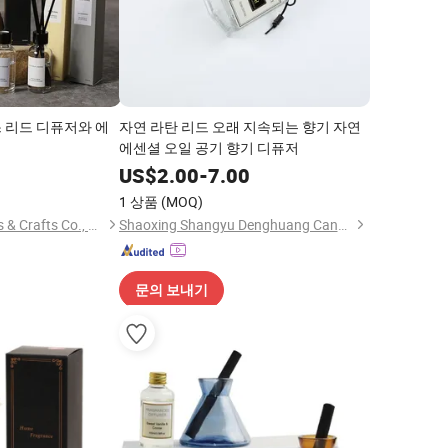
 리드 디퓨저와 에
자연 라탄 리드 오래 지속되는 향기 자연
에센셜 오일 공기 향기 디퓨저
9
US$
2.00
-
7.00
1 상품
(MOQ)
Guangdong TWS Arts & Crafts Co., Ltd.
Shaoxing Shangyu Denghuang Candle Co., Ltd.
문의 보내기