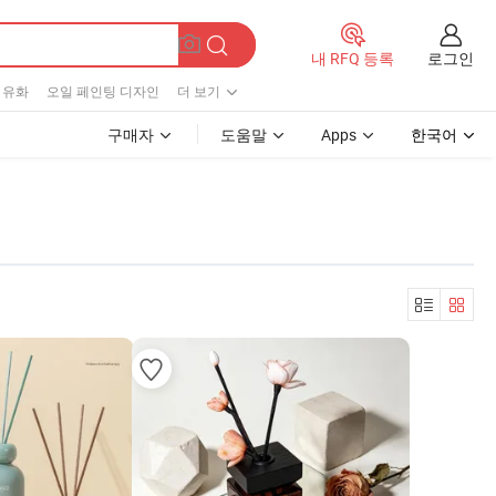
로그인
내 RFQ 등록
 유화
오일 페인팅 디자인
더 보기
구매자
도움말
Apps
한국어