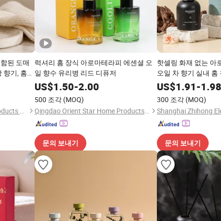
포함된 도매
럭셔리 홈 장식 아로마테라피 에센셜 오
핫셀링 화재 없는 아
 향기, 홈
일 향수 유리병 리드 디퓨저
오일 차 향기 실내 홈
US$
1.50
-
2.00
US$
1.91
-
1.9
500 조각
(MOQ)
300 조각
(MOQ)
Baoding Be-Ladies Home Products Co., Ltd.
Qingdao Orient Star Home Products Co., Ltd
Shanghai Zhihong Ele
문의 보내기
문의 보내기