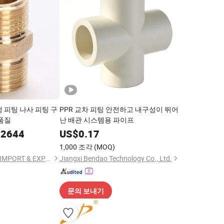
 피팅 나사 피팅 구
PPR 교차 피팅 안전하고 내구성이 뛰어
 품질
난 배관 시스템용 파이프
.2644
US$
0.17
1,000 조각
(MOQ)
NINGBO STANDARD IMPORT & EXPORT CO., LTD
Jiangxi Bendao Technology Co., Ltd.
문의 보내기