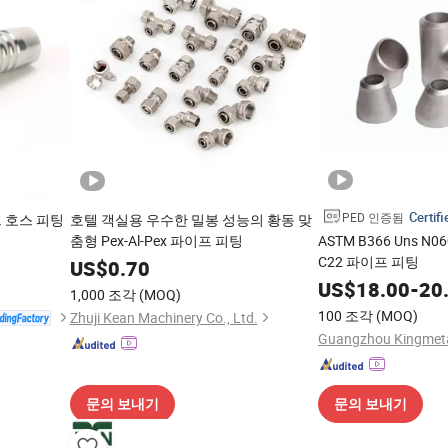
Certifi
PED 인증됨
프 호스 피팅
호텔 객실용 우수한 밀봉 성능의 황동 맞
춤형 Pex-Al-Pex 파이프 피팅
ASTM B366 Uns 
C22 파이프 피팅
US$
0.70
US$
18.00
-
20
1,000 조각
(MOQ)
100 조각
(MOQ)
Zhuji Kean Machinery Co., Ltd.
문의 보내기
문의 보내기