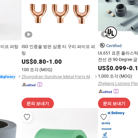
Certified
파이프 피팅
ISO 인증을 받은 삼중 티 구리 파이프 피
팅
UL651 표준 플라스틱
전선 관 90-Degree
US$
0.80
-
1.00
US$
0.099
-
0.
100 조각
(MOQ)
1,000 조각
(MOQ)
Zhongshan Sunshow Metal Parts Manufacturing Co., Ltd.
문의 보내기
문의 보내기