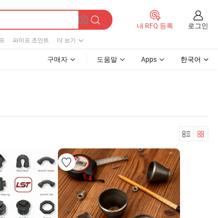
로그인
내 RFQ 등록
프
파이프 조인트
더 보기
구매자
도움말
Apps
한국어