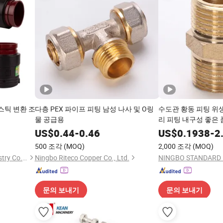
스틱 변환 조
다층 PEX 파이프 피팅 남성 나사 및 O링
수도관 황동 피팅 위생
물 공급용
리 피팅 내구성 좋은
US$
0.44
-
0.46
US$
0.1938
-
2
500 조각
(MOQ)
2,000 조각
(MOQ)
Zhejiang Fengfeng Pipe Industry Co., Ltd
Ningbo Riteco Copper Co., Ltd.
문의 보내기
문의 보내기