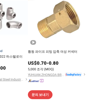
ed
황동 파이프 피팅 압축 여성 커넥터
N06022 하스텔로이
US$
0.70
-
0.80
.00
5,000 조각
(MOQ)
YUHUAN ZHONGDA BRASS INDUSTRY CO., LTD.
Guangzhou Kingmetal Steel Industry Co., Ltd.
문의 보내기