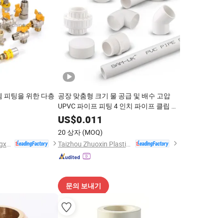
템 피팅을 위한 다층
공장 맞춤형 크기 물 공급 및 배수 고압
팅
UPVC 파이프 피팅 4 인치 파이프 클립 및
피팅 이름
0
US$
0.011
20 상자
(MOQ)
Zhejiang Mingshi Xingxin HVAC Technology Co., Ltd.
Taizhou Zhuoxin Plastics Co., Ltd.
문의 보내기