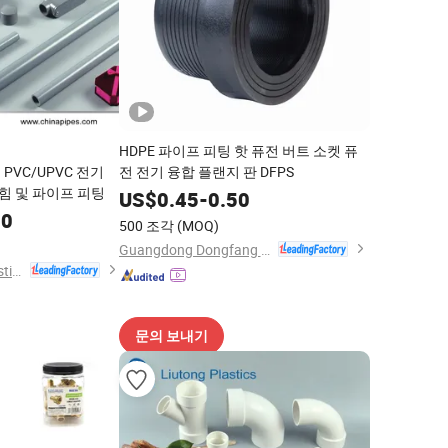
HDPE 파이프 피팅 핫 퓨전 버트 소켓 퓨
 PVC/UPVC 전기
전 전기 융합 플랜지 판 DFPS
 굽힘 및 파이프 피팅
US$
0.45
-
0.50
10
500 조각
(MOQ)
Guangdong Dongfang Pipeline Solutions Co.,Ltd
Zhejiang Liutong Plastics Co., Ltd.
문의 보내기