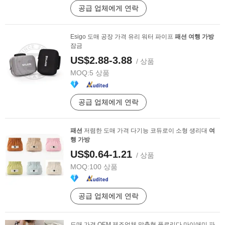
공급 업체에게 연락
Esigo 도매 공장 가격 유리 워터 파이프
패션
여행
가방
잠금
US$2.88-3.88
/ 상품
MOQ:
5 상품
공급 업체에게 연락
패션
저렴한 도매 가격 다기능 코듀로이 소형 생리대
여
행
가방
US$0.64-1.21
/ 상품
MOQ:
100 상품
공급 업체에게 연락
도매 가격 OEM 제조업체 맞춤형 플로리다 마이애미 파