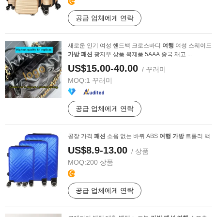
공급 업체에게 연락
새로운 인기 여성 핸드백 크로스바디
여행
여성 스웨이드
가방
패션
광저우 상품 복제품 5AAA 중국 재고 ...
US$15.00-40.00
/ 꾸러미
MOQ:
1 꾸러미
공급 업체에게 연락
공장 가격
패션
소음 없는 바퀴 ABS
여행
가방
트롤리 백
US$8.9-13.00
/ 상품
MOQ:
200 상품
공급 업체에게 연락