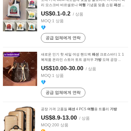
리 모스크바 바르셀로나
여행
기념품 맞춤 쇼핑
패션
...
US$0.1-0.2
/ 상품
MOQ:
1 상품
공급 업체에게 연락
새로운 인기 핫 세일 여성 핸드백
패션
크로스바디 1: 1
복제품 온라인 스토어 토트 광저우
가방
도매 공장 ...
US$10.00-30.00
/ 상품
MOQ:
1 상품
공급 업체에게 연락
공장 가격 고품질
패션
4 PCS
여행
용 트롤리
가방
US$8.9-13.00
/ 상품
MOQ:
200 상품