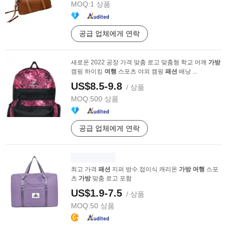
MOQ:
1 상품
공급 업체에게 연락
새로운 2022 공장 가격 맞춤 로고 맞춤형 학교 어깨
가방
캠핑 하이킹
여행
스포츠 야외 캠핑
패션
배낭 ...
US$8.5-9.8
/ 상품
MOQ:
500 상품
공급 업체에게 연락
최고 가격
패션
지퍼 방수 접이식 캐리온
가방
여행
스포
츠
가방
맞춤 로고 포함
US$1.9-7.5
/ 상품
MOQ:
50 상품