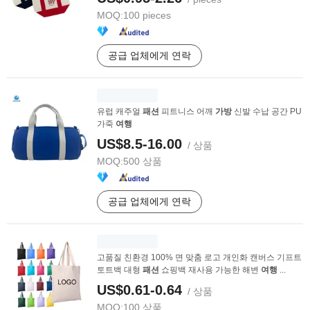
MOQ:
100 pieces
공급 업체에게 연락
유럽 캐주얼
패션
피트니스 어깨
가방
신발 수납 공간 PU
가죽
여행
US$8.5-16.00
/ 상품
MOQ:
500 상품
공급 업체에게 연락
고품질 친환경 100% 면 맞춤 로고 개인화 캔버스 기프트
토트백 대형
패션
쇼핑백 재사용 가능한 해변
여행
...
US$0.61-0.64
/ 상품
MOQ:
100 상품