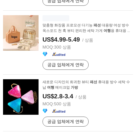
공급 업체에게 연락
맞춤형 화장품 프로모션 다기능
패션
대용량 여성 방수
옥스포드 천 훅 뷰티 편리한 세탁 가게
여행
용 휴대용 ...
US$4.99-5.49
/ 상품
MOQ:
300 상품
공급 업체에게 연락
새로운 디자인의 희귀한 뷰티
패션
휴대용 방수 세탁 수
납
여행
메이크업
가방
US$2.8-3.4
/ 상품
MOQ:
500 상품
공급 업체에게 연락