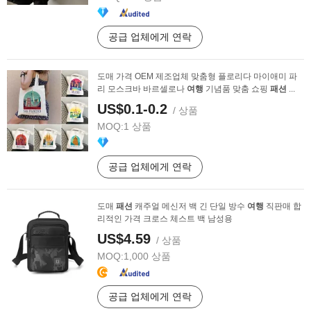
공급 업체에게 연락
도매 가격 OEM 제조업체 맞춤형 플로리다 마이애미 파
리 모스크바 바르셀로나
여행
기념품 맞춤 쇼핑
패션
...
US$0.1-0.2
/ 상품
MOQ:
1 상품
공급 업체에게 연락
도매
패션
캐주얼 메신저 백 긴 단일 방수
여행
직판매 합
리적인 가격 크로스 체스트 백 남성용
US$4.59
/ 상품
MOQ:
1,000 상품
공급 업체에게 연락