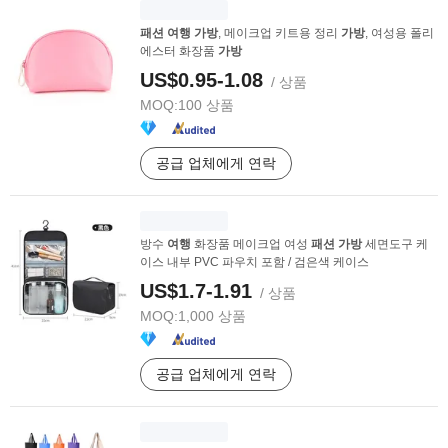
패션
여행
가방
, 메이크업 키트용 정리
가방
, 여성용 폴리
에스터 화장품
가방
US$0.95-1.08
/ 상품
MOQ:
100 상품
공급 업체에게 연락
방수
여행
화장품 메이크업 여성
패션
가방
세면도구 케
이스 내부 PVC 파우치 포함 / 검은색 케이스
US$1.7-1.91
/ 상품
MOQ:
1,000 상품
공급 업체에게 연락