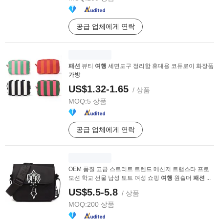
공급 업체에게 연락
패션
뷰티
여행
세면도구 정리함 휴대용 코듀로이 화장품
가방
US$1.32-1.65
/ 상품
MOQ:
5 상품
공급 업체에게 연락
OEM 품질 고급 스트리트 트렌드 메신저 트랩스타 프로
모션 학교 선물 남성 토트 여성 쇼핑
여행
원숄더
패션
...
US$5.5-5.8
/ 상품
MOQ:
200 상품