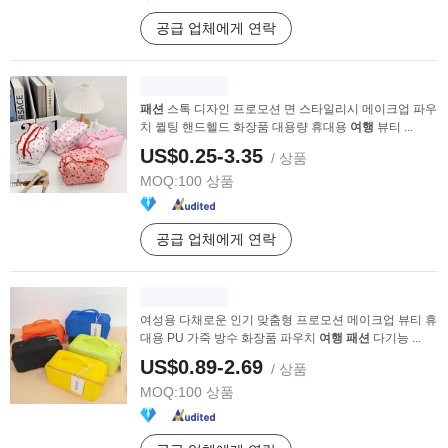
공급 업체에게 연락
패션
스톡 디자인 프로모션 면 스타일리시 메이크업 파우
치 퀼팅 핸드헬드 화장품 대용량 휴대용
여행
뷰티 ...
US$0.25-3.35
/ 상품
MOQ:
100 상품
공급 업체에게 연락
여성용 다채로운 인기 맞춤형 프로모션 메이크업 뷰티 휴
대용 PU 가죽 방수 화장품 파우치
여행
패션
다기능 ...
US$0.89-2.69
/ 상품
MOQ:
100 상품