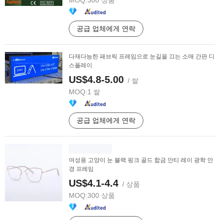
MOQ:
300 상품
공급 업체에게 연락
다재다능한 패브릭 프레임으로 눈길을 끄는 소매 간판 디
스플레이
US$4.8-5.00
/ 쌀
MOQ:
1 쌀
공급 업체에게 연락
여성용 고양이 눈 블랙 핑크 골드 합금 안티 레이 광학 안
경 프레임
US$4.1-4.4
/ 상품
MOQ:
300 상품