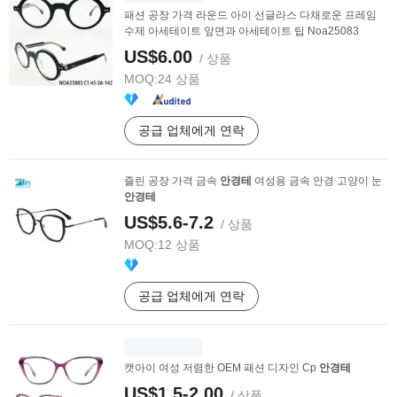
패션 공장 가격 라운드 아이 선글라스 다채로운 프레임
수제 아세테이트 앞면과 아세테이트 팁 Noa25083
US$6.00
/ 상품
MOQ:
24 상품
공급 업체에게 연락
즐린 공장 가격 금속
안경테
여성용 금속 안경 고양이 눈
안경테
US$5.6-7.2
/ 상품
MOQ:
12 상품
공급 업체에게 연락
캣아이 여성 저렴한 OEM 패션 디자인 Cp
안경테
US$1.5-2.00
/ 상품