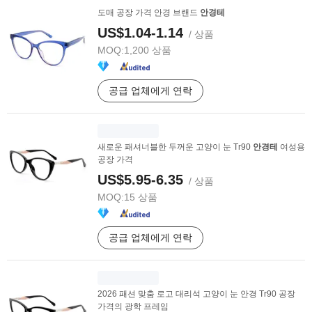
도매 공장 가격 안경 브랜드
안경테
US$1.04-1.14
/ 상품
MOQ:
1,200 상품
공급 업체에게 연락
새로운 패셔너블한 두꺼운 고양이 눈 Tr90
안경테
여성용
공장 가격
US$5.95-6.35
/ 상품
MOQ:
15 상품
공급 업체에게 연락
2026 패션 맞춤 로고 대리석 고양이 눈 안경 Tr90 공장
가격의 광학 프레임