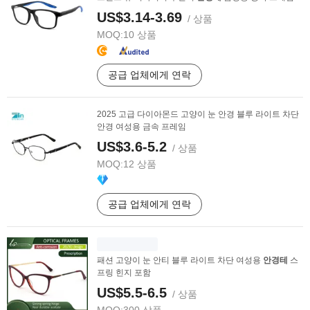
US$3.14-3.69
/ 상품
MOQ:
10 상품
공급 업체에게 연락
2025 고급 다이아몬드 고양이 눈 안경 블루 라이트 차단
안경 여성용 금속 프레임
US$3.6-5.2
/ 상품
MOQ:
12 상품
공급 업체에게 연락
패션 고양이 눈 안티 블루 라이트 차단 여성용
안경테
스
프링 힌지 포함
US$5.5-6.5
/ 상품