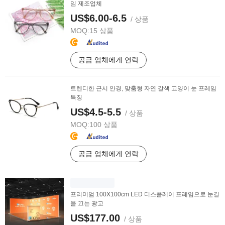
임 제조업체
US$6.00-6.5
/ 상품
MOQ:
15 상품
공급 업체에게 연락
트렌디한 근시 안경, 맞춤형 자연 갈색 고양이 눈 프레임
특징
US$4.5-5.5
/ 상품
MOQ:
100 상품
공급 업체에게 연락
프리미엄 100X100cm LED 디스플레이 프레임으로 눈길
을 끄는 광고
US$177.00
/ 상품