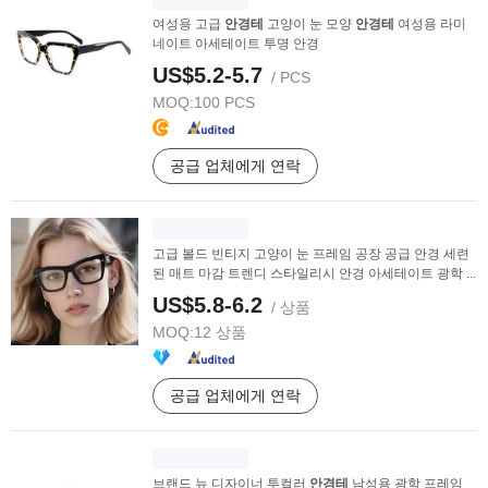
여성용 고급
안경테
고양이 눈 모양
안경테
여성용 라미
네이트 아세테이트 투명 안경
US$5.2-5.7
/ PCS
MOQ:
100 PCS
공급 업체에게 연락
고급 볼드 빈티지 고양이 눈 프레임 공장 공급 안경 세련
된 매트 마감 트렌디 스타일리시 안경 아세테이트 광학 ...
US$5.8-6.2
/ 상품
MOQ:
12 상품
공급 업체에게 연락
브랜드 뉴 디자이너 투컬러
안경테
남성용 광학 프레임