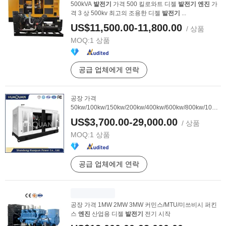
500kVA
발전기
가격 500 킬로와트 디젤
발전기
엔진
가
격 3 상 500kv 최고의 조용한 디젤
발전기
...
US$11,500.00-11,800.00
/ 상품
MOQ:
1 상품
공급 업체에게 연락
공장 가격
50kw/100kw/150kw/200kw/400kw/600kw/800kw/1000k
방음 디젤 ...
US$3,700.00-29,000.00
/ 상품
MOQ:
1 상품
공급 업체에게 연락
공장 가격 1MW 2MW 3MW 커민스/MTU/미쓰비시 퍼킨
스
엔진
산업용 디젤
발전기
전기 시작