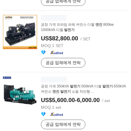
공급 업체에게 연락
공장 가격 프라임 파워 커민스 디젤
엔진
800kw
1000kVA 디젤
발전기
US$82,800.00
/ SET
MOQ:
1 SET
공급 업체에게 연락
공장 가격 350kVA
발전기
500kVA 디젤
발전기
650kVA
커민스
엔진
발전기
소음 차단형 ...
US$5,600.00-6,000.00
/ set
MOQ:
1 set
공급 업체에게 연락