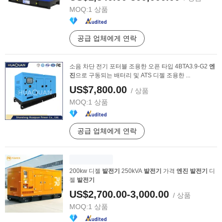
MOQ:
1 상품
공급 업체에게 연락
소음 차단 전기 포터블 조용한 오픈 타입 4BTA3.9-G2
엔
진
으로 구동되는 배터리 및 ATS 디젤 조용한 ...
US$7,800.00
/ 상품
MOQ:
1 상품
공급 업체에게 연락
200kw 디젤
발전기
250kVA
발전기
가격
엔진
발전기
디
젤
발전기
US$2,700.00-3,000.00
/ 상품
MOQ:
1 상품