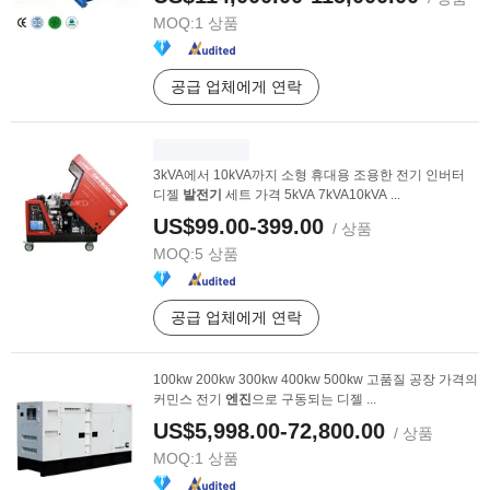
MOQ:
1 상품
공급 업체에게 연락
3kVA에서 10kVA까지 소형 휴대용 조용한 전기 인버터
디젤
발전기
세트 가격 5kVA 7kVA10kVA ...
US$99.00-399.00
/ 상품
MOQ:
5 상품
공급 업체에게 연락
100kw 200kw 300kw 400kw 500kw 고품질 공장 가격의
커민스 전기
엔진
으로 구동되는 디젤 ...
US$5,998.00-72,800.00
/ 상품
MOQ:
1 상품