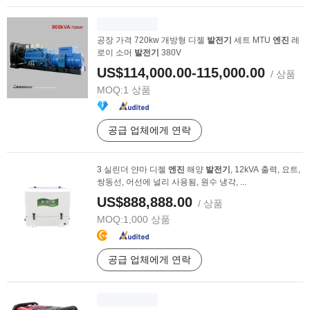
공장 가격 720kw 개방형 디젤
발전기
세트 MTU
엔진
레
로이 소머
발전기
380V
US$114,000.00-115,000.00
/ 상품
MOQ:
1 상품
공급 업체에게 연락
3 실린더 얀마 디젤
엔진
해양
발전기
, 12kVA 출력, 요트,
쌍동선, 어선에 널리 사용됨, 원수 냉각, ...
US$888,888.00
/ 상품
MOQ:
1,000 상품
공급 업체에게 연락