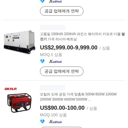
공급 업체에게 연락
고품질 100kVA 200kVA 퍼킨스 웨이차이 키포르 디젤
발
전기
가격 러시아 베트남
US$2,999.00-9,999.00
/ 상품
MOQ:
1 상품
공급 업체에게 연락
오킬라 도매 공장 가격 맞춤화 500W 850W 1000W
2000W 3000W 4000W 5000W ...
US$90.00-100.00
/ 상품
MOQ:
100 상품