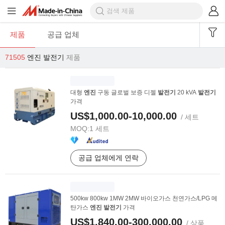
제품
공급 업체
71505
엔진 발전기
제품
대형
엔진
구동 글로벌 보증 디젤
발전기
20 kVA
발전기
가격
US$1,000.00-10,000.00
/ 세트
MOQ:
1 세트
공급 업체에게 연락
500kw 800kw 1MW 2MW 바이오가스 천연가스/LPG 메
탄가스
엔진
발전기
가격
US$1,840.00-300,000.00
/ 상품