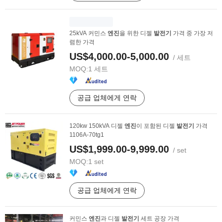
25kVA 커민스
엔진
을 위한 디젤
발전기
가격 중 가장 저
렴한 가격
US$4,000.00-5,000.00
/ 세트
MOQ:
1 세트
공급 업체에게 연락
120kw 150kVA 디젤
엔진
이 포함된 디젤
발전기
가격
1106A-70tg1
US$1,999.00-9,999.00
/ set
MOQ:
1 set
공급 업체에게 연락
커민스
엔진
과 디젤
발전기
세트 공장 가격