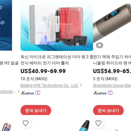
최신 마이크로 피그멘테이션 더마 펜 2 충
전기 액체 주입기 하
 H2 얼굴
전식 배터리 전기 더마 롤러
니들링 하이드라 펜 H
US$
40.99
-
69.99
US$
54.99
-
65
10 조각
(MOQ)
5 조각
(MOQ)
Beijing HYE Technology Co., Ltd.
Guangzhou Beir Electronic Technology Co., Ltd.
문의 보내기
문의 보내기