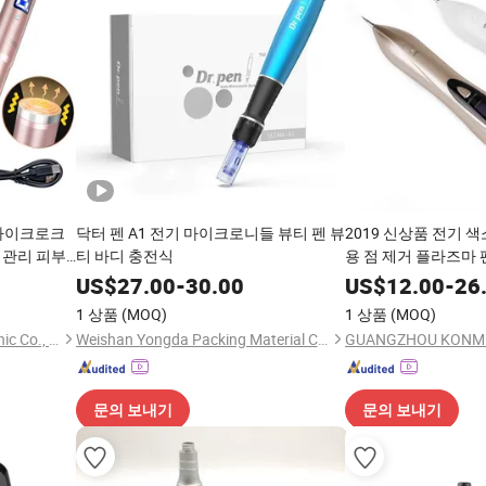
 마이크로크
닥터 펜 A1 전기 마이크로니들 뷰티 펜 뷰
2019 신상품 전기 색
 관리 피부
티 바디 충전식
용 점 제거 플라즈마 
US$
27.00
-
30.00
US$
12.00
-
26
1 상품
(MOQ)
1 상품
(MOQ)
Shenzhen Xiazhifeng Electronic Co., Ltd.
Weishan Yongda Packing Material Co., Ltd
문의 보내기
문의 보내기