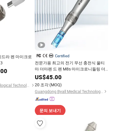
Certified
이드라 펜 마이크로
3
전문가용 최고의 전기 무선 충전식 울티
마 더마펜 드 펜 M8s 마이크로니들링 더
.00
마 펜과 바늘 카트리지
US$
45.00
20 조각
(MOQ)
Shandong Urway Biological Technology Co., Ltd.
Guangdong Byall Medical Technology Co., Ltd.
문의 보내기