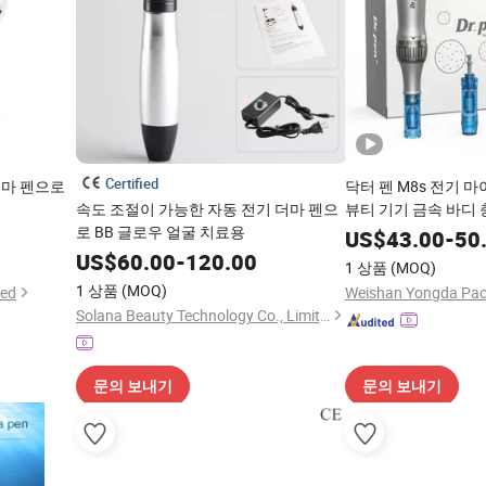
Certified
즈마 펜으로
닥터 펜 M8s 전기 
속도 조절이 가능한 자동 전기 더마 펜으
뷰티 기기 금속 바디
로 BB 글로우 얼굴 치료용
US$
43.00
-
50
US$
60.00
-
120.00
1 상품
(MOQ)
1 상품
(MOQ)
ted
Solana Beauty Technology Co., Limited
문의 보내기
문의 보내기