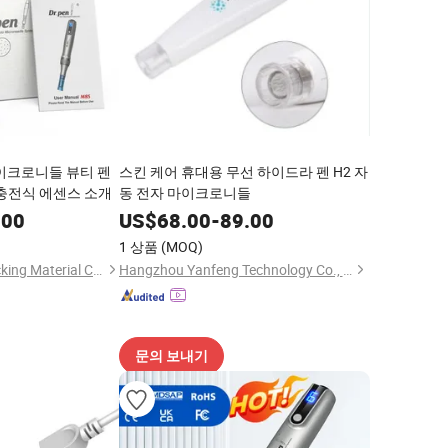
마이크로니들 뷰티 펜
스킨 케어 휴대용 무선 하이드라 펜 H2 자
 충전식 에센스 소개
동 전자 마이크로니들
.00
US$
68.00
-
89.00
1 상품
(MOQ)
Weishan Yongda Packing Material Co., Ltd
Hangzhou Yanfeng Technology Co., Ltd.
문의 보내기