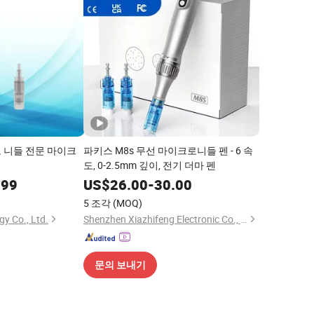
 니들 전문 마이크
파키스 M8s 무선 마이크로니들 펜 - 6 속
도, 0-2.5mm 깊이, 전기 더마 펜
.99
US$
26.00
-
30.00
5 조각
(MOQ)
gy Co., Ltd.
Shenzhen Xiazhifeng Electronic Co., Ltd.
문의 보내기