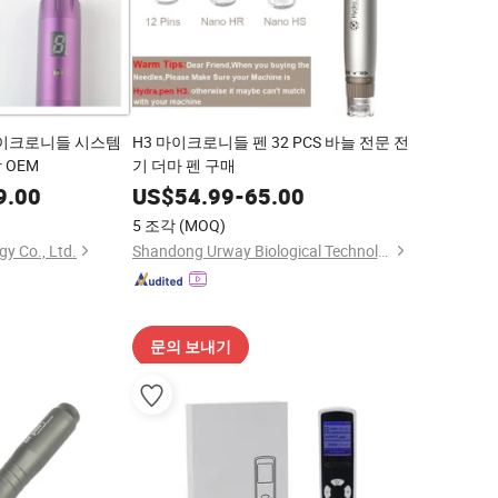
마이크로니들 시스템
H3 마이크로니들 펜 32 PCS 바늘 전문 전
 OEM
기 더마 펜 구매
9.00
US$
54.99
-
65.00
5 조각
(MOQ)
gy Co., Ltd.
Shandong Urway Biological Technology Co., Ltd.
문의 보내기