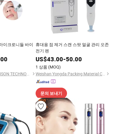
마 마이크로니들 바이
휴대용 점 제거 스캔 스팟 얼굴 관리 오존
전기 펜
.00
US$
43.00
-
50.00
1 상품
(MOQ)
GUANGZHOU KONMISON TECHNOLOGY CO., LIMITED
Weishan Yongda Packing Material Co., Ltd
문의 보내기