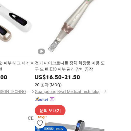
소 피부 태그 제거 미
전기 마이크로니들 장치 화장품 미용 도
펜
구 드 펜 E30 피부 관리 장비 공장
.00
US$
16.50
-
21.50
20 조각
(MOQ)
GUANGZHOU KONMISON TECHNOLOGY CO., LIMITED
Guangdong Byall Medical Technology Co., Ltd.
문의 보내기