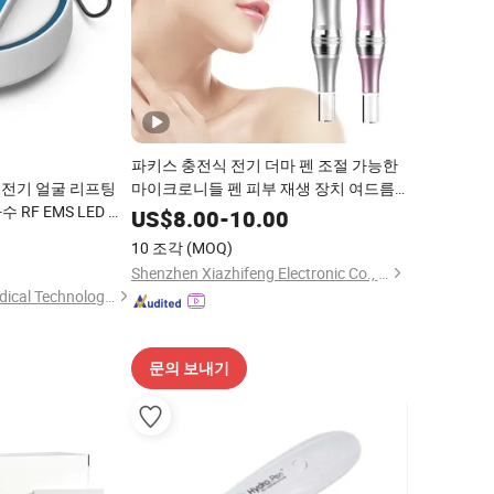
파키스 충전식 전기 더마 펜 조절 가능한
6 전기 얼굴 리프팅
마이크로니들 펜 피부 재생 장치 여드름
RF EMS LED 빛
흉터 주름 모발 성장
US$
8.00
-
10.00
지 기기
10 조각
(MOQ)
Shenzhen Xiazhifeng Electronic Co., Ltd.
Guangdong Byall Medical Technology Co., Ltd.
문의 보내기