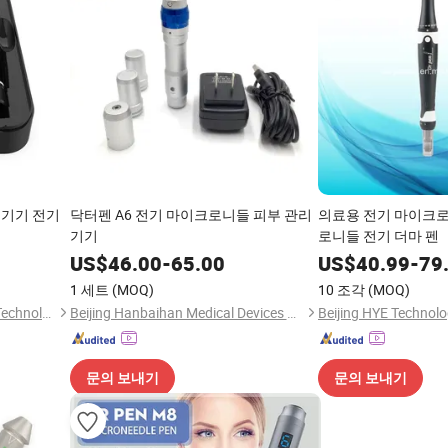
 기기 전기
닥터펜 A6 전기 마이크로니들 피부 관리
의료용 전기 마이크로
기기
로니들 전기 더마 펜
US$
46.00
-
65.00
US$
40.99
-
79
1 세트
(MOQ)
10 조각
(MOQ)
Shandong Urway Biological Technology Co., Ltd.
Beijing Hanbaihan Medical Devices Co., Ltd.
Beijing HYE Technolo
문의 보내기
문의 보내기