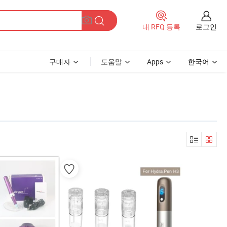
로그인
내 RFQ 등록
구매자
도움말
Apps
한국어