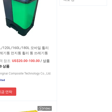
L/120L/160L/180L 모바일 휠리
레기통 먼지통 휠리 통 쓰레기통
가격 참조:
/ 상품
US$20.00-100.00
10 상품
ngnai Composite Technology Co., Ltd.
지금 연락
Video