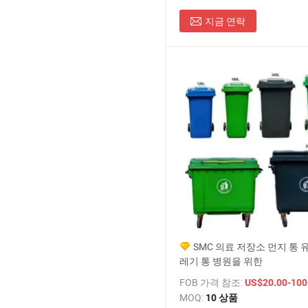
지금 연락
SMC 의료 저장소 먼지 통 
레기 통 병원을 위한
FOB 가격 참조:
US$20.00-100
MOQ:
10 상품