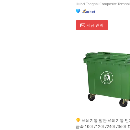
Hubei Tongnai Composite Technolo
지금 연락
쓰레기통 발판 쓰레기통 먼
금속 100L/120L/240L/360