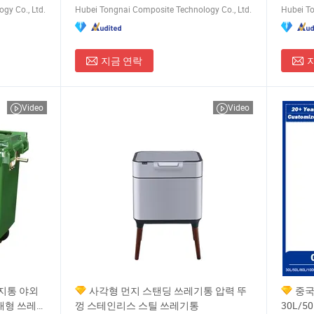
gy Co., Ltd.
Hubei Tongnai Composite Technology Co., Ltd.
Hubei To
지금 연락
Video
Video
지통 야외
사각형 먼지 스탠딩 쓰레기통 압력 뚜
중국
L 대형 쓰레기
껑 스테인리스 스틸 쓰레기통
30L/50