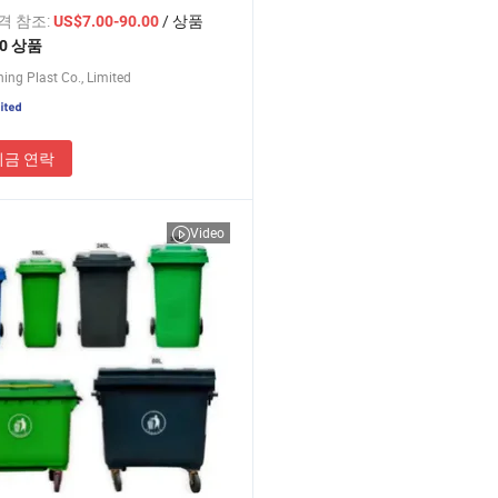
레기통 이동식 바퀴가 있는 폐기물
가격 참조:
/ 상품
US$7.00-90.00
공공 의료 학교용
50 상품
ning Plast Co., Limited
지금 연락
Video