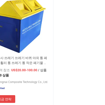
사 쓰레기 쓰레기 바퀴 야외 통 폐
 휠리 통 쓰레기 통 작은 폐기물 통
가격 참조:
/ 상품
US$20.00-100.00
10 상품
ngnai Composite Technology Co., Ltd.
지금 연락