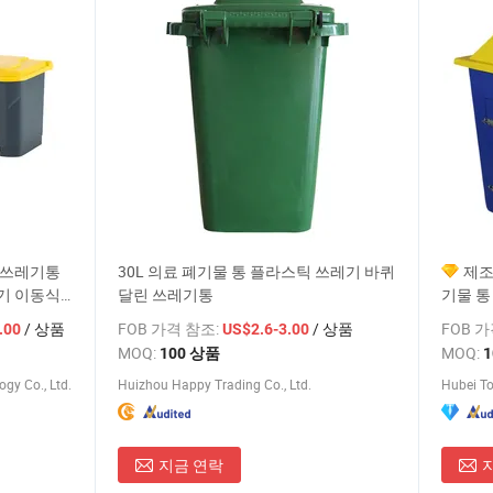
 쓰레기통
30L 의료 폐기물 통 플라스틱 쓰레기 바퀴
제조
기 이동식
달린 쓰레기통
기물 통
먼지 통
/ 상품
FOB 가격 참조:
/ 상품
FOB 
.00
US$2.6-3.00
MOQ:
MOQ:
100 상품
gy Co., Ltd.
Huizhou Happy Trading Co., Ltd.
Hubei To
지금 연락