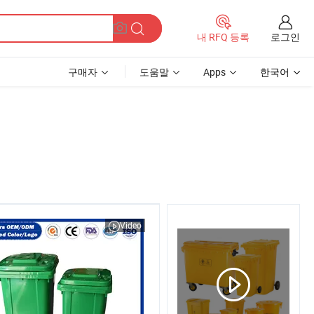
로그인
내 RFQ 등록
구매자
도움말
Apps
한국어
Video