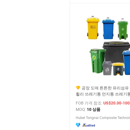
공장 도매 튼튼한 유리섬유
휠리 쓰레기통 먼지통 쓰레기통
기 빈 쓰레기통
FOB 가격 참조:
US$20.00-100
MOQ:
10 상품
Hubei Tongnai Composite Technolo