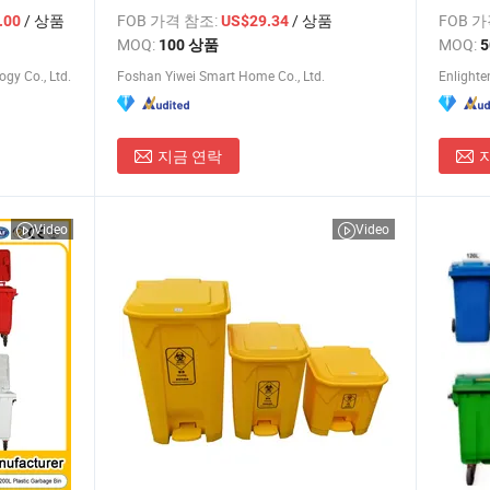
대형 쓰
/ 상품
FOB 가격 참조:
/ 상품
FOB 
.00
US$29.34
먼지통 
MOQ:
MOQ:
100 상품
gy Co., Ltd.
Foshan Yiwei Smart Home Co., Ltd.
Enlighte
지금 연락
Video
Video