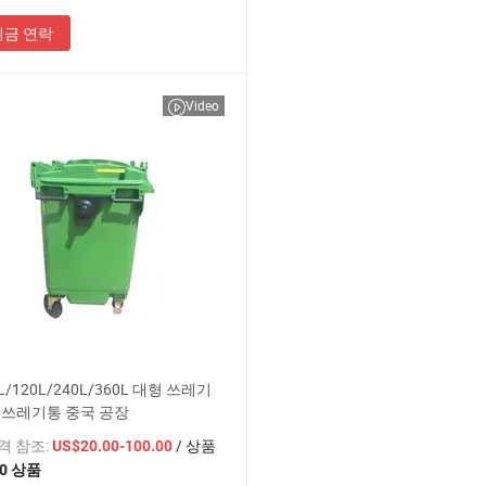
지금 연락
Video
L/120L/240L/360L 대형 쓰레기
 쓰레기통 중국 공장
가격 참조:
/ 상품
US$20.00-100.00
10 상품