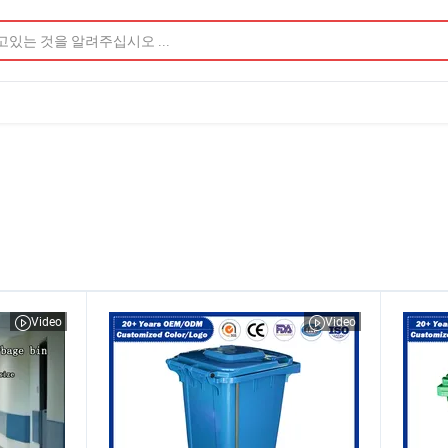
Video
Video