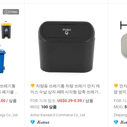
Video
 쓰레기통
차량용 쓰레기통 차량 쓰레기 먼지 케
먼지
 폐기물 용
이스 수납 상자 ABS 사각형 압축 쓰레기
염 방지
통 자동차 내부 액세서리
통
/ 상품
FOB 가격 참조:
/ 상품
FOB 
.00
US$0.29-0.59
MOQ:
MOQ:
100 상품
gy Co., Ltd.
Anhui Xianwei E-Commerce Co., Ltd