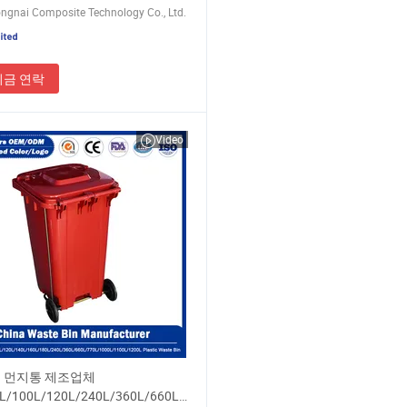
ngnai Composite Technology Co., Ltd.
지금 연락
Video
 먼지통 제조업체
L/100L/120L/240L/360L/660L/1100L