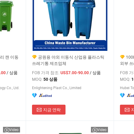
리 캔 이동
공원용 야외 이동식 산업용 플라스틱
100
쓰레기통 제조업체
외부 쓰
/ 상품
FOB 가격 참조:
/ 상품
FOB 
.00
US$7.00-90.00
MOQ:
MOQ:
50 상품
gy Co., Ltd.
Enlightening Plast Co., Limited
Hubei To
지금 연락
Video
Video