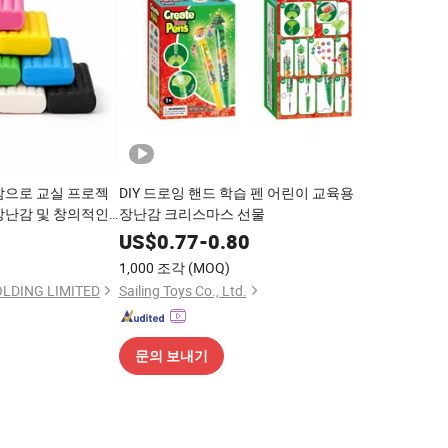
감으로 교실 프로젝
DIY 드로잉 핸드 학습 펜 어린이 교육용
장난감 및 창의적인
장난감 크리스마스 선물
다
0
US$
0.77
-
0.80
1,000 조각
(MOQ)
OLDING LIMITED
Sailing Toys Co., Ltd.
문의 보내기