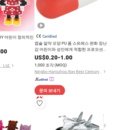
Certified
IY 어린이 창의적인
캡슐 알약 모양 PU 폼 스트레스 완화 장난
감 어린이와 성인에게 적합한 프로모션
.00
스트레스 볼
US$
0.20
-
1.00
1,000 조각
(MOQ)
., Ltd.
Ningbo Hangzhou Bay Best Century Crafts Co., Ltd.
문의 보내기