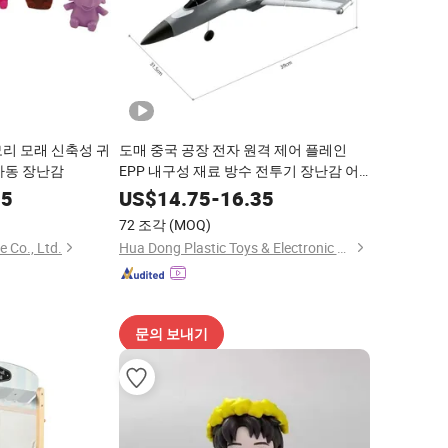
모리 모래 신축성 귀
도매 중국 공장 전자 원격 제어 플레인
아동 장난감
EPP 내구성 재료 방수 전투기 장난감 어
린이 RC 항공기 취미 장난감 충전식 배터
95
US$
14.75
-
16.35
리 평면
72 조각
(MOQ)
 Co., Ltd.
Hua Dong Plastic Toys & Electronic Co., Ltd
문의 보내기