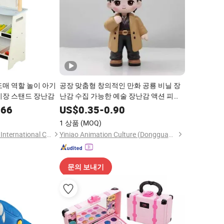
도매 역할 놀이 아기
공장 맞춤형 창의적인 만화 공룡 비닐 장
시장 스탠드 장난감
난감 수집 가능한 예술 장난감 액션 피규
어 어린이를 위한
.66
US$
0.35
-
0.90
1 상품
(MOQ)
Ningbo Wisdom Kids International Co., Ltd.
Yiniao Animation Culture (Dongguan) Co., Ltd.
문의 보내기