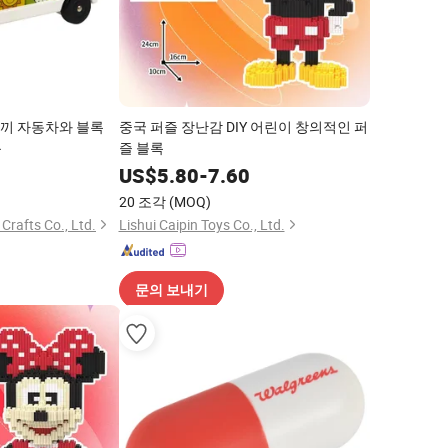
토끼 자동차와 블록
중국 퍼즐 장난감 DIY 어린이 창의적인 퍼
용
즐 블록
0
US$
5.80
-
7.60
20 조각
(MOQ)
rafts Co., Ltd.
Lishui Caipin Toys Co., Ltd.
문의 보내기