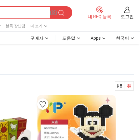
로그인
내 RFQ 등록
감
블록 장난감
더 보기
구매자
도움말
Apps
한국어