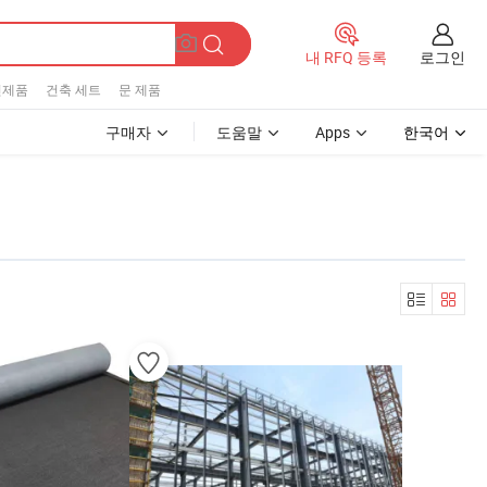
로그인
내 RFQ 등록
신제품
건축 세트
문 제품
구매자
도움말
Apps
한국어