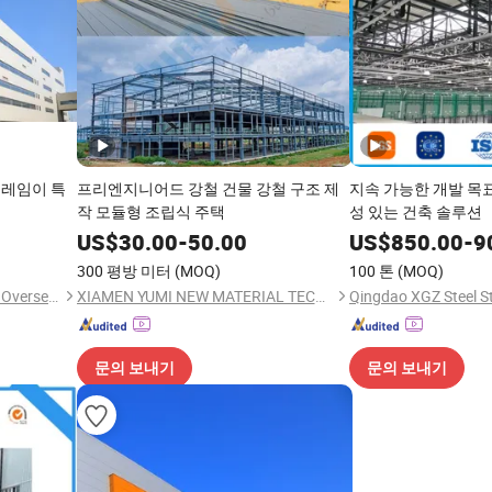
프레임이 특
프리엔지니어드 강철 건물 강철 구조 제
지속 가능한 개발 목
작 모듈형 조립식 주택
성 있는 건축 솔루션
US$
30.00
-
50.00
US$
850.00
-
9
300 평방 미터
(MOQ)
100 톤
(MOQ)
Qingdao XGZ Steel Structure Overseas Co., Ltd.
XIAMEN YUMI NEW MATERIAL TECHNOLOGY CO., LTD.
문의 보내기
문의 보내기