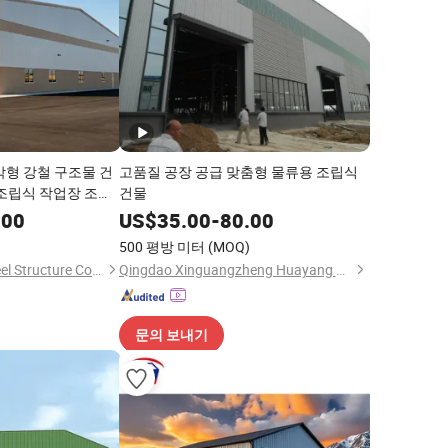
사각형 강철 구조물 건
고품질 공장 공급 맞춤형 물류용 조립식
 조립식 작업장 조립
건물
 창고 저장용
.00
US$
35.00
-
80.00
)
500 평방 미터
(MOQ)
Qingdao Gemsun Steel Structure Co., Ltd.
Qingdao Xinguangzheng Huayang Construction Engineering Co., Ltd.
문의 보내기