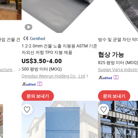
Certified
산업 건물 건
방수 및 균열 차단 막
1.2-2.0mm 건물 노출 지붕용 ASTM 기준
자외선 저항 TPO 지붕 제품
협상 가능
US$
3.50
-
4.00
825 평방 미터
(MOQ
500 평방 미터
(MOQ)
Shandong Huacang Steel Structure Co., Ltd.
Suqian Varra Industri
Qingdao Wenrun Holding Co., Ltd
문의 보내기
문의 보내기