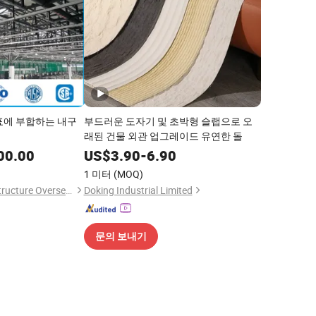
표에 부합하는 내구
부드러운 도자기 및 초박형 슬랩으로 오
래된 건물 외관 업그레이드 유연한 돌
00.00
US$
3.90
-
6.90
1 미터
(MOQ)
Qingdao XGZ Steel Structure Overseas Co., Ltd.
Doking Industrial Limited
문의 보내기