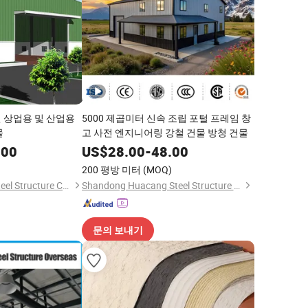
 상업용 및 산업용
5000 제곱미터 신속 조립 포털 프레임 창
물
고 사전 엔지니어링 강철 건물 방청 건물
.00
US$
28.00
-
48.00
)
200 평방 미터
(MOQ)
Qingdao Showhoo Steel Structure Co., Ltd.
Shandong Huacang Steel Structure Co., Ltd.
문의 보내기