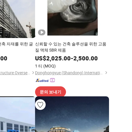
건축 자재를 위한 글
신뢰할 수 있는 건축 솔루션을 위한 고품
질 액체 SBR 제품
.00
US$
2,025.00
-
2,500.00
1 티
(MOQ)
Qingdao XGZ Steel Structure Overseas Co., Ltd.
Donghongyue (Shandong) International Trade Co., Ltd
문의 보내기