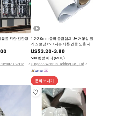
제품을 위한 친환경
1.2-2.0mm 중국 공급업체 UV 저항성 플
리스 보강 PVC 지붕 제품 건물 노출 지붕
용
.00
US$
3.20
-
3.80
500 평방 미터
(MOQ)
Qingdao XGZ Steel Structure Overseas Co., Ltd.
Qingdao Wenrun Holding Co., Ltd
문의 보내기