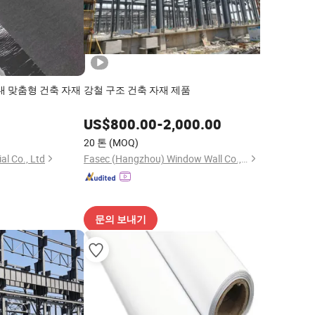
대 맞춤형 건축 자재
강철 구조 건축 자재 제품
US$
800.00
-
2,000.00
)
20 톤
(MOQ)
al Co., Ltd
Fasec (Hangzhou) Window Wall Co., Ltd.
문의 보내기