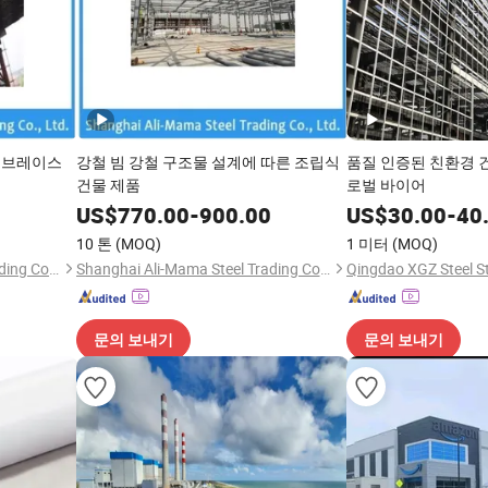
 브레이스
강철 빔 강철 구조물 설계에 따른 조립식
품질 인증된 친환경 
건물 제품
로벌 바이어
US$
770.00
-
900.00
US$
30.00
-
40
10 톤
(MOQ)
1 미터
(MOQ)
Shanghai Ali-Mama Steel Trading Co., Ltd.
Shanghai Ali-Mama Steel Trading Co., Ltd.
문의 보내기
문의 보내기