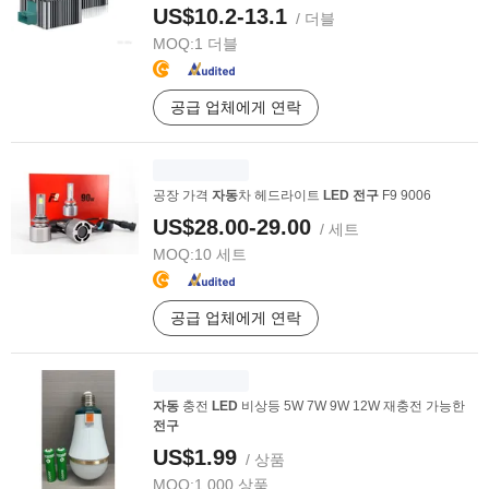
US$10.2-13.1
/ 더블
MOQ:
1 더블
공급 업체에게 연락
공장 가격
자동
차 헤드라이트
LED
전구
F9 9006
US$28.00-29.00
/ 세트
MOQ:
10 세트
공급 업체에게 연락
자동
충전
LED
비상등 5W 7W 9W 12W 재충전 가능한
전구
US$1.99
/ 상품
MOQ:
1,000 상품