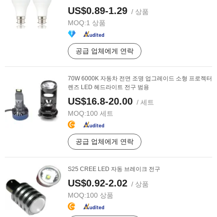
US$0.89-1.29
/ 상품
MOQ:
1 상품
공급 업체에게 연락
70W 6000K 자동차 전면 조명 업그레이드 소형 프로젝터
렌즈 LED 헤드라이트 전구 범용
US$16.8-20.00
/ 세트
MOQ:
100 세트
공급 업체에게 연락
S25 CREE LED 자동 브레이크 전구
US$0.92-2.02
/ 상품
MOQ:
100 상품