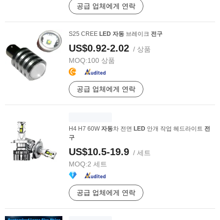
공급 업체에게 연락
S25 CREE
LED
자동
브레이크
전구
US$0.92-2.02
/ 상품
MOQ:
100 상품
공급 업체에게 연락
H4 H7 60W
자동
차 전면
LED
안개 작업 헤드라이트
전
구
US$10.5-19.9
/ 세트
MOQ:
2 세트
공급 업체에게 연락