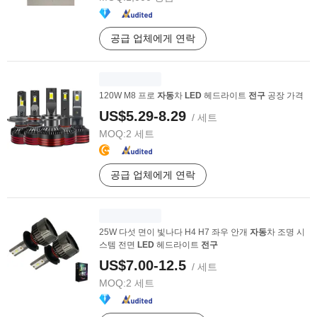
공급 업체에게 연락
120W M8 프로
자동
차
LED
헤드라이트
전구
공장 가격
US$5.29-8.29
/ 세트
MOQ:
2 세트
공급 업체에게 연락
25W 다섯 면이 빛나다 H4 H7 좌우 안개
자동
차 조명 시
스템 전면
LED
헤드라이트
전구
US$7.00-12.5
/ 세트
MOQ:
2 세트