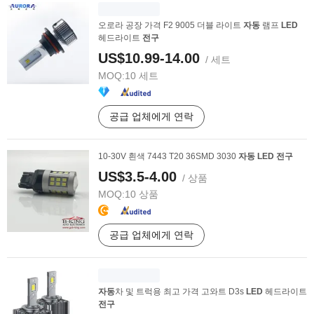
오로라 공장 가격 F2 9005 더블 라이트
자동
램프
LED
헤드라이트
전구
US$10.99-14.00
/ 세트
MOQ:
10 세트
공급 업체에게 연락
10-30V 흰색 7443 T20 36SMD 3030
자동
LED
전구
US$3.5-4.00
/ 상품
MOQ:
10 상품
공급 업체에게 연락
자동
차 및 트럭용 최고 가격 고와트 D3s
LED
헤드라이트
전구