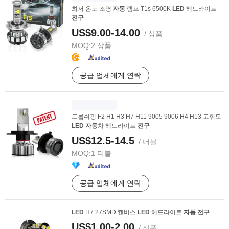
최저 온도 조명
자동
램프 T1s 6500K
LED
헤드라이트
전구
US$9.00-14.00
/ 상품
MOQ:
2 상품
공급 업체에게 연락
드롭쉬핑 F2 H1 H3 H7 H11 9005 9006 H4 H13 고휘도
LED
자동
차 헤드라이트
전구
US$12.5-14.5
/ 더블
MOQ:
1 더블
공급 업체에게 연락
LED
H7 27SMD 캔버스
LED
헤드라이트
자동
전구
US$1.00-2.00
/ 상품