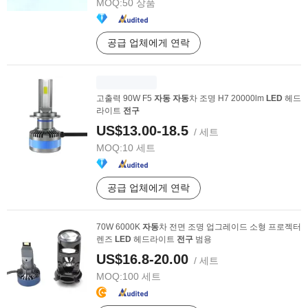
MOQ:
50 상품
공급 업체에게 연락
고출력 90W F5
자동
자동
차 조명 H7 20000lm
LED
헤드
라이트
전구
US$13.00-18.5
/ 세트
MOQ:
10 세트
공급 업체에게 연락
70W 6000K
자동
차 전면 조명 업그레이드 소형 프로젝터
렌즈
LED
헤드라이트
전구
범용
US$16.8-20.00
/ 세트
MOQ:
100 세트