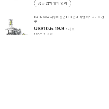
공급 업체에게 연락
H4 H7 60W 자동차 전면 LED 안개 작업 헤드라이트 전
구
US$10.5-19.9
/ 세트
MOQ:
2 세트
공급 업체에게 연락
자동 LED 조명 시스템 자동차 9005 H7 H4 H11 LED 헤
드라이트 전구
US$22.00-29.00
/ 상품
MOQ:
2 상품
공급 업체에게 연락
LED 조명 H4 H11 이중 구리 튜브 H8 H7 LED 전구