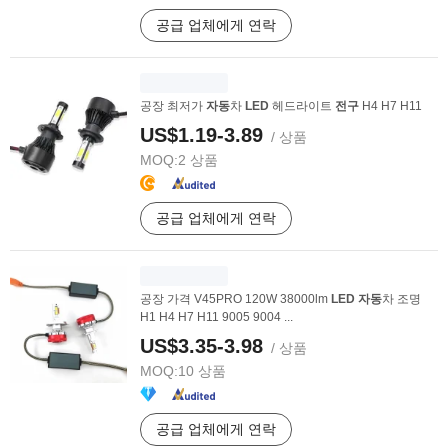
공급 업체에게 연락
공장 최저가
자동
차
LED
헤드라이트
전구
H4 H7 H11
US$1.19-3.89
/ 상품
MOQ:
2 상품
공급 업체에게 연락
공장 가격 V45PRO 120W 38000lm
LED
자동
차 조명
H1 H4 H7 H11 9005 9004 ...
US$3.35-3.98
/ 상품
MOQ:
10 상품
공급 업체에게 연락