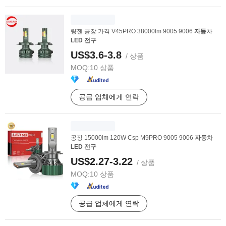
량젠 공장 가격 V45PRO 38000lm 9005 9006
자동
차
LED
전구
US$3.6-3.8
/ 상품
MOQ:
10 상품
공급 업체에게 연락
공장 15000lm 120W Csp M9PRO 9005 9006
자동
차
LED
전구
US$2.27-3.22
/ 상품
MOQ:
10 상품
공급 업체에게 연락