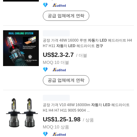
공급 업체에게 연락
공장 가격 48W 16000 루멘
자동
차
LED
헤드라이트 H4
H7 H11
자동
차
LED
헤드라이트
전구
US$2.3-2.7
/ 더블
MOQ:
10 더블
공급 업체에게 연락
공장 가격 V10 48W 16000lm
자동
차
LED
헤드라이트
H1 H4 H7 H11 9005 9004 ...
US$1.25-1.98
/ 상품
MOQ:
10 상품