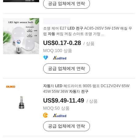
공급 업체에게 연락
조명 제어 E27
LED
전구
AC85-265V 5W-15W 해질 무
렵
자동
켜짐 꺼짐 스마트 조명 가정 ...
US$0.17-0.28
/ 상품
MOQ:
100 상품
공급 업체에게 연락
자동
차
LED
헤드라이트 9005 램프 DC12V/24V 65W
45W 55W 36W
자동
차
전구
US$9.49-11.49
/ 상품
MOQ:
50 상품
공급 업체에게 연락