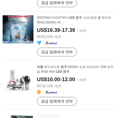
공급 업체에게 연락
9005/Hb3 H11/H7/H1
LED
전구
, 슈퍼 밝은 쿨 화이트
65W,13600lm 팩 ...
US$16.39-17.39
/ 세트
MOQ:
500 세트
공급 업체에게 연락
자동
헤드라이트
전구
6000lm 슈퍼 브라이트 70W 로우
빔 9006 Hb4
LED
전구
US$10.00-12.00
/ 세트
MOQ:
100 세트
공급 업체에게 연락